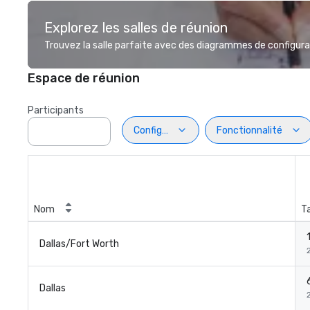
Explorez les salles de réunion
Trouvez la salle parfaite avec des diagrammes de configurat
Espace de réunion
Participants
Configuration
Fonctionnalité
Nom
Ta
Dallas/Fort Worth
Dallas