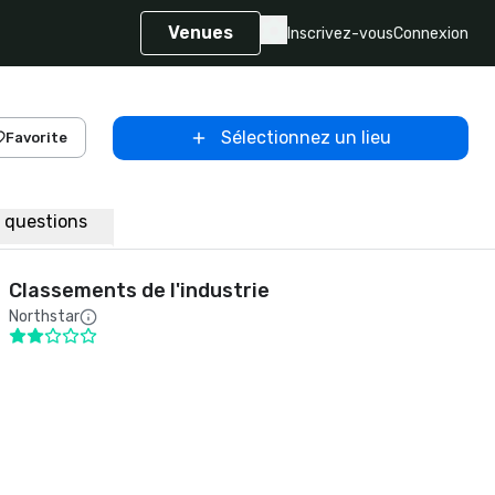
Venues
Inscrivez-vous
Connexion
Sélectionnez un lieu
Favorite
x questions
Classements de l'industrie
Northstar