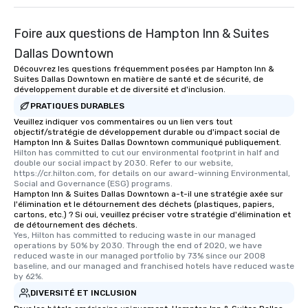
Foire aux questions de Hampton Inn & Suites
Dallas Downtown
Découvrez les questions fréquemment posées par Hampton Inn &
Suites Dallas Downtown en matière de santé et de sécurité, de
développement durable et de diversité et d'inclusion.
PRATIQUES DURABLES
Veuillez indiquer vos commentaires ou un lien vers tout
objectif/stratégie de développement durable ou d'impact social de
Hampton Inn & Suites Dallas Downtown communiqué publiquement.
Hilton has committed to cut our environmental footprint in half and 
double our social impact by 2030. Refer to our website, 
https://cr.hilton.com, for details on our award-winning Environmental, 
Social and Governance (ESG) programs.
Hampton Inn & Suites Dallas Downtown a-t-il une stratégie axée sur
l'élimination et le détournement des déchets (plastiques, papiers,
cartons, etc.) ? Si oui, veuillez préciser votre stratégie d'élimination et
de détournement des déchets.
Yes, Hilton has committed to reducing waste in our managed 
operations by 50% by 2030. Through the end of 2020, we have 
reduced waste in our managed portfolio by 73% since our 2008 
baseline, and our managed and franchised hotels have reduced waste 
by 62%.
DIVERSITÉ ET INCLUSION