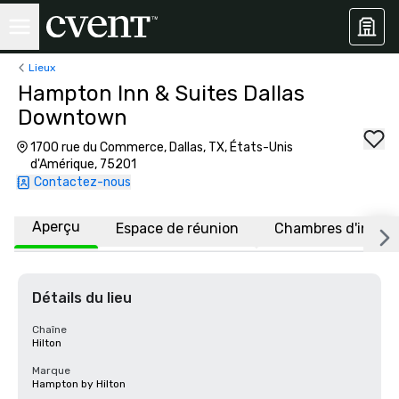
Lieux
Hampton Inn & Suites Dallas
Downtown
1700 rue du Commerce, Dallas, TX, États-Unis
d'Amérique, 75201
Contactez-nous
Aperçu
Espace de réunion
Chambres d'invité
Détails du lieu
Chaîne
Hilton
Marque
Hampton by Hilton