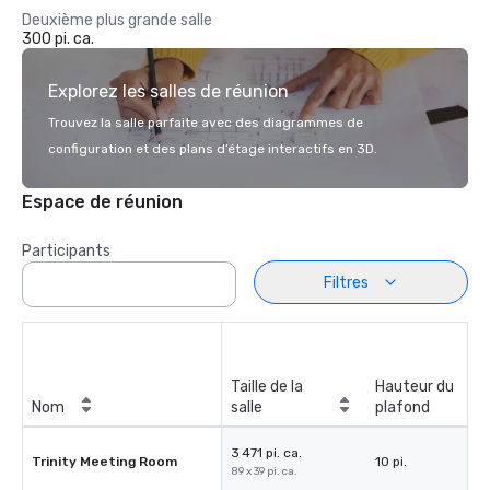
Deuxième plus grande salle
300 pi. ca.
Explorez les salles de réunion
Trouvez la salle parfaite avec des diagrammes de
configuration et des plans d’étage interactifs en 3D.
Espace de réunion
Participants
Filtres
Taille de la
Hauteur du
Nom
salle
plafond
3 471 pi. ca.
Trinity Meeting Room
10 pi.
89 x 39 pi. ca.