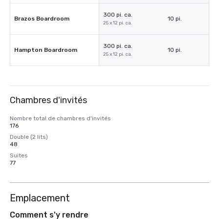
300 pi. ca.
Brazos Boardroom
10 pi.
25 x 12 pi. ca.
300 pi. ca.
Hampton Boardroom
10 pi.
25 x 12 pi. ca.
Chambres d'invités
Nombre total de chambres d'invités
176
Double (2 lits)
48
Suites
77
Emplacement
Comment s'y rendre