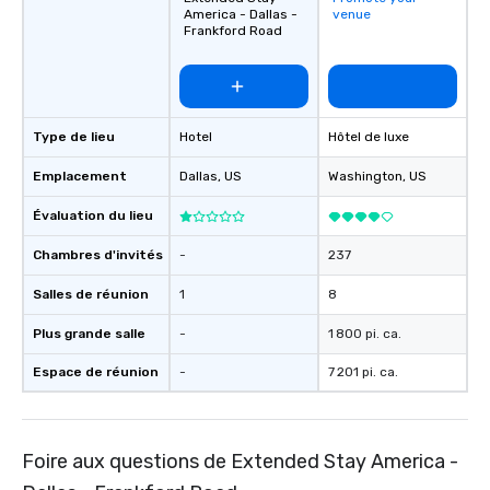
America - Dallas -
venue
Frankford Road
Type de lieu
Hotel
Hôtel de luxe
Emplacement
Dallas
, US
Washington
, US
Évaluation du lieu
Chambres d'invités
-
237
Salles de réunion
1
8
Plus grande salle
-
1 800 pi. ca.
Espace de réunion
-
7 201 pi. ca.
Foire aux questions de Extended Stay America -