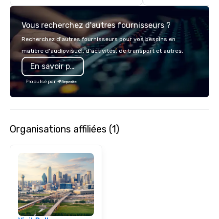
Vous recherchez d'autres fournisseurs ?
Recherchez d'autres fournisseurs pour vos besoins en
matière d'audiovisuel, d'activités, de transport et autres.
En savoir plus
Propulsé par
Organisations affiliées (1)