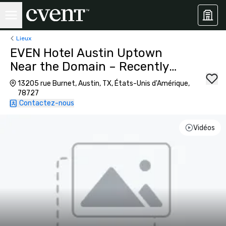
Lieux
EVEN Hotel Austin Uptown
Near the Domain – Recently
Opened
13205 rue Burnet, Austin, TX, États-Unis d'Amérique,
78727
Contactez-nous
Vidéos