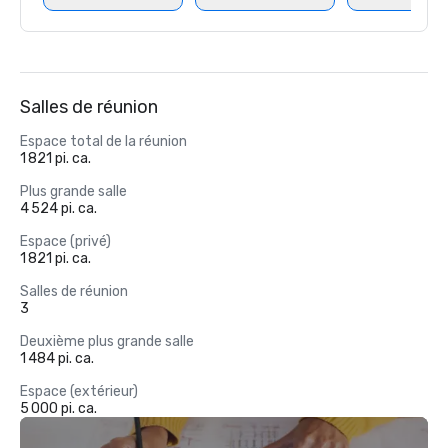
Salles de réunion
Espace total de la réunion
1 821 pi. ca.
Plus grande salle
4 524 pi. ca.
Espace (privé)
1 821 pi. ca.
Salles de réunion
3
Deuxième plus grande salle
1 484 pi. ca.
Espace (extérieur)
5 000 pi. ca.