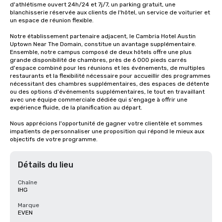
d'athlétisme ouvert 24h/24 et 7j/7, un parking gratuit, une 
blanchisserie réservée aux clients de l'hôtel, un service de voiturier et 
un espace de réunion flexible.

Notre établissement partenaire adjacent, le Cambria Hotel Austin 
Uptown Near The Domain, constitue un avantage supplémentaire. 
Ensemble, notre campus composé de deux hôtels offre une plus 
grande disponibilité de chambres, près de 6 000 pieds carrés 
d'espace combiné pour les réunions et les événements, de multiples 
restaurants et la flexibilité nécessaire pour accueillir des programmes 
nécessitant des chambres supplémentaires, des espaces de détente 
ou des options d'événements supplémentaires, le tout en travaillant 
avec une équipe commerciale dédiée qui s'engage à offrir une 
expérience fluide, de la planification au départ.

Nous apprécions l'opportunité de gagner votre clientèle et sommes 
impatients de personnaliser une proposition qui répond le mieux aux 
objectifs de votre programme.
Détails du lieu
Chaîne
IHG
Marque
EVEN