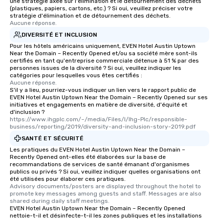
une stratégie axée sur l'élimination et le détournement des déchets
(plastiques, papiers, cartons, etc.) ? Si oui, veuillez préciser votre
stratégie d'élimination et de détournement des déchets.
Aucune réponse.
DIVERSITÉ ET INCLUSION
Pour les hôtels américains uniquement, EVEN Hotel Austin Uptown
Near the Domain – Recently Opened et/ou sa société mère sont-ils
certifiés en tant qu'entreprise commerciale détenue à 51 % par des
personnes issues de la diversité ? Si oui, veuillez indiquer les
catégories pour lesquelles vous êtes certifiés :
Aucune réponse.
S'il y a lieu, pourriez-vous indiquer un lien vers le rapport public de
EVEN Hotel Austin Uptown Near the Domain – Recently Opened sur ses
initiatives et engagements en matière de diversité, d'équité et
d'inclusion ?
https://www.ihgplc.com/~/media/Files/I/Ihg-Plc/responsible-
business/reporting/2019/diversity-and-inclusion-story-2019.pdf
SANTÉ ET SÉCURITÉ
Les pratiques du EVEN Hotel Austin Uptown Near the Domain –
Recently Opened ont-elles été élaborées sur la base de
recommandations de services de santé émanant d'organismes
publics ou privés ? Si oui, veuillez indiquer quelles organisations ont
été utilisées pour élaborer ces pratiques.
Advisory documents/posters are displayed throughout the hotel to 
promote key messages among guests and staff. Messages are also 
shared during daily staff meetings.
EVEN Hotel Austin Uptown Near the Domain – Recently Opened
nettoie-t-il et désinfecte-t-il les zones publiques et les installations