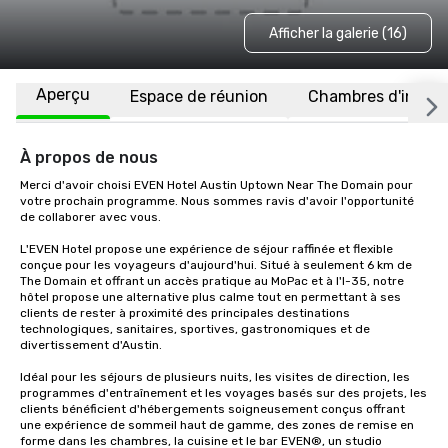
Afficher la galerie (16)
Aperçu
Espace de réunion
Chambres d'invité
À propos de nous
Merci d'avoir choisi EVEN Hotel Austin Uptown Near The Domain pour 
votre prochain programme. Nous sommes ravis d'avoir l'opportunité 
de collaborer avec vous.

L'EVEN Hotel propose une expérience de séjour raffinée et flexible 
conçue pour les voyageurs d'aujourd'hui. Situé à seulement 6 km de 
The Domain et offrant un accès pratique au MoPac et à l'I-35, notre 
hôtel propose une alternative plus calme tout en permettant à ses 
clients de rester à proximité des principales destinations 
technologiques, sanitaires, sportives, gastronomiques et de 
divertissement d'Austin.

Idéal pour les séjours de plusieurs nuits, les visites de direction, les 
programmes d'entraînement et les voyages basés sur des projets, les 
clients bénéficient d'hébergements soigneusement conçus offrant 
une expérience de sommeil haut de gamme, des zones de remise en 
forme dans les chambres, la cuisine et le bar EVEN®, un studio 