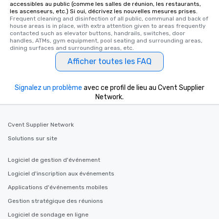
accessibles au public (comme les salles de réunion, les restaurants,
les ascenseurs, etc.) Si oui, décrivez les nouvelles mesures prises.
Frequent cleaning and disinfection of all public, communal and back of 
house areas is in place, with extra attention given to areas frequently 
contacted such as elevator buttons, handrails, switches, door 
handles, ATMs, gym equipment, pool seating and surrounding areas, 
dining surfaces and surrounding areas, etc.
Afficher toutes les FAQ
Signalez un problème
avec ce profil de lieu au Cvent Supplier
Network.
Cvent Supplier Network
Solutions sur site
Logiciel de gestion d'événement
Logiciel d'inscription aux événements
Applications d'événements mobiles
Gestion stratégique des réunions
Logiciel de sondage en ligne