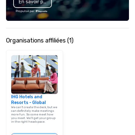
En savoir plus
Propulsé par
Organisations affiliées (1)
IHG Hotels and
Resorts - Global
We can't create the deck, but we
can definitely make meetings
more fun. So come meet how
you meet. We'll get your group
in the right headspace.