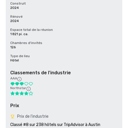
Construit
2024
Rénové
2024
Espace total de la réunion
1 821 pi. ca.
Chambres d'invités
126
Type de lieu
Hôtel
Classements de l'industrie
AAA
Northstar
Prix
Prix de l'industrie
Classé #8 sur 238 hôtels sur TripAdvisor à Austin