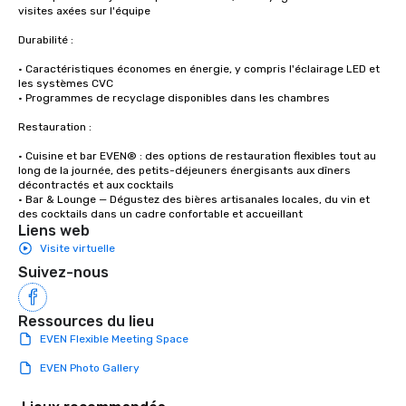
visites axées sur l'équipe

Durabilité :

• Caractéristiques économes en énergie, y compris l'éclairage LED et 
les systèmes CVC

• Programmes de recyclage disponibles dans les chambres

Restauration :

• Cuisine et bar EVEN® : des options de restauration flexibles tout au 
long de la journée, des petits-déjeuners énergisants aux dîners 
décontractés et aux cocktails

• Bar & Lounge — Dégustez des bières artisanales locales, du vin et 
des cocktails dans un cadre confortable et accueillant
Liens web
Visite virtuelle
Suivez-nous
Ressources du lieu
EVEN Flexible Meeting Space
EVEN Photo Gallery