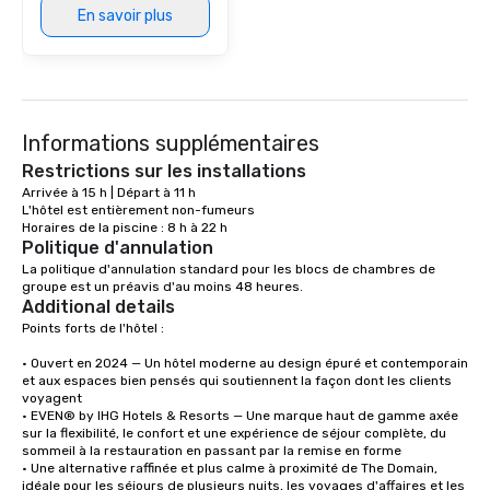
En savoir plus
Informations supplémentaires
Restrictions sur les installations
Arrivée à 15 h | Départ à 11 h

L'hôtel est entièrement non-fumeurs

Horaires de la piscine : 8 h à 22 h
Politique d'annulation
La politique d'annulation standard pour les blocs de chambres de 
groupe est un préavis d'au moins 48 heures.
Additional details
Points forts de l'hôtel :

• Ouvert en 2024 — Un hôtel moderne au design épuré et contemporain 
et aux espaces bien pensés qui soutiennent la façon dont les clients 
voyagent

• EVEN® by IHG Hotels & Resorts — Une marque haut de gamme axée 
sur la flexibilité, le confort et une expérience de séjour complète, du 
sommeil à la restauration en passant par la remise en forme

• Une alternative raffinée et plus calme à proximité de The Domain, 
idéale pour les séjours de plusieurs nuits, les voyages d'affaires et les 