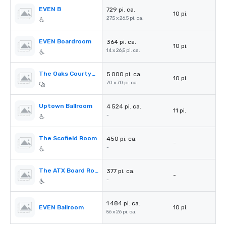
EVEN B
729 pi. ca.
10 pi.
27,5 x 26,5 pi. ca.
EVEN Boardroom
364 pi. ca.
10 pi.
14 x 26,5 pi. ca.
The Oaks Courtyard
5 000 pi. ca.
10 pi.
70 x 70 pi. ca.
Uptown Ballroom
4 524 pi. ca.
11 pi.
-
The Scofield Room
450 pi. ca.
-
-
The ATX Board Room
377 pi. ca.
-
-
1 484 pi. ca.
EVEN Ballroom
10 pi.
56 x 26 pi. ca.