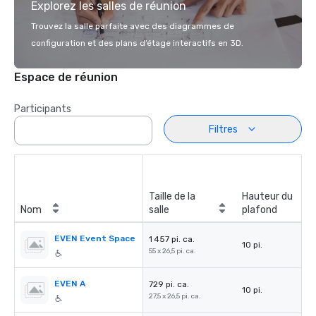
Explorez les salles de réunion
Trouvez la salle parfaite avec des diagrammes de
configuration et des plans d’étage interactifs en 3D.
Espace de réunion
Participants
Filtres
Taille de la
Hauteur du
Nom
salle
plafond
EVEN Event Space
1 457 pi. ca.
10 pi.
55 x 26,5 pi. ca.
EVEN A
729 pi. ca.
10 pi.
27,5 x 26,5 pi. ca.