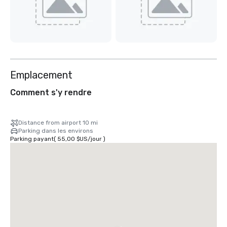
Emplacement
Comment s'y rendre
Distance from airport 10 mi
Parking dans les environs
Parking payant
(
55,00 $US
/
jour
)