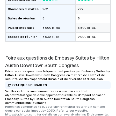
Chambres d'invités
262
229
Salles de réunion
6
8
Plus grande salle
3 000 pi. ca.
3 890 pi. ca.
Espace de réunion
3 032 pi. ca.
9 000 pi. ca.
Foire aux questions de Embassy Suites by Hilton
Austin Downtown South Congress
Découvrez les questions fréquemment posées par Embassy Suites by
Hilton Austin Downtown South Congress en matière de santé et de
sécurité, de développement durable et de diversité et d'inclusion.
PRATIQUES DURABLES
Veuillez indiquer vos commentaires ou un lien vers tout
objectif/stratégie de développement durable ou d'impact social de
Embassy Suites by Hilton Austin Downtown South Congress
communiqué publiquement.
Hilton has committed to cut our environmental footprint in half and 
double our social impact by 2030. Refer to our website, 
https://cr.hilton.com, for details on our award-winning Environmental, 