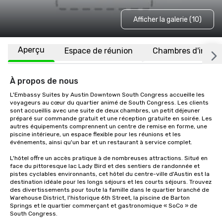
Afficher la galerie (10)
Aperçu
Espace de réunion
Chambres d'invité
À propos de nous
L'Embassy Suites by Austin Downtown South Congress accueille les 
voyageurs au cœur du quartier animé de South Congress. Les clients 
sont accueillis avec une suite de deux chambres, un petit déjeuner 
préparé sur commande gratuit et une réception gratuite en soirée. Les 
autres équipements comprennent un centre de remise en forme, une 
piscine intérieure, un espace flexible pour les réunions et les 
événements, ainsi qu'un bar et un restaurant à service complet. 

L'hôtel offre un accès pratique à de nombreuses attractions. Situé en 
face du pittoresque lac Lady Bird et des sentiers de randonnée et 
pistes cyclables environnants, cet hôtel du centre-ville d'Austin est la 
destination idéale pour les longs séjours et les courts séjours. Trouvez 
des divertissements pour toute la famille dans le quartier branché de 
Warehouse District, l'historique 6th Street, la piscine de Barton 
Springs et le quartier commerçant et gastronomique « SoCo » de 
South Congress. 
