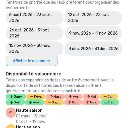
Fenêtres de priorité que les lieux préfèrent pour organiser des
événements
6 août 2026 - 23 sept.
12 oct. 2026 - 22 oct.
2026
2026
26 oct. 2026 - 31 oct.
9 nov. 2026 - 11 nov. 2026
2026
15 nov. 2026 - 30 nov.
4 déc. 2026 - 31 déc. 2026
2026
Afficher le calendrier
Disponibilité saisonnière
Faites correspondre les dates de votre événement avec la
disponibilité de cet hôtel. Les basses saisons offrent
généralement une meilleure disponibilité.
Janv.
Févr.
Mars
Avr.
Mai
Juin
Juill.
Août
Sept.
Oct.
Nov.
Déc.
Haute saison
01 mars - 31 mai
01 oct. - 19 nov.
Hors saison