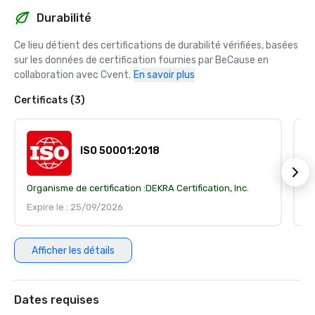
Durabilité
Ce lieu détient des certifications de durabilité vérifiées, basées 
sur les données de certification fournies par BeCause en 
collaboration avec Cvent.
En savoir plus
Certificats (3)
ISO 50001:2018
Organisme de certification :
DEKRA Certification, Inc.
Or
Expire le : 25/09/2026
Ex
Afficher les détails
Dates requises