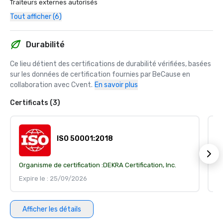
Traiteurs externes autorisés
Tout afficher (6)
Durabilité
Ce lieu détient des certifications de durabilité vérifiées, basées 
sur les données de certification fournies par BeCause en 
collaboration avec Cvent.
En savoir plus
Certificats (3)
ISO 50001:2018
Organisme de certification :
DEKRA Certification, Inc.
Or
Expire le : 25/09/2026
Ex
Afficher les détails