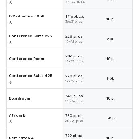
44 x 30 pi. ca.
DJ's American Grill
1 116 pi. ca.
10 pi.
36 x 31 pi. ca.
Conference Suite 225
228 pi. ca.
9 pi.
19 x 12 pi. ca.
286 pi. ca.
Conference Room
10 pi.
13 x 22 pi. ca.
Conference Suite 425
228 pi. ca.
9 pi.
19 x 12 pi. ca.
352 pi. ca.
Boardroom
10 pi.
22 x 16 pi. ca.
Atrium B
750 pi. ca.
30 pi.
30 x 25 pi. ca.
792 pi. ca.
Remington A
10 pi.