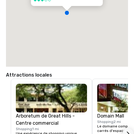
3 sur 5
Attractions locales
Arboretum de Great Hills -
Domain Mall
Shopping
2 mi
Centre commercial
Le domaine comprend
Shopping
1 mi
carrés d'espace de m
Une expérience de shopping unique, 