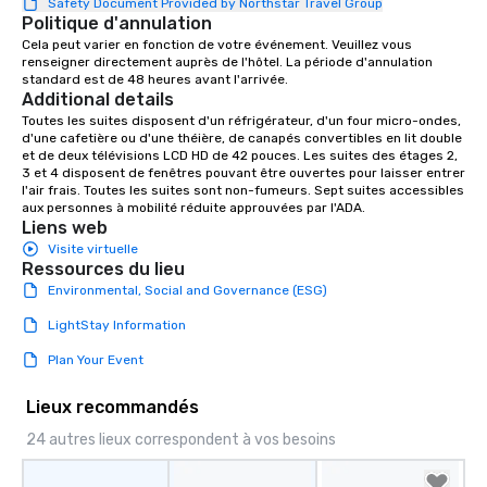
Safety Document Provided by Northstar Travel Group
Politique d'annulation
Cela peut varier en fonction de votre événement. Veuillez vous 
renseigner directement auprès de l'hôtel. La période d'annulation 
standard est de 48 heures avant l'arrivée.
Additional details
Toutes les suites disposent d'un réfrigérateur, d'un four micro-ondes, 
d'une cafetière ou d'une théière, de canapés convertibles en lit double 
et de deux télévisions LCD HD de 42 pouces. Les suites des étages 2, 
3 et 4 disposent de fenêtres pouvant être ouvertes pour laisser entrer 
l'air frais. Toutes les suites sont non-fumeurs. Sept suites accessibles 
aux personnes à mobilité réduite approuvées par l'ADA.
Liens web
Visite virtuelle
Ressources du lieu
Environmental, Social and Governance (ESG)
LightStay Information
Plan Your Event
Lieux recommandés
24 autres lieux correspondent à vos besoins