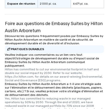
Espace de réunion
2 000 pi. ca.
6 671 pi. ca.
Foire aux questions de Embassy Suites by Hilton
Austin Arboretum
Découvrez les questions fréquemment posées par Embassy Suites by
Hilton Austin Arboretum en matière de santé et de sécurité, de
développement durable et de diversité et d'inclusion.
PRATIQUES DURABLES
Veuillez indiquer vos commentaires ou un lien vers tout
objectif/stratégie de développement durable ou d'impact social de
Embassy Suites by Hilton Austin Arboretum communiqué
publiquement.
Hilton has committed to cut our environmental footprint in half and 
double our social impact by 2030. Refer to our website, 
https://cr.hilton.com, for details on our award-winning Environmental, 
Social and Governance (ESG) programs.
Embassy Suites by Hilton Austin Arboretum a-t-il une stratégie axée
sur l'élimination et le détournement des déchets (plastiques, papiers,
cartons, etc.) ? Si oui, veuillez préciser votre stratégie d'élimination et
de détournement des déchets.
Yes, Hilton has committed to reducing waste in our managed 
operations by 50% by 2030. Through the end of 2020, we have 
reduced waste in our managed portfolio by 73% since our 2008 