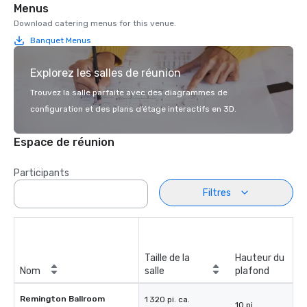
Menus
Download catering menus for this venue.
Banquet Menus
Explorez les salles de réunion
Trouvez la salle parfaite avec des diagrammes de
configuration et des plans d’étage interactifs en 3D.
Espace de réunion
Participants
Filtres
Taille de la
Hauteur du
Nom
salle
plafond
Remington Ballroom
1 320 pi. ca.
10 pi.