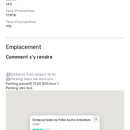
143
Taux d'imposition
17,81%
Taux d'occupation
11%
Emplacement
Comment s'y rendre
Distance from airport 16 mi
Parking dans les environs
Parking payant
(
17,00 $US
/
jour
)
Parking des bus
Embassy Suites by Hilton Austin Arboretum
Hôtel