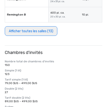
24 x 33 pi. ca.
600 pi. ca.
Remington B
10 pi.
20 x 30 pi. ca.
Afficher toutes les salles (13)
Chambres d'invités
Nombre total de chambres d'invités
150
Simple (1 lit)
123
Tarif simple (1 lit)
79,00 $US - 499,00 $US
Double (2 lits)
27
Tarif double (2 lits)
89,00 $US - 499,00 $US
Suites