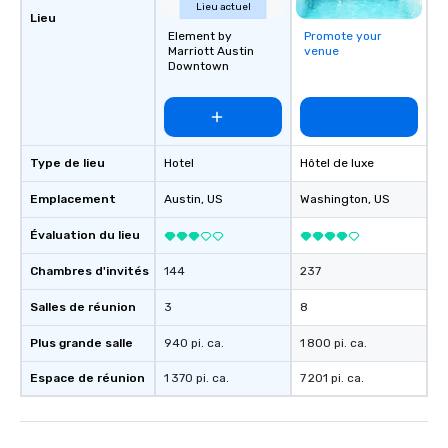
Lieu actuel
Lieu
Element by
Promote your
Marriott Austin
venue
Downtown
Type de lieu
Hotel
Hôtel de luxe
Emplacement
Austin
, US
Washington
, US
Évaluation du lieu
Chambres d'invités
144
237
Salles de réunion
3
8
Plus grande salle
940 pi. ca.
1 800 pi. ca.
Espace de réunion
1 370 pi. ca.
7 201 pi. ca.