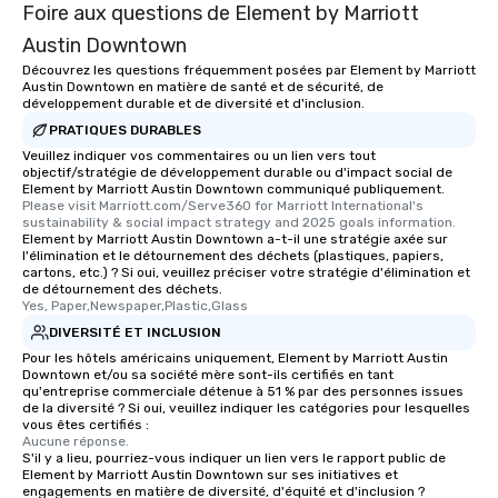
Foire aux questions de Element by Marriott
Austin Downtown
Découvrez les questions fréquemment posées par Element by Marriott
Austin Downtown en matière de santé et de sécurité, de
développement durable et de diversité et d'inclusion.
PRATIQUES DURABLES
Veuillez indiquer vos commentaires ou un lien vers tout
objectif/stratégie de développement durable ou d'impact social de
Element by Marriott Austin Downtown communiqué publiquement.
Please visit Marriott.com/Serve360 for Marriott International's 
sustainability & social impact strategy and 2025 goals information.
Element by Marriott Austin Downtown a-t-il une stratégie axée sur
l'élimination et le détournement des déchets (plastiques, papiers,
cartons, etc.) ? Si oui, veuillez préciser votre stratégie d'élimination et
de détournement des déchets.
Yes, Paper,Newspaper,Plastic,Glass
DIVERSITÉ ET INCLUSION
Pour les hôtels américains uniquement, Element by Marriott Austin
Downtown et/ou sa société mère sont-ils certifiés en tant
qu'entreprise commerciale détenue à 51 % par des personnes issues
de la diversité ? Si oui, veuillez indiquer les catégories pour lesquelles
vous êtes certifiés :
Aucune réponse.
S'il y a lieu, pourriez-vous indiquer un lien vers le rapport public de
Element by Marriott Austin Downtown sur ses initiatives et
engagements en matière de diversité, d'équité et d'inclusion ?