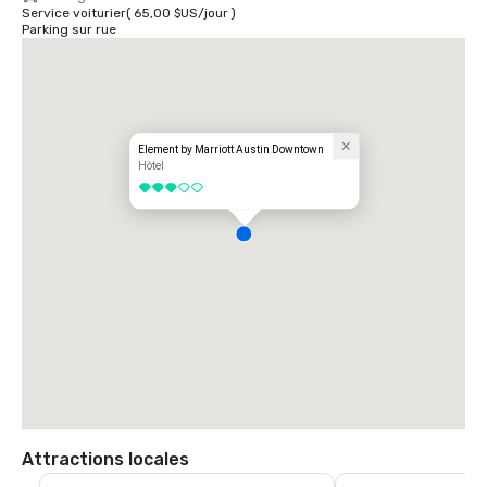
Service voiturier
(
65,00 $US
/
jour
)
Parking sur rue
Element by Marriott Austin Downtown
Hôtel
3 sur 5
Attractions locales