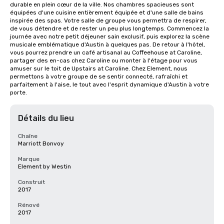
durable en plein cœur de la ville. Nos chambres spacieuses sont 
équipées d'une cuisine entièrement équipée et d'une salle de bains 
inspirée des spas. Votre salle de groupe vous permettra de respirer, 
de vous détendre et de rester un peu plus longtemps. Commencez la 
journée avec notre petit déjeuner sain exclusif, puis explorez la scène 
musicale emblématique d'Austin à quelques pas. De retour à l'hôtel, 
vous pourrez prendre un café artisanal au Coffeehouse at Caroline, 
partager des en-cas chez Caroline ou monter à l'étage pour vous 
amuser sur le toit de Upstairs at Caroline. Chez Element, nous 
permettons à votre groupe de se sentir connecté, rafraîchi et 
parfaitement à l'aise, le tout avec l'esprit dynamique d'Austin à votre 
porte.
Détails du lieu
Chaîne
Marriott Bonvoy
Marque
Element by Westin
Construit
2017
Rénové
2017