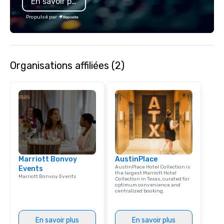
En savoir plus
Propulsé par
Organisations affiliées (2)
Marriott Bonvoy
AustinPlace
AustinPlace Hotel Collection is
Events
the largest Marriott Hotel
Marriott Bonvoy Events
Collection in Texas, curated for
optimum convenience and
centralized booking.
En savoir plus
En savoir plus