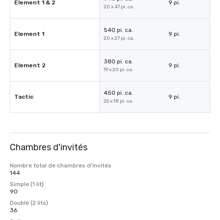
Element 1 & 2
9 pi.
20 x 47 pi. ca.
540 pi. ca.
Element 1
9 pi.
20 x 27 pi. ca.
380 pi. ca.
Element 2
9 pi.
19 x 20 pi. ca.
450 pi. ca.
Tactic
9 pi.
25 x 18 pi. ca.
Chambres d'invités
Nombre total de chambres d'invités
144
Simple (1 lit)
90
Double (2 lits)
36