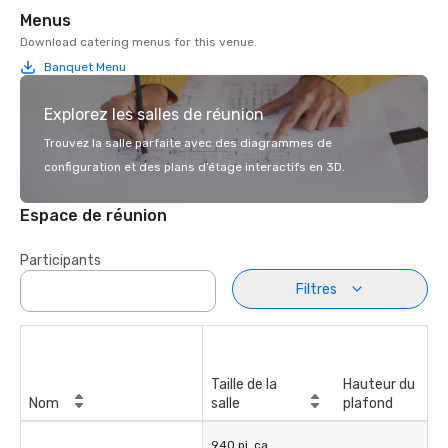
Menus
Download catering menus for this venue.
Banquet Menu
Explorez les salles de réunion
Trouvez la salle parfaite avec des diagrammes de
configuration et des plans d’étage interactifs en 3D.
Espace de réunion
Participants
Filtres
Taille de la
Hauteur du
Nom
salle
plafond
940 pi. ca.