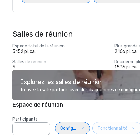
Salles de réunion
Espace total de la réunion
Plus grande 
5 152 pi. ca.
2 166 pi. ca.
Salles de réunion
Deuxième plu
5
1 536 pi. ca.
Explorez les salles de réunion
Trouvez la salle parfaite avec des diagrammes de configurat
Espace de réunion
Participants
Configuration
Fonctionnalité