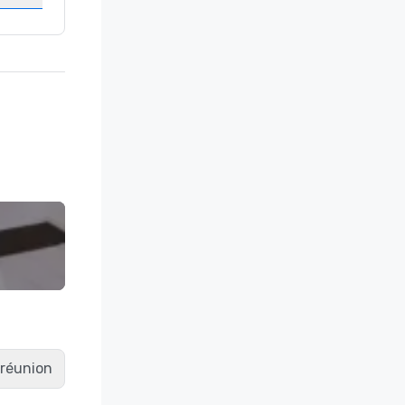
e réunion