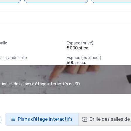
salle
Espace (privé)
5 000 pi. ca.
s grande salle
Espace (extérieur)
600 pi. ca.
ion et des plans d’étage interactifs en 3D.
Plans d'étage interactifs
Grille des salles d