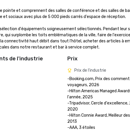
 pointe et comprennent des salles de conférence et des salles de bal,
se et sociaux avec plus de 5 000 pieds carrés d'espace de réception. 

 sélection d'équipements soigneusement sélectionnés. Pendant leur sé
, qui surplombe les toits emblématiques de la ville, faire de l'exercice
la connectivité haut débit dans tout l'hôtel, acheter des articles à em
ales dans notre restaurant et bar à service complet.
ts de l'industrie
Prix
Prix de l'industrie
-Booking.com, Prix des commenta
voyageurs, 2026

-Hilton Americas Managed Awards,
l'année, 2025

-Tripadvisor, Cercle d'excellence,
2020

-Hilton Connie Award, Meilleur des 
2013
