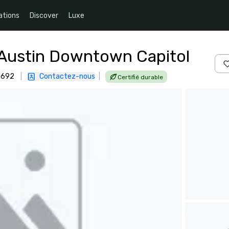
ations
Discover
Luxe
 Austin Downtown Capitol
-1692
|
Contactez-nous
|
Certifié durable