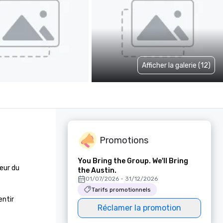
Afficher la galerie (12)
Promotions
You Bring the Group. We'll Bring
œur du 
the Austin.
01/07/2026 - 31/12/2026
Tarifs promotionnels
ntir 
Réclamer la promotion