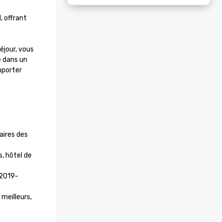
 offrant 
jour, vous 
 dans un 
porter 
ires des 
 hôtel de 
 2019-
meilleurs, 