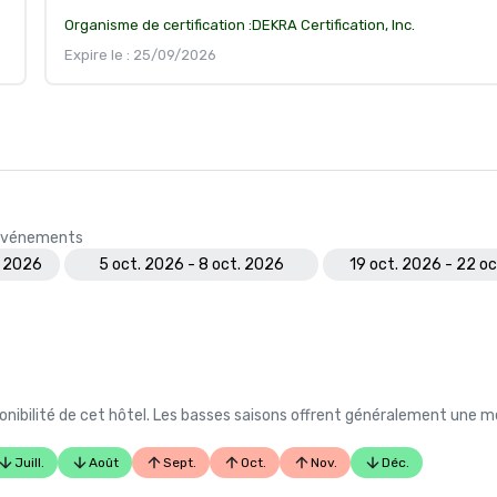
Organisme de certification :
DEKRA Certification, Inc.
Expire le : 25/09/2026
s événements
. 2026
5 oct. 2026 - 8 oct. 2026
19 oct. 2026 - 22 o
nibilité de cet hôtel. Les basses saisons offrent généralement une me
Juill.
Août
Sept.
Oct.
Nov.
Déc.