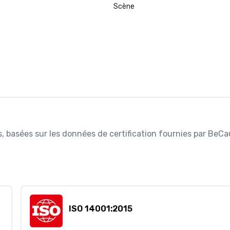
Scène
es, basées sur les données de certification fournies par BeCa
ISO 14001:2015