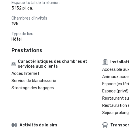
Espace total de la réunion
5 152 pi. ca.
Chambres d'invités
195
Type de lieu
Hôtel
Prestations
Caractéristiques des chambres et
Installat
services aux clients
Accessible aux
Accès Internet
Animaux acce
Service de blanchisserie
Espace (extéri
Stockage des bagages
Espace (privé)
Restaurant su
Restauration 
Séjour prolong
Activités de loisirs
Transpo