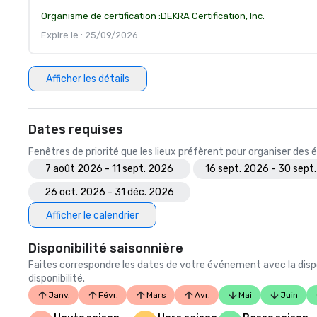
Organisme de certification :
DEKRA Certification, Inc.
Expire le : 25/09/2026
Afficher les détails
Dates requises
Fenêtres de priorité que les lieux préfèrent pour organiser de
7 août 2026 - 11 sept. 2026
16 sept. 2026 - 30 sept
26 oct. 2026 - 31 déc. 2026
Afficher le calendrier
Disponibilité saisonnière
Faites correspondre les dates de votre événement avec la dispo
disponibilité.
Janv.
Févr.
Mars
Avr.
Mai
Juin