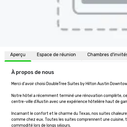
Aperçu
Espace de réunion
Chambres d'invité
À propos de nous
Merci d'avoir choisi DoubleTree Suites by Hilton Austin Downtown 
Notre hôtel a récemment terminé une rénovation complète, ce qui
centre-ville d'Austin avec une expérience hôtelière haut de ga
Incarnant le confort et le charme du Texas, nos suites chaleure
comme chez eux. Toutes les suites comprennent une cuisine, ta
commodité lors de longs séjours. 
