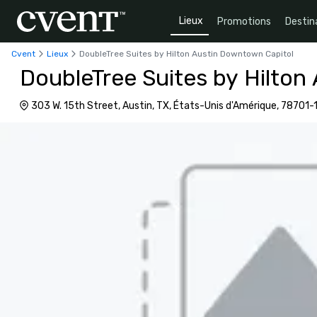
Lieux
Promotions
Destin
Cvent
Lieux
DoubleTree Suites by Hilton Austin Downtown Capitol
DoubleTree Suites by Hilton
303 W. 15th Street, Austin, TX, États-Unis d'Amérique, 78701