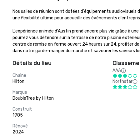
Nos salles de réunion sont dotées d'équipements audiovisuels de
une flexibilité ultime pour accueillir des événements d'entrepri
L'expérience animée d'Austin prend encore plus vie grâce à une
pourrez vous détendre sur la terrasse de notre piscine extérieure
centre de remise en forme ouvert 24 heures sur 24, profiter de 
dans notre garde-manger du marché et savourer les saveurs loc
Détails du lieu
Classemen
AAA
Chaîne
Hilton
Northstar
Marque
DoubleTree by Hilton
Construit
1985
Rénové
2024