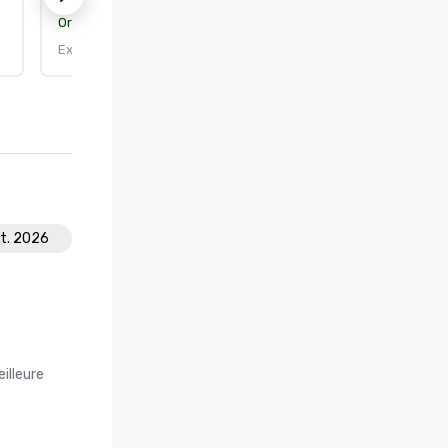
Organisme de certification :
DEKRA Certification, Inc.
Expire le : 25/09/2026
ct. 2026
illeure