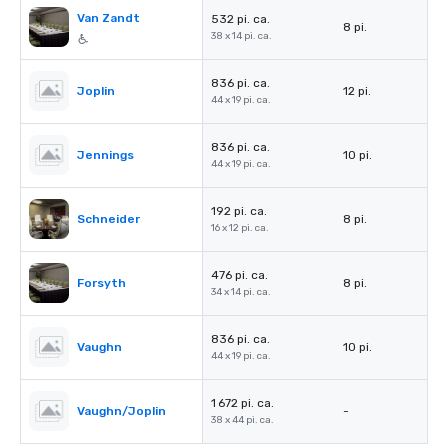
Van Zandt
532 pi. ca.
8 pi.
38 x 14 pi. ca.
836 pi. ca.
Joplin
12 pi.
44 x 19 pi. ca.
836 pi. ca.
Jennings
10 pi.
44 x 19 pi. ca.
192 pi. ca.
Schneider
8 pi.
16 x 12 pi. ca.
476 pi. ca.
Forsyth
8 pi.
34 x 14 pi. ca.
836 pi. ca.
Vaughn
10 pi.
44 x 19 pi. ca.
1 672 pi. ca.
Vaughn/Joplin
-
38 x 44 pi. ca.