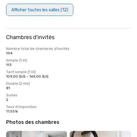
Afficher toutes les salles (12)
Chambres d'invités
Nombre total de chambres d'invités
194
Simple (1 lit)
113
Tarif simple (1 lit)
109,00 $US - 169,00 $US
Double (2 lits)
81
Suites
2
Taux d'imposition
17,55%
Photos des chambres