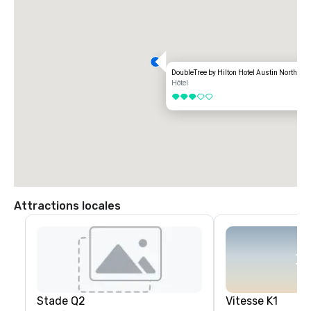
DoubleTree by Hilton Hotel Austin Northwe
Hôtel
3 sur 5
Attractions locales
Stade Q2
Vitesse K1