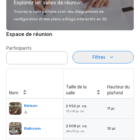
Explorez les salles de réunion
Trouvez la salle parfaite avec des diagrammes de
configuration et des plans d’étage interactifs en 3D.
Espace de réunion
Participants
Filtres
Taille de la
Hauteur du
Nom
salle
plafond
Nelson
2 952 pi. ca.
11 pi.
72 x 41 pi. ca.
2 508 pi. ca.
Ballroom
10 pi.
44 x 57 pi. ca.