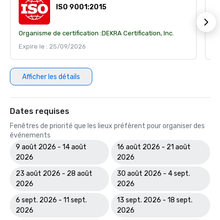
ISO 9001:2015
Organisme de certification :
DEKRA Certification, Inc.
Or
Expire le : 25/09/2026
Ex
Afficher les détails
Dates requises
Fenêtres de priorité que les lieux préfèrent pour organiser des
événements
9 août 2026 - 14 août
16 août 2026 - 21 août
2026
2026
23 août 2026 - 28 août
30 août 2026 - 4 sept.
2026
2026
6 sept. 2026 - 11 sept.
13 sept. 2026 - 18 sept.
2026
2026