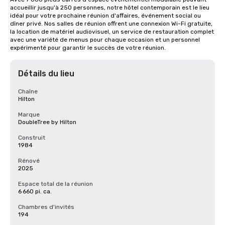
accueillir jusqu'à 250 personnes, notre hôtel contemporain est le lieu 
idéal pour votre prochaine réunion d'affaires, événement social ou 
dîner privé. Nos salles de réunion offrent une connexion Wi-Fi gratuite, 
la location de matériel audiovisuel, un service de restauration complet 
avec une variété de menus pour chaque occasion et un personnel 
expérimenté pour garantir le succès de votre réunion.
Détails du lieu
Chaîne
Hilton
Marque
DoubleTree by Hilton
Construit
1984
Rénové
2025
Espace total de la réunion
6 660 pi. ca.
Chambres d'invités
194