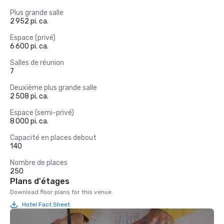
Plus grande salle
2 952 pi. ca.
Espace (privé)
6 600 pi. ca.
Salles de réunion
7
Deuxième plus grande salle
2 508 pi. ca.
Espace (semi-privé)
8 000 pi. ca.
Capacité en places debout
140
Nombre de places
250
Plans d'étages
Download floor plans for this venue.
Hotel Fact Sheet