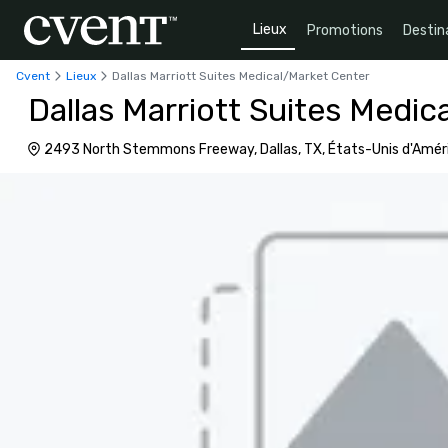
Lieux
Promotions
Destin
Cvent
Lieux
Dallas Marriott Suites Medical/Market Center
Dallas Marriott Suites Medic
2493 North Stemmons Freeway, Dallas, TX, États-Unis d'Amér