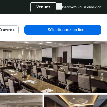
Venues
Inscrivez-vous
Connexion
Sélectionnez un lieu
Favorite