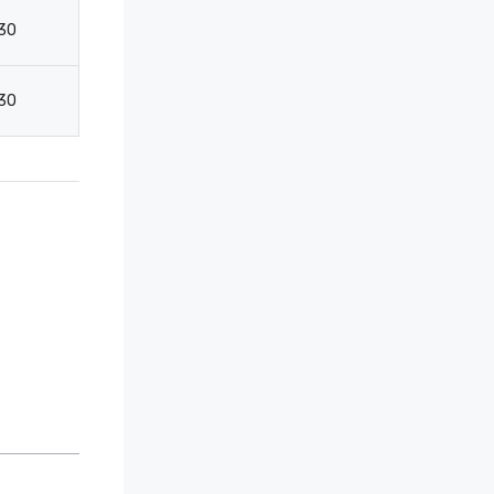
30
30
20
15
30
30
20
15