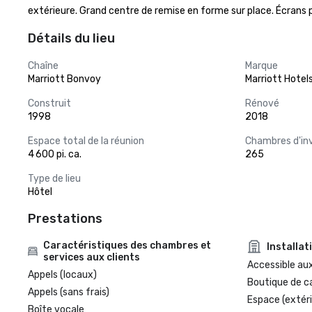
extérieure. Grand centre de remise en forme sur place. Écrans
Détails du lieu
Chaîne
Marque
Marriott Bonvoy
Marriott Hotel
Construit
Rénové
1998
2018
Espace total de la réunion
Chambres d'in
4 600 pi. ca.
265
Type de lieu
Hôtel
Prestations
Caractéristiques des chambres et
Installat
services aux clients
Accessible aux
Appels (locaux)
Boutique de c
Appels (sans frais)
Espace (extéri
Boîte vocale