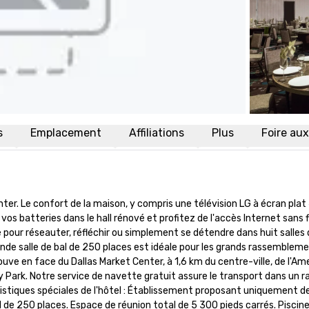
s
Emplacement
Affiliations
Plus
Foire au
ter. Le confort de la maison, y compris une télévision LG à écran plat 
 batteries dans le hall rénové et profitez de l'accès Internet sans fil
pour réseauter, réfléchir ou simplement se détendre dans huit salles d
ande salle de bal de 250 places est idéale pour les grands rassembleme
ouve en face du Dallas Market Center, à 1,6 km du centre-ville, de l'Ame
y Park. Notre service de navette gratuit assure le transport dans un ra
ristiques spéciales de l'hôtel : Établissement proposant uniquement des
 de 250 places. Espace de réunion total de 5 300 pieds carrés. Piscine