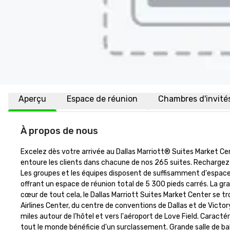
Aperçu
Espace de réunion
Chambres d'invité
À propos de nous
Excelez dès votre arrivée au Dallas Marriott® Suites Market Cen
entoure les clients dans chacune de nos 265 suites. Rechargez vos
Les groupes et les équipes disposent de suffisamment d'espace 
offrant un espace de réunion total de 5 300 pieds carrés. La gr
cœur de tout cela, le Dallas Marriott Suites Market Center se tr
Airlines Center, du centre de conventions de Dallas et de Victor
miles autour de l'hôtel et vers l'aéroport de Love Field. Caracté
tout le monde bénéficie d'un surclassement. Grande salle de bal