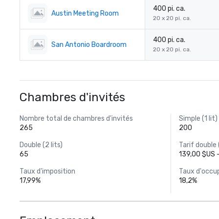
400 pi. ca.
Austin Meeting Room
20 x 20 pi. ca.
400 pi. ca.
San Antonio Boardroom
20 x 20 pi. ca.
Chambres d'invités
Nombre total de chambres d'invités
Simple (1 lit)
265
200
Double (2 lits)
Tarif double (
65
139,00 $US 
Taux d'imposition
Taux d'occu
17,99%
18,2%