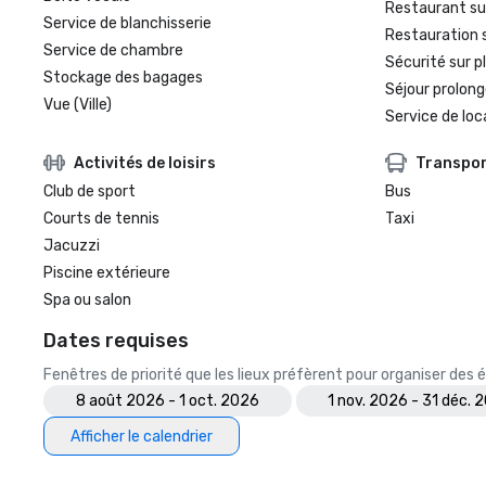
Restaurant su
Service de blanchisserie
Restauration 
Service de chambre
Sécurité sur p
Stockage des bagages
Séjour prolong
Vue (Ville)
Service de loc
Activités de loisirs
Transpo
Club de sport
Bus
Courts de tennis
Taxi
Jacuzzi
Piscine extérieure
Spa ou salon
Dates requises
Fenêtres de priorité que les lieux préfèrent pour organiser de
8 août 2026 - 1 oct. 2026
1 nov. 2026 - 31 déc. 
Afficher le calendrier