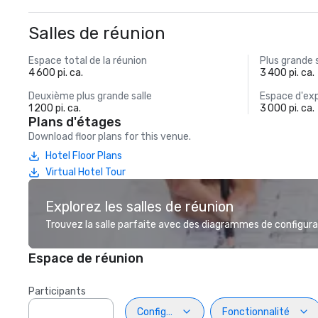
Salles de réunion
Espace total de la réunion
Plus grande 
4 600 pi. ca.
3 400 pi. ca.
Deuxième plus grande salle
Espace d'exp
1 200 pi. ca.
3 000 pi. ca.
Plans d'étages
Download floor plans for this venue.
Hotel Floor Plans
Virtual Hotel Tour
Explorez les salles de réunion
Trouvez la salle parfaite avec des diagrammes de configurat
Espace de réunion
Participants
Configuration
Fonctionnalité