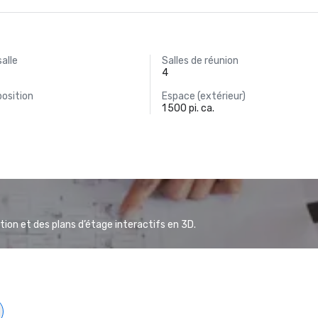
salle
Salles de réunion
4
osition
Espace (extérieur)
1 500 pi. ca.
ion et des plans d’étage interactifs en 3D.