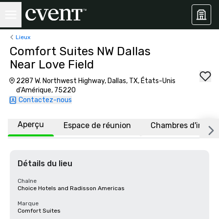
Lieux
Comfort Suites NW Dallas
Near Love Field
2287 W. Northwest Highway, Dallas, TX, États-Unis
d'Amérique, 75220
Contactez-nous
Aperçu
Espace de réunion
Chambres d'invité
Détails du lieu
Chaîne
Choice Hotels and Radisson Americas
Marque
Comfort Suites