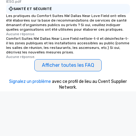
lESG.pdf
SANTÉ ET SÉCURITÉ
Les pratiques du Comfort Suites NW Dallas Near Love Field ont-elles
été élaborées sur la base de recommandations de services de santé
émanant d'organismes publics ou privés ? Si oui, veuillez indiquer
quelles organisations ont été utilisées pour élaborer ces pratiques.
Aucune réponse.
Comfort Suites NW Dallas Near Love Field nettoie-t-il et désinfecte-t-
il les zones publiques et les installations accessibles au public (comme
les salles de réunion, les restaurants, les ascenseurs, etc.) Si oui,
décrivez les nouvelles mesures prises.
Aucune réponse.
Afficher toutes les FAQ
Signalez un problème
avec ce profil de lieu au Cvent Supplier
Network.