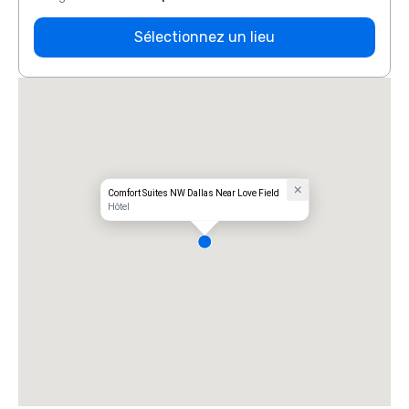
Sélectionnez un lieu
Comfort Suites NW Dallas Near Love Field
Hôtel