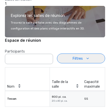
1
Explorez les salles de réunion
Trouvez la salle parfaite avec des diagrammes de
configuration et des plans d’étage interactifs en 3D.
Espace de réunion
Participants
Filtres
Taille de la
Capacité
Nom
salle
maximale
800 pi. ca.
Texan
55
20 x 40 pi. ca.