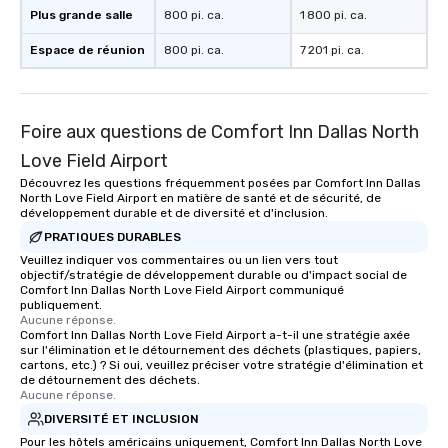
Plus grande salle
800 pi. ca.
1 800 pi. ca.
Espace de réunion
800 pi. ca.
7 201 pi. ca.
Foire aux questions de Comfort Inn Dallas North
Love Field Airport
Découvrez les questions fréquemment posées par Comfort Inn Dallas
North Love Field Airport en matière de santé et de sécurité, de
développement durable et de diversité et d'inclusion.
PRATIQUES DURABLES
Veuillez indiquer vos commentaires ou un lien vers tout
objectif/stratégie de développement durable ou d'impact social de
Comfort Inn Dallas North Love Field Airport communiqué
publiquement.
Aucune réponse.
Comfort Inn Dallas North Love Field Airport a-t-il une stratégie axée
sur l'élimination et le détournement des déchets (plastiques, papiers,
cartons, etc.) ? Si oui, veuillez préciser votre stratégie d'élimination et
de détournement des déchets.
Aucune réponse.
DIVERSITÉ ET INCLUSION
Pour les hôtels américains uniquement, Comfort Inn Dallas North Love