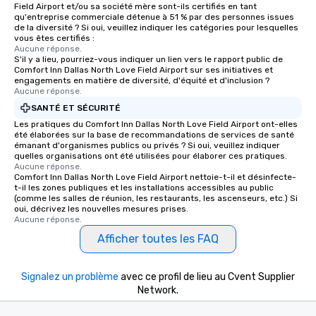
Field Airport et/ou sa société mère sont-ils certifiés en tant
qu'entreprise commerciale détenue à 51 % par des personnes issues
de la diversité ? Si oui, veuillez indiquer les catégories pour lesquelles
vous êtes certifiés :
Aucune réponse.
S'il y a lieu, pourriez-vous indiquer un lien vers le rapport public de
Comfort Inn Dallas North Love Field Airport sur ses initiatives et
engagements en matière de diversité, d'équité et d'inclusion ?
Aucune réponse.
SANTÉ ET SÉCURITÉ
Les pratiques du Comfort Inn Dallas North Love Field Airport ont-elles
été élaborées sur la base de recommandations de services de santé
émanant d'organismes publics ou privés ? Si oui, veuillez indiquer
quelles organisations ont été utilisées pour élaborer ces pratiques.
Aucune réponse.
Comfort Inn Dallas North Love Field Airport nettoie-t-il et désinfecte-
t-il les zones publiques et les installations accessibles au public
(comme les salles de réunion, les restaurants, les ascenseurs, etc.) Si
oui, décrivez les nouvelles mesures prises.
Aucune réponse.
Afficher toutes les FAQ
Signalez un problème
avec ce profil de lieu au Cvent Supplier
Network.