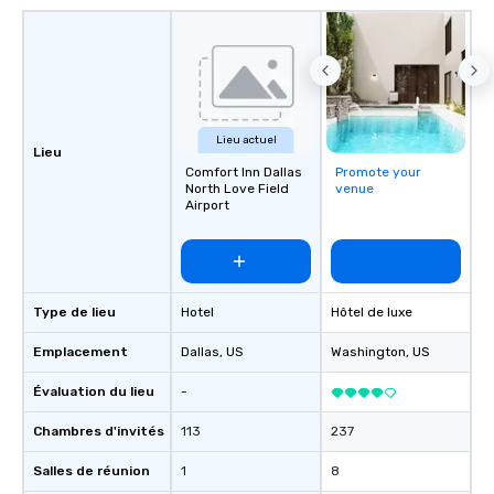
Lieu actuel
Lieu
Comfort Inn Dallas
Promote your
North Love Field
venue
Airport
Type de lieu
Hotel
Hôtel de luxe
Emplacement
Dallas
, US
Washington
, US
Évaluation du lieu
-
Chambres d'invités
113
237
Salles de réunion
1
8