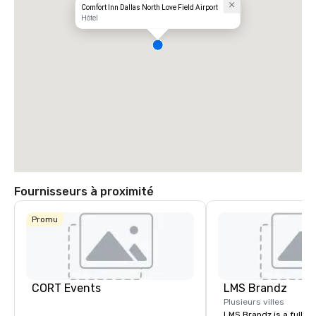
Comfort Inn Dallas North Love Field Airport
Hôtel
Fournisseurs à proximité
Promu
CORT Events
LMS Brandz
Plusieurs villes
LMS Brandz is a full-s