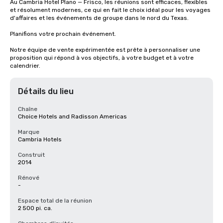
Au Cambria Hotel Plano — Frisco, les réunions sont efficaces, flexibles 
et résolument modernes, ce qui en fait le choix idéal pour les voyages 
d'affaires et les événements de groupe dans le nord du Texas.

Planifions votre prochain événement.

Notre équipe de vente expérimentée est prête à personnaliser une 
proposition qui répond à vos objectifs, à votre budget et à votre 
calendrier.
Détails du lieu
Chaîne
Choice Hotels and Radisson Americas
Marque
Cambria Hotels
Construit
2014
Rénové
-
Espace total de la réunion
2 500 pi. ca.