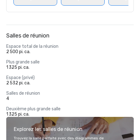
Salles de réunion
Espace total de la réunion
2 500 pi. ca.
Plus grande salle
1 325 pi. ca.
Espace (privé)
2 532 pi. ca.
Salles de réunion
4
Deuxième plus grande salle
1 325 pi. ca.
Explorez les salles de réunion
Trouvez la salle parfaite avec des diagrammes de