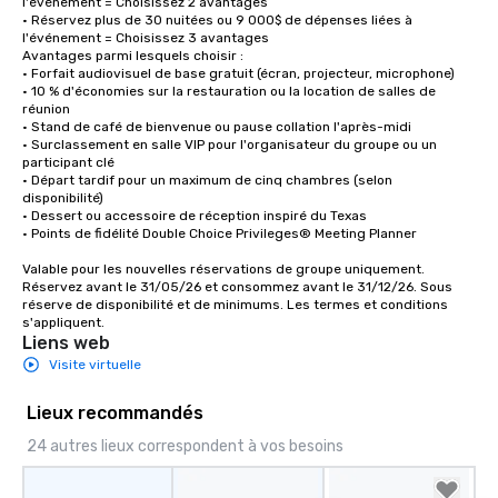
l'événement = Choisissez 2 avantages

• Réservez plus de 30 nuitées ou 9 000$ de dépenses liées à 
l'événement = Choisissez 3 avantages

Avantages parmi lesquels choisir :

• Forfait audiovisuel de base gratuit (écran, projecteur, microphone)

• 10 % d'économies sur la restauration ou la location de salles de 
réunion

• Stand de café de bienvenue ou pause collation l'après-midi

• Surclassement en salle VIP pour l'organisateur du groupe ou un 
participant clé

• Départ tardif pour un maximum de cinq chambres (selon 
disponibilité)

• Dessert ou accessoire de réception inspiré du Texas

• Points de fidélité Double Choice Privileges® Meeting Planner

Valable pour les nouvelles réservations de groupe uniquement. 
Réservez avant le 31/05/26 et consommez avant le 31/12/26. Sous 
réserve de disponibilité et de minimums. Les termes et conditions 
s'appliquent.
Liens web
Visite virtuelle
Lieux recommandés
24 autres lieux correspondent à vos besoins