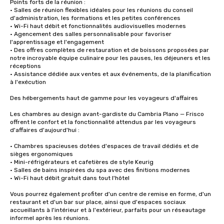
Points forts de la réunion :

• Salles de réunion flexibles idéales pour les réunions du conseil 
d'administration, les formations et les petites conférences

• Wi-Fi haut débit et fonctionnalités audiovisuelles modernes

• Agencement des salles personnalisable pour favoriser 
l'apprentissage et l'engagement

• Des offres complètes de restauration et de boissons proposées par 
notre incroyable équipe culinaire pour les pauses, les déjeuners et les 
réceptions

• Assistance dédiée aux ventes et aux événements, de la planification 
à l'exécution

Des hébergements haut de gamme pour les voyageurs d'affaires

Les chambres au design avant-gardiste du Cambria Plano — Frisco 
offrent le confort et la fonctionnalité attendus par les voyageurs 
d'affaires d'aujourd'hui :

• Chambres spacieuses dotées d'espaces de travail dédiés et de 
sièges ergonomiques

• Mini-réfrigérateurs et cafetières de style Keurig

• Salles de bains inspirées du spa avec des finitions modernes

• Wi-Fi haut débit gratuit dans tout l'hôtel

Vous pourrez également profiter d'un centre de remise en forme, d'un 
restaurant et d'un bar sur place, ainsi que d'espaces sociaux 
accueillants à l'intérieur et à l'extérieur, parfaits pour un réseautage 
informel après les réunions.
