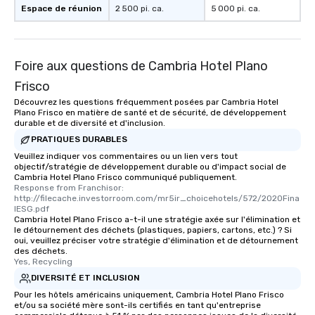
Espace de réunion
2 500 pi. ca.
5 000 pi. ca.
Foire aux questions de Cambria Hotel Plano
Frisco
Découvrez les questions fréquemment posées par Cambria Hotel
Plano Frisco en matière de santé et de sécurité, de développement
durable et de diversité et d'inclusion.
PRATIQUES DURABLES
Veuillez indiquer vos commentaires ou un lien vers tout
objectif/stratégie de développement durable ou d'impact social de
Cambria Hotel Plano Frisco communiqué publiquement.
Response from Franchisor: 
http://filecache.investorroom.com/mr5ir_choicehotels/572/2020Fina
lESG.pdf
Cambria Hotel Plano Frisco a-t-il une stratégie axée sur l'élimination et
le détournement des déchets (plastiques, papiers, cartons, etc.) ? Si
oui, veuillez préciser votre stratégie d'élimination et de détournement
des déchets.
Yes, Recycling
DIVERSITÉ ET INCLUSION
Pour les hôtels américains uniquement, Cambria Hotel Plano Frisco
et/ou sa société mère sont-ils certifiés en tant qu'entreprise