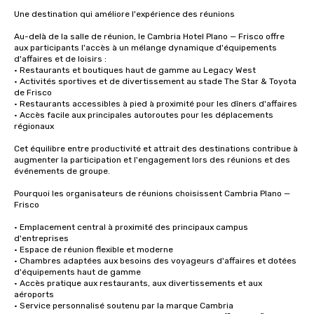
Une destination qui améliore l'expérience des réunions

Au-delà de la salle de réunion, le Cambria Hotel Plano — Frisco offre 
aux participants l'accès à un mélange dynamique d'équipements 
d'affaires et de loisirs :

• Restaurants et boutiques haut de gamme au Legacy West

• Activités sportives et de divertissement au stade The Star & Toyota 
de Frisco

• Restaurants accessibles à pied à proximité pour les dîners d'affaires

• Accès facile aux principales autoroutes pour les déplacements 
régionaux

Cet équilibre entre productivité et attrait des destinations contribue à 
augmenter la participation et l'engagement lors des réunions et des 
événements de groupe.

Pourquoi les organisateurs de réunions choisissent Cambria Plano — 
Frisco

• Emplacement central à proximité des principaux campus 
d'entreprises

• Espace de réunion flexible et moderne

• Chambres adaptées aux besoins des voyageurs d'affaires et dotées 
d'équipements haut de gamme

• Accès pratique aux restaurants, aux divertissements et aux 
aéroports

• Service personnalisé soutenu par la marque Cambria
