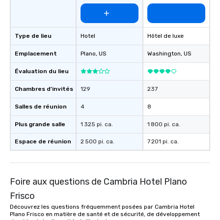
Type de lieu
Hotel
Hôtel de luxe
Emplacement
Plano
, US
Washington
, US
Évaluation du lieu
Chambres d'invités
129
237
Salles de réunion
4
8
Plus grande salle
1 325 pi. ca.
1 800 pi. ca.
Espace de réunion
2 500 pi. ca.
7 201 pi. ca.
Foire aux questions de Cambria Hotel Plano
Frisco
Découvrez les questions fréquemment posées par Cambria Hotel
Plano Frisco en matière de santé et de sécurité, de développement