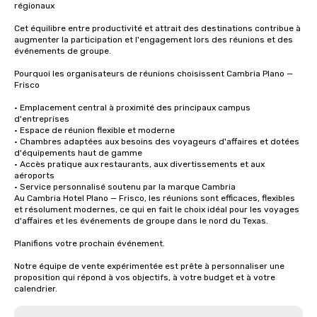
régionaux

Cet équilibre entre productivité et attrait des destinations contribue à 
augmenter la participation et l'engagement lors des réunions et des 
événements de groupe.

Pourquoi les organisateurs de réunions choisissent Cambria Plano — 
Frisco

• Emplacement central à proximité des principaux campus 
d'entreprises

• Espace de réunion flexible et moderne

• Chambres adaptées aux besoins des voyageurs d'affaires et dotées 
d'équipements haut de gamme

• Accès pratique aux restaurants, aux divertissements et aux 
aéroports

• Service personnalisé soutenu par la marque Cambria

Au Cambria Hotel Plano — Frisco, les réunions sont efficaces, flexibles 
et résolument modernes, ce qui en fait le choix idéal pour les voyages 
d'affaires et les événements de groupe dans le nord du Texas.

Planifions votre prochain événement.

Notre équipe de vente expérimentée est prête à personnaliser une 
proposition qui répond à vos objectifs, à votre budget et à votre 
calendrier.