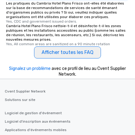
Les pratiques du Cambria Hotel Plano Frisco ont-elles été élaborées
sur la base de recommandations de services de santé émanant
d'organismes publics ou privés ? Si oui, veuillez indiquer quelles
organisations ont été utilisées pour élaborer ces pratiques.
Yes, CDC and government issued orders.
Cambria Hotel Plano Frisco nettoie-t-il et désinfecte-t-il les zones
publiques et les installations accessibles au public (comme les salles
de réunion, les restaurants, les ascenseurs, etc.) Si oui, décrivez les
nouvelles mesures prises.
Yes, All common areas are sanitized on a 90 minute rotation
Afficher toutes les FAQ
Signalez un problème
avec ce profil de lieu au Cvent Supplier
Network.
Cvent Supplier Network
Solutions sur site
Logiciel de gestion d'événement
Logiciel d'inscription aux événements
Applications d'événements mobiles