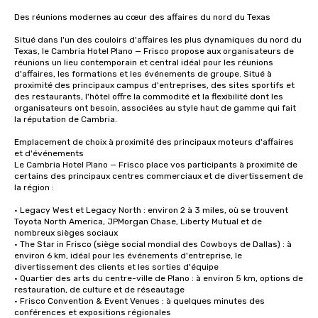
Des réunions modernes au cœur des affaires du nord du Texas

Situé dans l'un des couloirs d'affaires les plus dynamiques du nord du 
Texas, le Cambria Hotel Plano — Frisco propose aux organisateurs de 
réunions un lieu contemporain et central idéal pour les réunions 
d'affaires, les formations et les événements de groupe. Situé à 
proximité des principaux campus d'entreprises, des sites sportifs et 
des restaurants, l'hôtel offre la commodité et la flexibilité dont les 
organisateurs ont besoin, associées au style haut de gamme qui fait 
la réputation de Cambria.

Emplacement de choix à proximité des principaux moteurs d'affaires 
et d'événements

Le Cambria Hotel Plano — Frisco place vos participants à proximité de 
certains des principaux centres commerciaux et de divertissement de 
la région :

• Legacy West et Legacy North : environ 2 à 3 miles, où se trouvent 
Toyota North America, JPMorgan Chase, Liberty Mutual et de 
nombreux sièges sociaux

• The Star in Frisco (siège social mondial des Cowboys de Dallas) : à 
environ 6 km, idéal pour les événements d'entreprise, le 
divertissement des clients et les sorties d'équipe

• Quartier des arts du centre-ville de Plano : à environ 5 km, options de 
restauration, de culture et de réseautage

• Frisco Convention & Event Venues : à quelques minutes des 
conférences et expositions régionales
