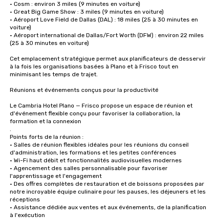
• Cosm : environ 3 miles (9 minutes en voiture)

• Great Big Game Show : 3 miles (9 minutes en voiture)

• Aéroport Love Field de Dallas (DAL) : 18 miles (25 à 30 minutes en 
voiture)

• Aéroport international de Dallas/Fort Worth (DFW) : environ 22 miles 
(25 à 30 minutes en voiture)

Cet emplacement stratégique permet aux planificateurs de desservir 
à la fois les organisations basées à Plano et à Frisco tout en 
minimisant les temps de trajet.

Réunions et événements conçus pour la productivité

Le Cambria Hotel Plano — Frisco propose un espace de réunion et 
d'événement flexible conçu pour favoriser la collaboration, la 
formation et la connexion

.

Points forts de la réunion :

• Salles de réunion flexibles idéales pour les réunions du conseil 
d'administration, les formations et les petites conférences

• Wi-Fi haut débit et fonctionnalités audiovisuelles modernes

• Agencement des salles personnalisable pour favoriser 
l'apprentissage et l'engagement

• Des offres complètes de restauration et de boissons proposées par 
notre incroyable équipe culinaire pour les pauses, les déjeuners et les 
réceptions

• Assistance dédiée aux ventes et aux événements, de la planification 
à l'exécution
