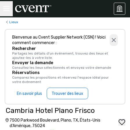
Lieux
Bienvenue au Cvent Supplier Network (CSN) ! Voici
comment commencer :
Rechercher
Partagez les détails d'un événement, trouvez des lieux et
ajoutez-les à votre liste.
Envoyer la demande
Consultez les lieux sélectionnés et envoyez votre demande
Réservations
Comparez les propositions et réservez l'espace idéal pour
votre événement
En savoir plus
Trouver des lieux
Cambria Hotel Plano Frisco
7500 Parkwood Boulevard, Plano, TX, États-Unis
d'Amérique, 75024