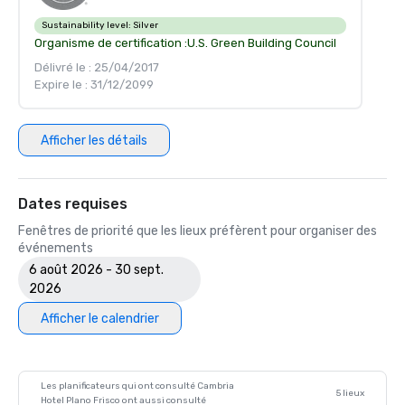
Sustainability level:
Silver
Organisme de certification :
U.S. Green Building Council
Délivré le : 25/04/2017
Expire le : 31/12/2099
Afficher les détails
Dates requises
Fenêtres de priorité que les lieux préfèrent pour organiser des
événements
6 août 2026 - 30 sept.
2026
Afficher le calendrier
Les planificateurs qui ont consulté Cambria
5 lieux
Hotel Plano Frisco ont aussi consulté