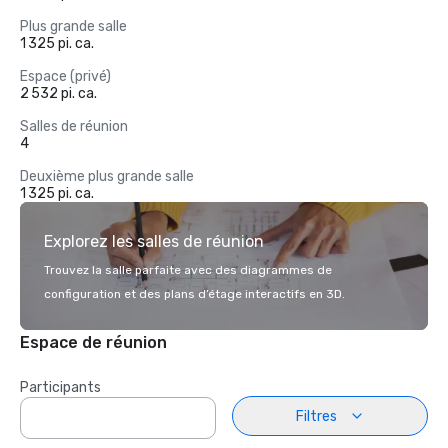
Plus grande salle
1 325 pi. ca.
Espace (privé)
2 532 pi. ca.
Salles de réunion
4
Deuxième plus grande salle
1 325 pi. ca.
Explorez les salles de réunion
Trouvez la salle parfaite avec des diagrammes de
configuration et des plans d’étage interactifs en 3D.
Espace de réunion
Participants
Filtres