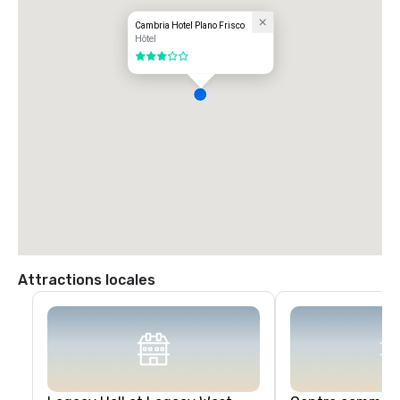
Cambria Hotel Plano Frisco
Hôtel
3 sur 5
Attractions locales