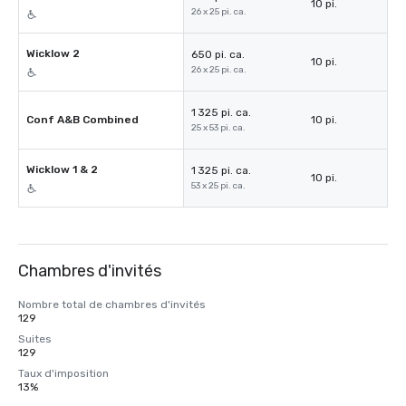
10 pi.
26 x 25 pi. ca.
Wicklow 2
650 pi. ca.
10 pi.
26 x 25 pi. ca.
1 325 pi. ca.
Conf A&B Combined
10 pi.
25 x 53 pi. ca.
Wicklow 1 & 2
1 325 pi. ca.
10 pi.
53 x 25 pi. ca.
Chambres d'invités
Nombre total de chambres d'invités
129
Suites
129
Taux d'imposition
13%