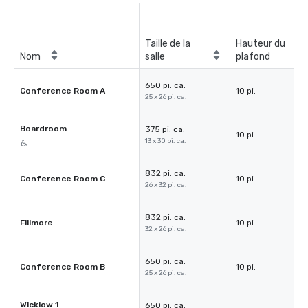
Taille de la
Hauteur du
Nom
salle
plafond
650 pi. ca.
Conference Room A
10 pi.
25 x 26 pi. ca.
Boardroom
375 pi. ca.
10 pi.
13 x 30 pi. ca.
832 pi. ca.
Conference Room C
10 pi.
26 x 32 pi. ca.
832 pi. ca.
Fillmore
10 pi.
32 x 26 pi. ca.
650 pi. ca.
Conference Room B
10 pi.
25 x 26 pi. ca.
Wicklow 1
650 pi. ca.