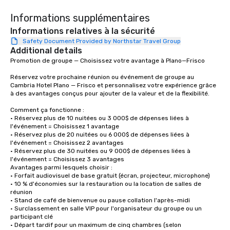
Informations supplémentaires
Informations relatives à la sécurité
Safety Document Provided by Northstar Travel Group
Additional details
Promotion de groupe — Choisissez votre avantage à Plano—Frisco

Réservez votre prochaine réunion ou événement de groupe au 
Cambria Hotel Plano — Frisco et personnalisez votre expérience grâce 
à des avantages conçus pour ajouter de la valeur et de la flexibilité.

Comment ça fonctionne :

• Réservez plus de 10 nuitées ou 3 000$ de dépenses liées à 
l'événement = Choisissez 1 avantage

• Réservez plus de 20 nuitées ou 6 000$ de dépenses liées à 
l'événement = Choisissez 2 avantages

• Réservez plus de 30 nuitées ou 9 000$ de dépenses liées à 
l'événement = Choisissez 3 avantages

Avantages parmi lesquels choisir :

• Forfait audiovisuel de base gratuit (écran, projecteur, microphone)

• 10 % d'économies sur la restauration ou la location de salles de 
réunion

• Stand de café de bienvenue ou pause collation l'après-midi

• Surclassement en salle VIP pour l'organisateur du groupe ou un 
participant clé

• Départ tardif pour un maximum de cinq chambres (selon 