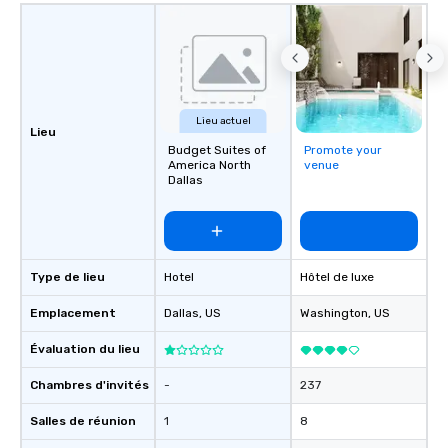
Lieu actuel
Lieu
Budget Suites of
Promote your
America North
venue
Dallas
Type de lieu
Hotel
Hôtel de luxe
Emplacement
Dallas
, US
Washington
, US
Évaluation du lieu
Chambres d'invités
-
237
Salles de réunion
1
8