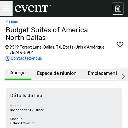
Lieux
Budget Suites of America
North Dallas
9519 Forest Lane, Dallas, TX, États-Unis d'Amérique,
75243-5901
Contactez-nous
Aperçu
Espace de réunion
Emplacement
Détails du lieu
Chaîne
Independent / Other
Marque
Other Affiliation