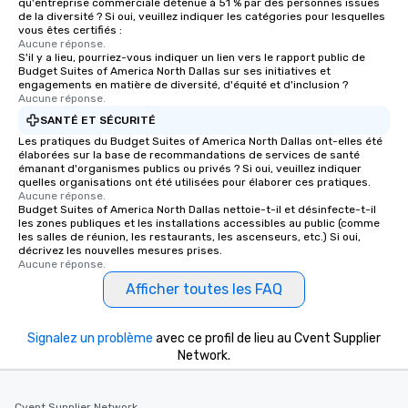
qu'entreprise commerciale détenue à 51 % par des personnes issues
de la diversité ? Si oui, veuillez indiquer les catégories pour lesquelles
vous êtes certifiés :
Aucune réponse.
S'il y a lieu, pourriez-vous indiquer un lien vers le rapport public de
Budget Suites of America North Dallas sur ses initiatives et
engagements en matière de diversité, d'équité et d'inclusion ?
Aucune réponse.
SANTÉ ET SÉCURITÉ
Les pratiques du Budget Suites of America North Dallas ont-elles été
élaborées sur la base de recommandations de services de santé
émanant d'organismes publics ou privés ? Si oui, veuillez indiquer
quelles organisations ont été utilisées pour élaborer ces pratiques.
Aucune réponse.
Budget Suites of America North Dallas nettoie-t-il et désinfecte-t-il
les zones publiques et les installations accessibles au public (comme
les salles de réunion, les restaurants, les ascenseurs, etc.) Si oui,
décrivez les nouvelles mesures prises.
Aucune réponse.
Afficher toutes les FAQ
Signalez un problème
avec ce profil de lieu au Cvent Supplier
Network.
Cvent Supplier Network