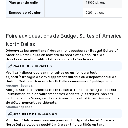
Plus grande salle
-
1 800 pi. ca.
Espace de réunion
-
7 201 pi. ca.
Foire aux questions de Budget Suites of America
North Dallas
Découvrez les questions fréquemment posées par Budget Suites of
America North Dallas en matière de santé et de sécurité, de
développement durable et de diversité et d'inclusion.
PRATIQUES DURABLES
Veuillez indiquer vos commentaires ou un lien vers tout
objectif/stratégie de développement durable ou d'impact social de
Budget Suites of America North Dallas communiqué publiquement.
Aucune réponse.
Budget Suites of America North Dallas a-t-il une stratégie axée sur
l'élimination et le détournement des déchets (plastiques, papiers,
cartons, etc.) ? Si oui, veuillez préciser votre stratégie d'élimination et
de détournement des déchets.
Aucune réponse.
DIVERSITÉ ET INCLUSION
Pour les hôtels américains uniquement, Budget Suites of America
North Dallas et/ou sa société mère sont-ils certifiés en tant