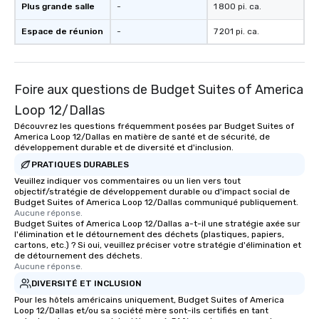
Plus grande salle
-
1 800 pi. ca.
Espace de réunion
-
7 201 pi. ca.
Foire aux questions de Budget Suites of America
Loop 12/Dallas
Découvrez les questions fréquemment posées par Budget Suites of
America Loop 12/Dallas en matière de santé et de sécurité, de
développement durable et de diversité et d'inclusion.
PRATIQUES DURABLES
Veuillez indiquer vos commentaires ou un lien vers tout
objectif/stratégie de développement durable ou d'impact social de
Budget Suites of America Loop 12/Dallas communiqué publiquement.
Aucune réponse.
Budget Suites of America Loop 12/Dallas a-t-il une stratégie axée sur
l'élimination et le détournement des déchets (plastiques, papiers,
cartons, etc.) ? Si oui, veuillez préciser votre stratégie d'élimination et
de détournement des déchets.
Aucune réponse.
DIVERSITÉ ET INCLUSION
Pour les hôtels américains uniquement, Budget Suites of America
Loop 12/Dallas et/ou sa société mère sont-ils certifiés en tant