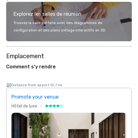
Explorez les salles de réunion
Trouvez la salle parfaite avec des diagrammes de
configuration et des plans d’étage interactifs en 3D.
Emplacement
Comment s'y rendre
Distance from airport 10.7 mi
Promote your venue
Prom
Hôtel de luxe
Hôtel