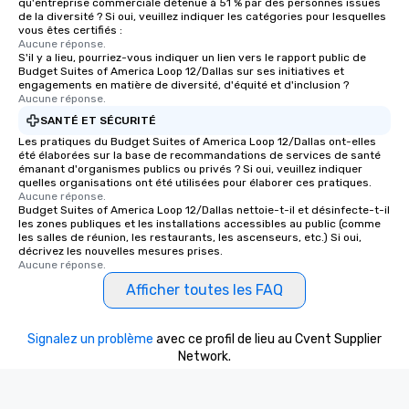
qu'entreprise commerciale détenue à 51 % par des personnes issues
de la diversité ? Si oui, veuillez indiquer les catégories pour lesquelles
vous êtes certifiés :
Aucune réponse.
S'il y a lieu, pourriez-vous indiquer un lien vers le rapport public de
Budget Suites of America Loop 12/Dallas sur ses initiatives et
engagements en matière de diversité, d'équité et d'inclusion ?
Aucune réponse.
SANTÉ ET SÉCURITÉ
Les pratiques du Budget Suites of America Loop 12/Dallas ont-elles
été élaborées sur la base de recommandations de services de santé
émanant d'organismes publics ou privés ? Si oui, veuillez indiquer
quelles organisations ont été utilisées pour élaborer ces pratiques.
Aucune réponse.
Budget Suites of America Loop 12/Dallas nettoie-t-il et désinfecte-t-il
les zones publiques et les installations accessibles au public (comme
les salles de réunion, les restaurants, les ascenseurs, etc.) Si oui,
décrivez les nouvelles mesures prises.
Aucune réponse.
Afficher toutes les FAQ
Signalez un problème
avec ce profil de lieu au Cvent Supplier
Network.