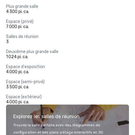
Plus grande salle
4 300 pi. ca.
Espace (privé)
7 000 pi. ca.
Salles de réunion
3
Deuxième plus grande salle
1 024 pi. ca.
Espace d'exposition
4 000 pi. ca.
Espace (semi-privé)
3 500 pi. ca.
Espace (extérieur)
4 000 pi. ca.
Explorez les salles de réunion
Trouvez la salle parfaite avec des diagrammes de
configuration et des plans d’étage interactifs en 3D.