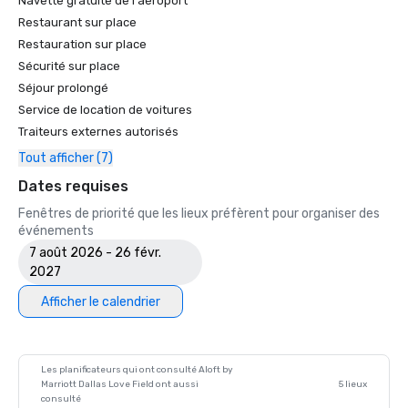
Navette gratuite de l'aéroport
Restaurant sur place
Restauration sur place
Sécurité sur place
Séjour prolongé
Service de location de voitures
Traiteurs externes autorisés
Tout afficher (7)
Dates requises
Fenêtres de priorité que les lieux préfèrent pour organiser des
événements
7 août 2026 - 26 févr.
2027
Afficher le calendrier
Les planificateurs qui ont consulté Aloft by
Marriott Dallas Love Field ont aussi
5 lieux
consulté