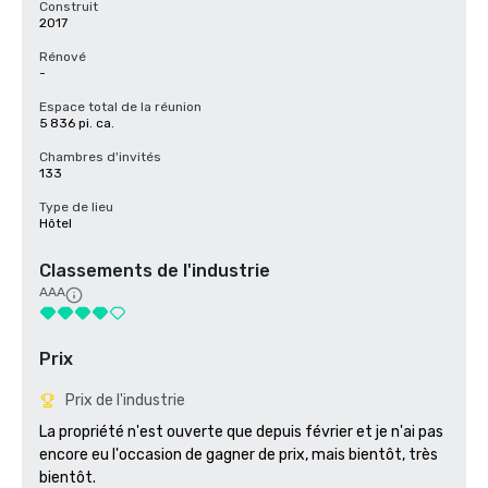
Construit
2017
Rénové
-
Espace total de la réunion
5 836 pi. ca.
Chambres d'invités
133
Type de lieu
Hôtel
Classements de l'industrie
AAA
Prix
Prix de l'industrie
La propriété n'est ouverte que depuis février et je n'ai pas 
encore eu l'occasion de gagner de prix, mais bientôt, très 
bientôt.