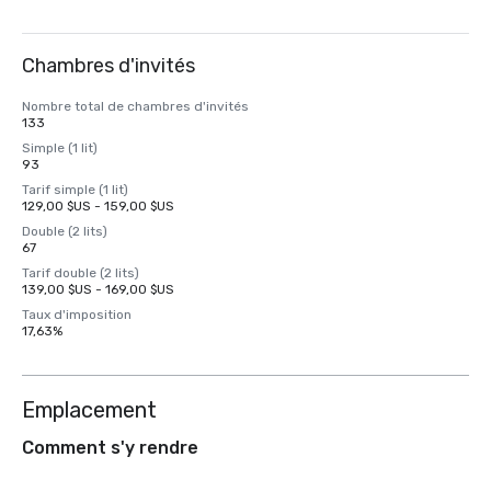
Chambres d'invités
Nombre total de chambres d'invités
133
Simple (1 lit)
93
Tarif simple (1 lit)
129,00 $US - 159,00 $US
Double (2 lits)
67
Tarif double (2 lits)
139,00 $US - 169,00 $US
Taux d'imposition
17,63%
Emplacement
Comment s'y rendre