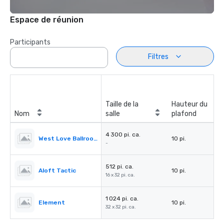
Espace de réunion
Participants
Filtres
Taille de la
Hauteur du
Nom
salle
plafond
4 300 pi. ca.
West Love Ballroom
10 pi.
-
512 pi. ca.
Aloft Tactic
10 pi.
16 x 32 pi. ca.
1 024 pi. ca.
Element
10 pi.
32 x 32 pi. ca.