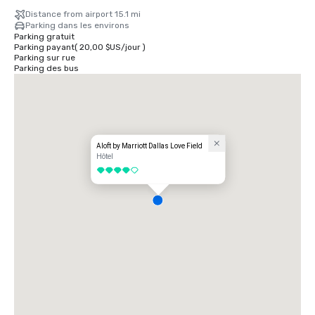
Distance from airport 15.1 mi
Parking dans les environs
Parking gratuit
Parking payant
(
20,00 $US
/
jour
)
Parking sur rue
Parking des bus
Aloft by Marriott Dallas Love Field
Hôtel
4 sur 5