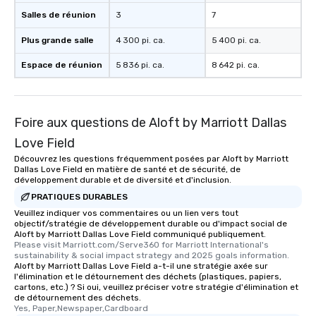
Salles de réunion
3
7
Plus grande salle
4 300 pi. ca.
5 400 pi. ca.
Espace de réunion
5 836 pi. ca.
8 642 pi. ca.
Foire aux questions de Aloft by Marriott Dallas
Love Field
Découvrez les questions fréquemment posées par Aloft by Marriott
Dallas Love Field en matière de santé et de sécurité, de
développement durable et de diversité et d'inclusion.
PRATIQUES DURABLES
Veuillez indiquer vos commentaires ou un lien vers tout
objectif/stratégie de développement durable ou d'impact social de
Aloft by Marriott Dallas Love Field communiqué publiquement.
Please visit Marriott.com/Serve360 for Marriott International's 
sustainability & social impact strategy and 2025 goals information.
Aloft by Marriott Dallas Love Field a-t-il une stratégie axée sur
l'élimination et le détournement des déchets (plastiques, papiers,
cartons, etc.) ? Si oui, veuillez préciser votre stratégie d'élimination et
de détournement des déchets.
Yes, Paper,Newspaper,Cardboard