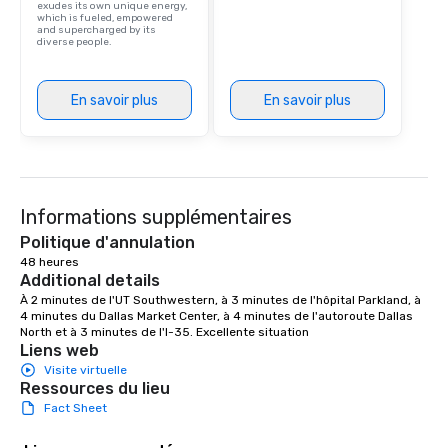
exudes its own unique energy,
which is fueled, empowered
and supercharged by its
diverse people.
En savoir plus
En savoir plus
Informations supplémentaires
Politique d'annulation
48 heures
Additional details
À 2 minutes de l'UT Southwestern, à 3 minutes de l'hôpital Parkland, à 
4 minutes du Dallas Market Center, à 4 minutes de l'autoroute Dallas 
North et à 3 minutes de l'I-35. Excellente situation
Liens web
Visite virtuelle
Ressources du lieu
Fact Sheet