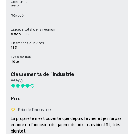
Construit
2017
Rénové
-
Espace total de la réunion
5 836 pi. ca.
Chambres d'invités
133
Type de lieu
Hôtel
Classements de l'industrie
AAA
Prix
Prix de l'industrie
La propriété n'est ouverte que depuis février et je n'ai pas 
encore eu l'occasion de gagner de prix, mais bientôt, très 
bientôt.