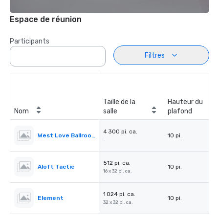
Espace de réunion
Participants
Filtres
Taille de la
Hauteur du
Nom
salle
plafond
4 300 pi. ca.
West Love Ballroom
10 pi.
-
512 pi. ca.
Aloft Tactic
10 pi.
16 x 32 pi. ca.
1 024 pi. ca.
Element
10 pi.
32 x 32 pi. ca.