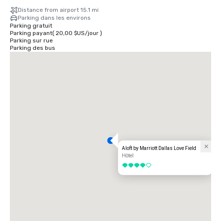
Distance from airport 15.1 mi
Parking dans les environs
Parking gratuit
Parking payant
(
20,00 $US
/
jour
)
Parking sur rue
Parking des bus
Aloft by Marriott Dallas Love Field
Hôtel
4 sur 5