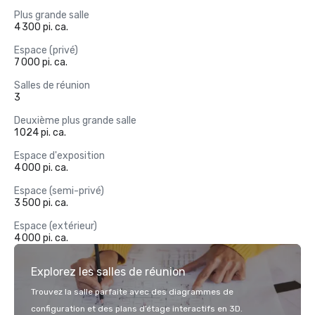
Plus grande salle
4 300 pi. ca.
Espace (privé)
7 000 pi. ca.
Salles de réunion
3
Deuxième plus grande salle
1 024 pi. ca.
Espace d'exposition
4 000 pi. ca.
Espace (semi-privé)
3 500 pi. ca.
Espace (extérieur)
4 000 pi. ca.
Explorez les salles de réunion
Trouvez la salle parfaite avec des diagrammes de
configuration et des plans d’étage interactifs en 3D.