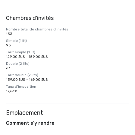
Chambres d'invités
Nombre total de chambres d'invités
133
Simple (1 lit)
93
Tarif simple (1 lit)
129,00 $US - 159,00 $US
Double (2 lits)
67
Tarif double (2 lits)
139,00 $US - 169,00 $US
Taux d'imposition
17,63%
Emplacement
Comment s'y rendre