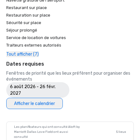
Navette gratuite de l'aéroport
Restaurant sur place
Restauration sur place
Sécurité sur place
Séjour prolongé
Service de location de voitures
Traiteurs externes autorisés
Tout afficher (7)
Dates requises
Fenêtres de priorité que les lieux préfèrent pour organiser des
événements
6 août 2026 - 26 févr.
2027
Afficher le calendrier
Les planificateurs qui ont consulté Aloft by
Marriott Dallas Love Field ont aussi
5 lieux
consulté