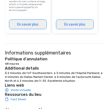
exudes its own unique energy,
which is fueled, empowered
and supercharged by its
diverse people.
En savoir plus
En savoir plus
Informations supplémentaires
Politique d'annulation
48 heures
Additional details
À 2 minutes de l'UT Southwestern, à 3 minutes de l'hôpital Parkland, à 
4 minutes du Dallas Market Center, à 4 minutes de l'autoroute Dallas 
North et à 3 minutes de l'I-35. Excellente situation
Liens web
Visite virtuelle
Ressources du lieu
Fact Sheet