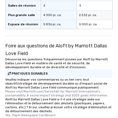
Salles de réunion
3
3
Plus grande salle
4 300 pi. ca.
2 532 pi. ca.
Espace de réunion
5 836 pi. ca.
5 000 pi. ca.
Foire aux questions de Aloft by Marriott Dallas
Love Field
Découvrez les questions fréquemment posées par Aloft by Marriott
Dallas Love Field en matière de santé et de sécurité, de
développement durable et de diversité et d'inclusion.
PRATIQUES DURABLES
Veuillez indiquer vos commentaires ou un lien vers tout
objectif/stratégie de développement durable ou d'impact social de
Aloft by Marriott Dallas Love Field communiqué publiquement.
Please visit Marriott.com/Serve360 for Marriott International's 
sustainability & social impact strategy and 2025 goals information.
Aloft by Marriott Dallas Love Field a-t-il une stratégie axée sur
l'élimination et le détournement des déchets (plastiques, papiers,
cartons, etc.) ? Si oui, veuillez préciser votre stratégie d'élimination et
de détournement des déchets.
Yes, Paper,Newspaper,Cardboard