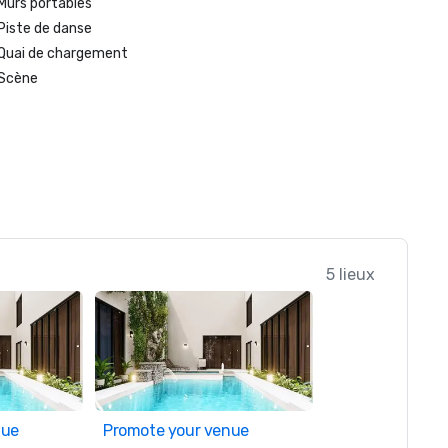
Murs portables
Piste de danse
Quai de chargement
Scène
5 lieux
nue
Promote your venue