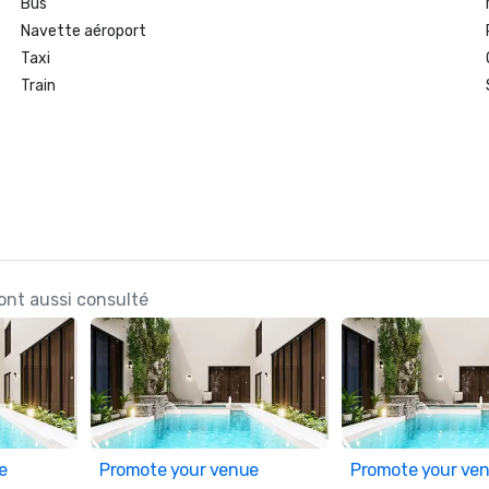
Bus
Navette aéroport
Taxi
Train
 ont aussi consulté
e
Promote your venue
Promote your ve