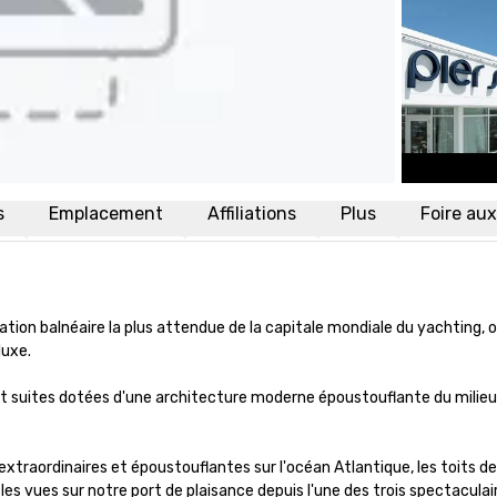
s
Emplacement
Affiliations
Plus
Foire au
ation balnéaire la plus attendue de la capitale mondiale du yachting, o
uxe.

tes dotées d'une architecture moderne époustouflante du milieu du 
aordinaires et époustouflantes sur l'océan Atlantique, les toits de Fo
es vues sur notre port de plaisance depuis l'une des trois spectaculair