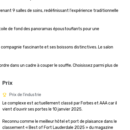
nt 9 salles de soins, redéfinissant l'expérience traditionnelle 
n toile de fond des panoramas époustouflants pour une 
 compagnie fascinante et ses boissons distinctives. Le salon 
re dans un cadre à couper le souffle. Choisissez parmi plus de 
Prix
Prix de l'industrie
Le complexe est actuellement classé par Forbes et AAA car il 
vient d'ouvrir ses portes le 10 janvier 2025.

Reconnu comme le meilleur hôtel et port de plaisance dans le 
classement « Best of Fort Lauderdale 2025 » du magazine 