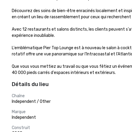
Découvrez des soins de bien-être enracinés localement et inspir
en créant un lieu de rassemblement pour ceux qui recherchent la
Avec 12 restaurants et salons distincts, les clients peuvent s'
expérience inoubliable.

L'emblématique Pier Top Lounge est à nouveau le salon à cocktai
rotatif offre une vue panoramique sur l'Intracoastal et l'Atlantiq
Que vous vous mettiez au travail ou que vous fêtiez un événeme
40 000 pieds carrés d'espaces intérieurs et extérieurs.
Détails du lieu
Chaîne
Independent / Other
Marque
Independent
Construit