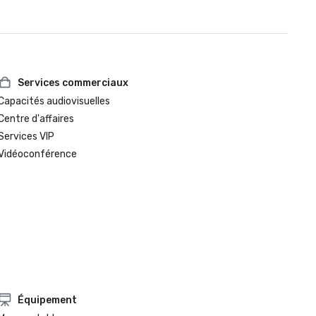
Services commerciaux
Capacités audiovisuelles
Centre d'affaires
Services VIP
Vidéoconférence
Équipement