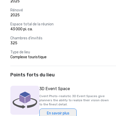
2025
Rénové
2025
Espace total de la réunion
43 000 pi. ca.
Chambres d'invités
325
Type de lieu
Complexe touristique
Points forts du lieu
3D Event Space
Cvent Photo-realistic 3D Event Spaces give
planners the ability to realize their vision down
to the finest detail.
En savoir plus