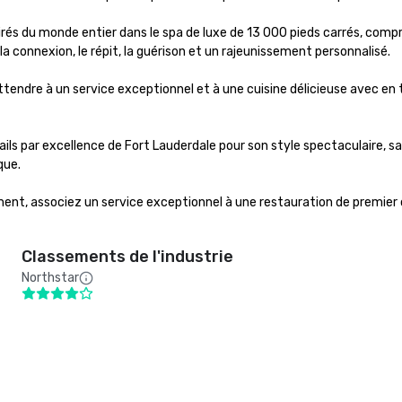
és du monde entier dans le spa de luxe de 13 000 pieds carrés, comprena
 connexion, le répit, la guérison et un rajeunissement personnalisé.

attendre à un service exceptionnel et à une cuisine délicieuse avec e
ls par excellence de Fort Lauderdale pour son style spectaculaire, sa
ue.

nt, associez un service exceptionnel à une restauration de premier ord
Classements de l'industrie
Northstar