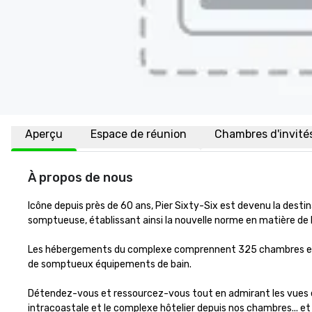
Aperçu
Espace de réunion
Chambres d'invité
À propos de nous
Icône depuis près de 60 ans, Pier Sixty-Six est devenu la destin
somptueuse, établissant ainsi la nouvelle norme en matière de l
Les hébergements du complexe comprennent 325 chambres et sui
de somptueux équipements de bain.

Détendez-vous et ressourcez-vous tout en admirant les vues extr
intracoastale et le complexe hôtelier depuis nos chambres... et l