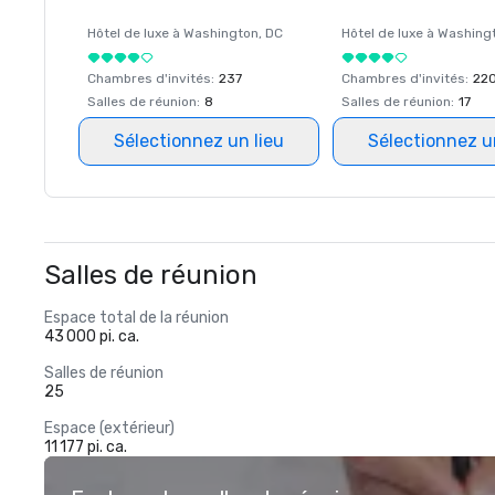
Hôtel de luxe à
Washington
, DC
Hôtel de luxe à
Washing
Chambres d'invités
:
237
Chambres d'invités
:
22
Salles de réunion
:
8
Salles de réunion
:
17
Sélectionnez un lieu
Sélectionnez u
Salles de réunion
Espace total de la réunion
43 000 pi. ca.
Salles de réunion
25
Espace (extérieur)
11 177 pi. ca.