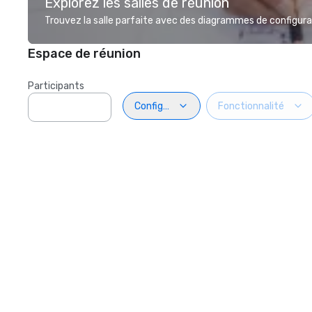
Explorez les salles de réunion
Trouvez la salle parfaite avec des diagrammes de configurat
Espace de réunion
Participants
Configuration
Fonctionnalité