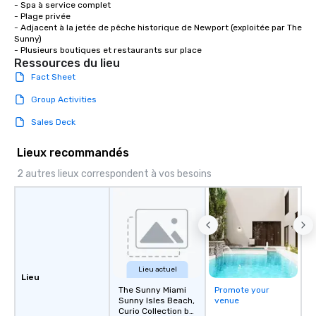
- Spa à service complet

- Plage privée

- Adjacent à la jetée de pêche historique de Newport (exploitée par The 
Sunny)

- Plusieurs boutiques et restaurants sur place
Ressources du lieu
Fact Sheet
Group Activities
Sales Deck
Lieux recommandés
2 autres lieux correspondent à vos besoins
Lieu actuel
Lieu
The Sunny Miami
Promote your
Sunny Isles Beach,
venue
Curio Collection by