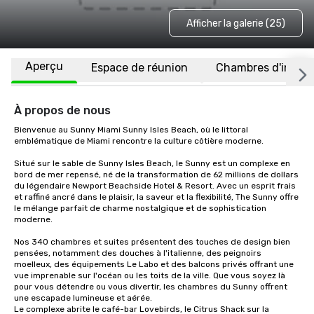
Afficher la galerie (25)
Aperçu
Espace de réunion
Chambres d'invité
À propos de nous
Bienvenue au Sunny Miami Sunny Isles Beach, où le littoral 
emblématique de Miami rencontre la culture côtière moderne.

Situé sur le sable de Sunny Isles Beach, le Sunny est un complexe en 
bord de mer repensé, né de la transformation de 62 millions de dollars 
du légendaire Newport Beachside Hotel & Resort. Avec un esprit frais 
et raffiné ancré dans le plaisir, la saveur et la flexibilité, The Sunny offre 
le mélange parfait de charme nostalgique et de sophistication 
moderne.

Nos 340 chambres et suites présentent des touches de design bien 
pensées, notamment des douches à l'italienne, des peignoirs 
moelleux, des équipements Le Labo et des balcons privés offrant une 
vue imprenable sur l'océan ou les toits de la ville. Que vous soyez là 
pour vous détendre ou vous divertir, les chambres du Sunny offrent 
une escapade lumineuse et aérée.

Le complexe abrite le café-bar Lovebirds, le Citrus Shack sur la 