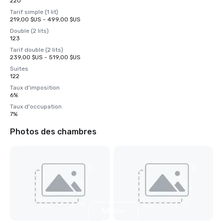
220
Tarif simple (1 lit)
219,00 $US - 499,00 $US
Double (2 lits)
123
Tarif double (2 lits)
239,00 $US - 519,00 $US
Suites
122
Taux d'imposition
6%
Taux d'occupation
7%
Photos des chambres
Afficher
6