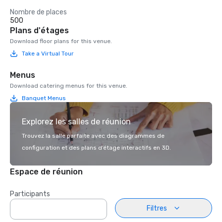
Nombre de places
500
Plans d'étages
Download floor plans for this venue.
Take a Virtual Tour
Menus
Download catering menus for this venue.
Banquet Menus
Explorez les salles de réunion
Trouvez la salle parfaite avec des diagrammes de
configuration et des plans d’étage interactifs en 3D.
Espace de réunion
Participants
Filtres