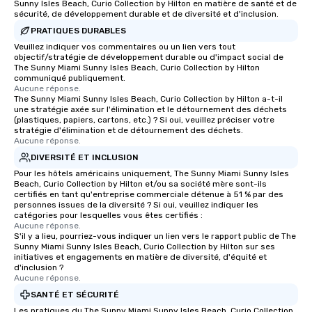
Sunny Isles Beach, Curio Collection by Hilton en matière de santé et de
sécurité, de développement durable et de diversité et d'inclusion.
PRATIQUES DURABLES
Veuillez indiquer vos commentaires ou un lien vers tout
objectif/stratégie de développement durable ou d'impact social de
The Sunny Miami Sunny Isles Beach, Curio Collection by Hilton
communiqué publiquement.
Aucune réponse.
The Sunny Miami Sunny Isles Beach, Curio Collection by Hilton a-t-il
une stratégie axée sur l'élimination et le détournement des déchets
(plastiques, papiers, cartons, etc.) ? Si oui, veuillez préciser votre
stratégie d'élimination et de détournement des déchets.
Aucune réponse.
DIVERSITÉ ET INCLUSION
Pour les hôtels américains uniquement, The Sunny Miami Sunny Isles
Beach, Curio Collection by Hilton et/ou sa société mère sont-ils
certifiés en tant qu'entreprise commerciale détenue à 51 % par des
personnes issues de la diversité ? Si oui, veuillez indiquer les
catégories pour lesquelles vous êtes certifiés :
Aucune réponse.
S'il y a lieu, pourriez-vous indiquer un lien vers le rapport public de The
Sunny Miami Sunny Isles Beach, Curio Collection by Hilton sur ses
initiatives et engagements en matière de diversité, d'équité et
d'inclusion ?
Aucune réponse.
SANTÉ ET SÉCURITÉ
Les pratiques du The Sunny Miami Sunny Isles Beach, Curio Collection