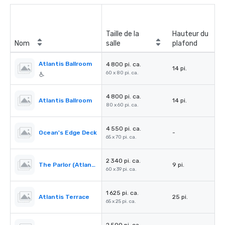
Taille de la
Hauteur du
Nom
salle
plafond
Atlantis Ballroom
4 800 pi. ca.
14 pi.
60 x 80 pi. ca.
4 800 pi. ca.
Atlantis Ballroom
14 pi.
80 x 60 pi. ca.
4 550 pi. ca.
Ocean's Edge Deck
-
65 x 70 pi. ca.
2 340 pi. ca.
The Parlor (Atlantis Ballroom Foyer)
9 pi.
60 x 39 pi. ca.
1 625 pi. ca.
Atlantis Terrace
25 pi.
65 x 25 pi. ca.