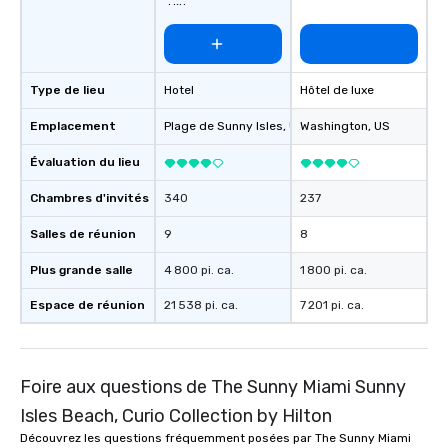
Hilton
Type de lieu
Hotel
Hôtel de luxe
Emplacement
Plage de Sunny Isles
, US
Washington
, US
Évaluation du lieu
Chambres d'invités
340
237
Salles de réunion
9
8
Plus grande salle
4 800 pi. ca.
1 800 pi. ca.
Espace de réunion
21 538 pi. ca.
7 201 pi. ca.
Foire aux questions de The Sunny Miami Sunny
Isles Beach, Curio Collection by Hilton
Découvrez les questions fréquemment posées par The Sunny Miami