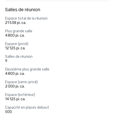
Salles de réunion
Espace total de la réunion
21 538 pi. ca.
Plus grande salle
4 800 pi. ca.
Espace (privé)
12 125 pi. ca.
Salles de réunion
9
Deuxième plus grande salle
4 800 pi. ca.
Espace (semi-privé)
2 000 pi. ca.
Espace (extérieur)
14 125 pi. ca.
Capacité en places debout
500