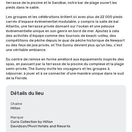
terrasse de la piscine et le Sandbar, notre bar de plage ouvert les 
pieds dans le sable.

Les groupes et les célébrations brillent ici avec plus de 22 000 pieds 
carrés d'espace événementiel modulable, y compris la salle de bal 
Atlantis, une terrasse privée donnant sur l'océan et une pelouse 
événementielle unique en son genre en bord de mer. Ajoutez à cela 
des activités d'équipe comme des tournois de beach-volley, des 
compétitions de pêche depuis le quai de pêche historique de Newport 
ou des feux de joie privés, et The Sunny devient plus qu'un lieu, c'est 
une véritable ambiance.

Du centre de remise en forme amélioré aux équipements inspirés des 
spas, en passant par la terrasse de la piscine du complexe et la plage 
semi-privée, The Sunny invite les voyageurs et les groupes à 
séjourner, à jouer et à se connecter d'une manière unique dans le sud 
de la Floride.
Détails du lieu
Chaîne
Hilton
Marque
Curio Collection by Hilton
Davidson/Pivot Hotels and Resorts