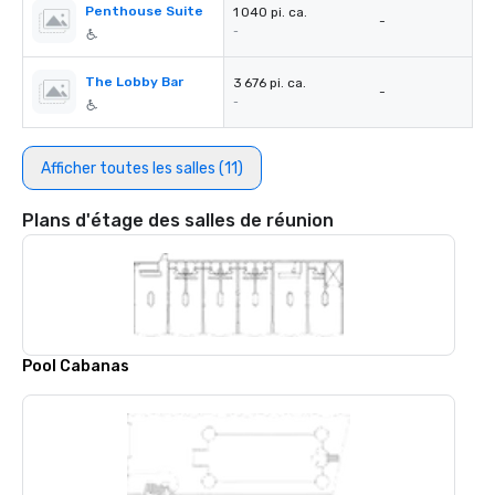
Penthouse Suite
1 040 pi. ca.
-
-
The Lobby Bar
3 676 pi. ca.
-
-
Afficher toutes les salles (11)
Plans d'étage des salles de réunion
Pool Cabanas