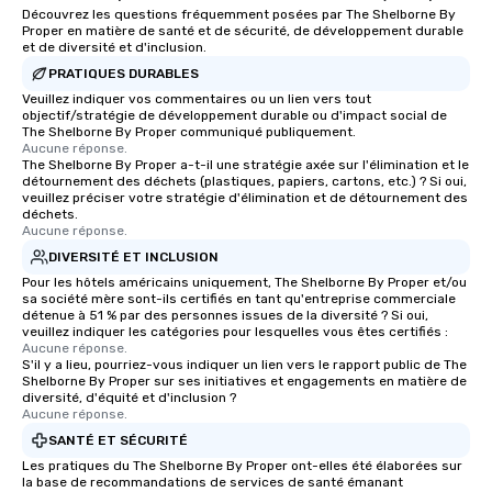
Découvrez les questions fréquemment posées par The Shelborne By
Proper en matière de santé et de sécurité, de développement durable
et de diversité et d'inclusion.
PRATIQUES DURABLES
Veuillez indiquer vos commentaires ou un lien vers tout
objectif/stratégie de développement durable ou d'impact social de
The Shelborne By Proper communiqué publiquement.
Aucune réponse.
The Shelborne By Proper a-t-il une stratégie axée sur l'élimination et le
détournement des déchets (plastiques, papiers, cartons, etc.) ? Si oui,
veuillez préciser votre stratégie d'élimination et de détournement des
déchets.
Aucune réponse.
DIVERSITÉ ET INCLUSION
Pour les hôtels américains uniquement, The Shelborne By Proper et/ou
sa société mère sont-ils certifiés en tant qu'entreprise commerciale
détenue à 51 % par des personnes issues de la diversité ? Si oui,
veuillez indiquer les catégories pour lesquelles vous êtes certifiés :
Aucune réponse.
S'il y a lieu, pourriez-vous indiquer un lien vers le rapport public de The
Shelborne By Proper sur ses initiatives et engagements en matière de
diversité, d'équité et d'inclusion ?
Aucune réponse.
SANTÉ ET SÉCURITÉ
Les pratiques du The Shelborne By Proper ont-elles été élaborées sur
la base de recommandations de services de santé émanant