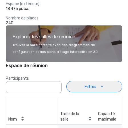
Espace (extérieur)
18 475 pi. ca.
Nombre de places
240
Explorez les salles de réunion
Trouvez la salle parfaite avec des diagrammes de
configuration et des plans d’étage interactifs en 3D.
Espace de réunion
Participants
Filtres
Taille de la
Capacité
Nom
salle
maximale