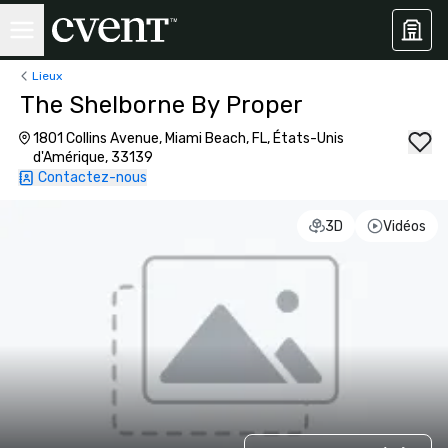
Lieux
The Shelborne By Proper
1801 Collins Avenue, Miami Beach, FL, États-Unis
d'Amérique, 33139
Contactez-nous
3D
Vidéos