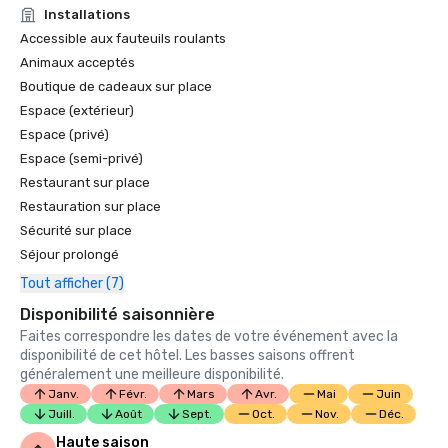
Installations
Accessible aux fauteuils roulants
Animaux acceptés
Boutique de cadeaux sur place
Espace (extérieur)
Espace (privé)
Espace (semi-privé)
Restaurant sur place
Restauration sur place
Sécurité sur place
Séjour prolongé
Tout afficher (7)
Disponibilité saisonnière
Faites correspondre les dates de votre événement avec la
disponibilité de cet hôtel. Les basses saisons offrent
généralement une meilleure disponibilité.
Janv.
Févr.
Mars
Avr.
Mai
Juin
Juill.
Août
Sept.
Oct.
Nov.
Déc.
Haute saison