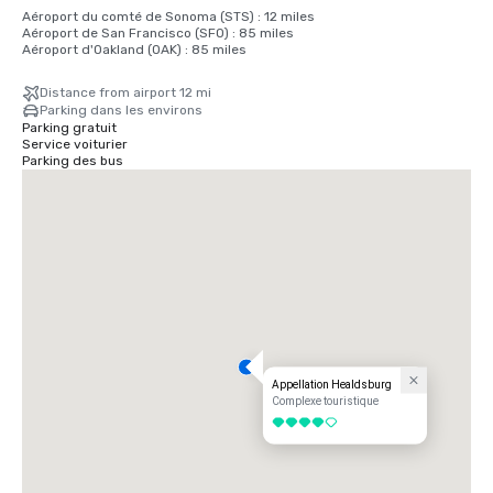
Aéroport du comté de Sonoma (STS) : 12 miles

Aéroport de San Francisco (SFO) : 85 miles

Aéroport d'Oakland (OAK) : 85 miles
Distance from airport 12 mi
Parking dans les environs
Parking gratuit
Service voiturier
Parking des bus
Appellation Healdsburg
Complexe touristique
4 sur 5