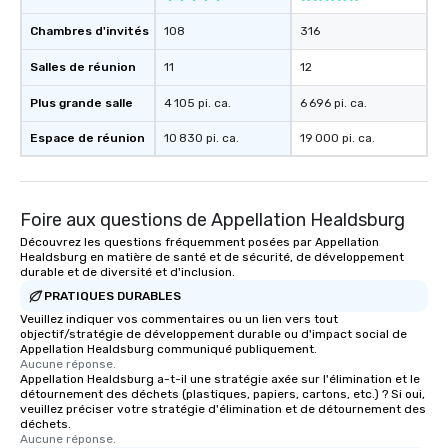
Chambres d'invités
108
316
Salles de réunion
11
12
Plus grande salle
4 105 pi. ca.
6 696 pi. ca.
Espace de réunion
10 830 pi. ca.
19 000 pi. ca.
Foire aux questions de Appellation Healdsburg
Découvrez les questions fréquemment posées par Appellation
Healdsburg en matière de santé et de sécurité, de développement
durable et de diversité et d'inclusion.
PRATIQUES DURABLES
Veuillez indiquer vos commentaires ou un lien vers tout
objectif/stratégie de développement durable ou d'impact social de
Appellation Healdsburg communiqué publiquement.
Aucune réponse.
Appellation Healdsburg a-t-il une stratégie axée sur l'élimination et le
détournement des déchets (plastiques, papiers, cartons, etc.) ? Si oui,
veuillez préciser votre stratégie d'élimination et de détournement des
déchets.
Aucune réponse.