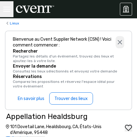
Lieux
Bienvenue au Cvent Supplier Network (CSN) ! Voici
comment commencer :
Rechercher
Partagez les détails d'un événement, trouvez des lieux et
ajoutez-les à votre liste.
Envoyer la demande
Consultez les lieux sélectionnés et envoyez votre demande
Réservations
Comparez les propositions et réservez l'espace idéal pour
votre événement
En savoir plus
Trouver des lieux
Appellation Healdsburg
101 Dovetail Lane, Healdsbourg, CA, États-Unis
d'Amérique, 95448