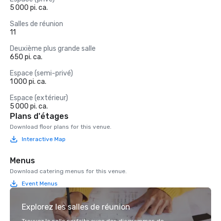
5 000 pi. ca.
Salles de réunion
11
Deuxième plus grande salle
650 pi. ca.
Espace (semi-privé)
1 000 pi. ca.
Espace (extérieur)
5 000 pi. ca.
Plans d'étages
Download floor plans for this venue.
Interactive Map
Menus
Download catering menus for this venue.
Event Menus
Explorez les salles de réunion