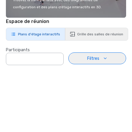
Trouvez la salle parfaite avec des diagrammes de
configuration et des plans d’étage interactifs en 3D.
Espace de réunion
Plans d'étage interactifs
Grille des salles de réunion
Participants
Filtres