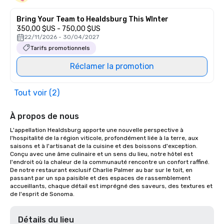
Bring Your Team to Healdsburg This WInter
350,00 $US - 750,00 $US
22/11/2026 - 30/04/2027
Tarifs promotionnels
Réclamer la promotion
Tout voir (2)
À propos de nous
L'appellation Healdsburg apporte une nouvelle perspective à 
l'hospitalité de la région viticole, profondément liée à la terre, aux 
saisons et à l'artisanat de la cuisine et des boissons d'exception. 
Conçu avec une âme culinaire et un sens du lieu, notre hôtel est 
l'endroit où la chaleur de la communauté rencontre un confort raffiné. 
De notre restaurant exclusif Charlie Palmer au bar sur le toit, en 
passant par un spa paisible et des espaces de rassemblement 
accueillants, chaque détail est imprégné des saveurs, des textures et 
de l'esprit de Sonoma.
Détails du lieu