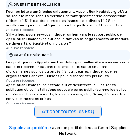
DIVERSITÉ ET INCLUSION
Pour les hôtels américains uniquement, Appellation Healdsburg et/ou
sa société mère sont-ils certifiés en tant qu'entreprise commerciale
détenue à 51 % par des personnes issues de la diversité ? Si oui,
veuillez indiquer les catégories pour lesquelles vous êtes certifiés :
Aucune réponse.
S'il y a lieu, pourriez-vous indiquer un lien vers le rapport public de
Appellation Healdsburg sur ses initiatives et engagements en matière
de diversité, d'équité et d'inclusion ?
Aucune réponse.
SANTÉ ET SÉCURITÉ
Les pratiques du Appellation Healdsburg ont-elles été élaborées sur la
base de recommandations de services de santé émanant
d'organismes publics ou privés ? Si oui, veuillez indiquer quelles
organisations ont été utilisées pour élaborer ces pratiques.
Aucune réponse.
Appellation Healdsburg nettoie-t-il et désinfecte-t-il les zones
publiques et les installations accessibles au public (comme les salles
de réunion, les restaurants, les ascenseurs, etc.) Si oui, décrivez les
nouvelles mesures prises.
Aucune réponse.
Afficher toutes les FAQ
Signalez un problème
avec ce profil de lieu au Cvent Supplier
Network.