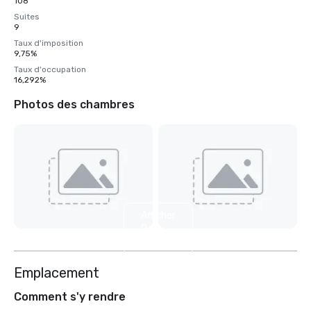
108
Suites
9
Taux d'imposition
9,75%
Taux d'occupation
16,292%
Photos des chambres
Afficher
9
autres
Emplacement
Comment s'y rendre