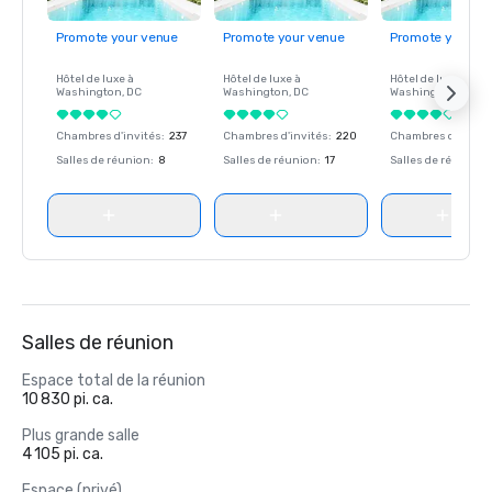
Promote your venue
Promote your venue
Promote your ve
Hôtel de luxe à
Hôtel de luxe à
Hôtel de luxe à
Washington
, DC
Washington
, DC
Washington
, DC
Chambres d'invités
:
237
Chambres d'invités
:
220
Chambres d'invité
Salles de réunion
:
8
Salles de réunion
:
17
Salles de réunion
:
Salles de réunion
Espace total de la réunion
10 830 pi. ca.
Plus grande salle
4 105 pi. ca.
Espace (privé)