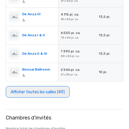
39 x 84 pi. ca.
De Anza III
4 115 pi. ca.
13,5 pi.
49 x 84 pi. ca.
6 550 pi. ca.
De Anza I & II
13,5 pi.
78 x 84 pi. ca.
7 390 pi. ca.
De Anza II & III
13,5 pi.
88 x 84 pi. ca.
Bonsai Ballroom
2 546 pi. ca.
10 pi.
67 x 38 pi. ca.
Afficher toutes les salles (49)
Chambres d'invités
Nombre total de chambres d'invités