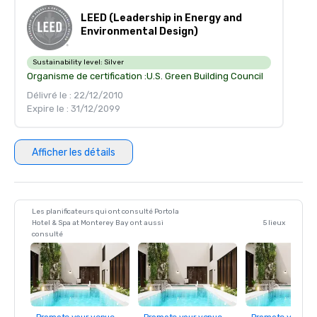
LEED (Leadership in Energy and
Environmental Design)
Sustainability level:
Silver
Organisme de certification :
U.S. Green Building Council
Délivré le : 22/12/2010
Expire le : 31/12/2099
Afficher les détails
Les planificateurs qui ont consulté Portola
Hotel & Spa at Monterey Bay ont aussi
5 lieux
consulté