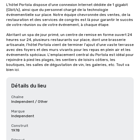
L'hôtel Portola dispose d'une connexion Internet dédiée de 1 gigabit 
(Gbit/s), ainsi que du personnel chargé de la technologie 
événementielle sur place. Notre équipe chevronnée des ventes, de la 
restauration et des services de congrès est là pour garantir le succès 
de votre réunion ou de votre événement, à chaque étape.

Abritant un spa de jour primé, un centre de remise en forme ouvert 24 
heures sur 24, plusieurs restaurants sur place, dont une brasserie 
artisanale, l'hôtel Portola vient de terminer l'ajout d'une vaste terrasse 
avec des foyers et des murs vivants pour les repas en plein air et les 
événements spéciaux. L'emplacement central du Portola est idéal pour 
rejoindre à pied les plages, les sentiers de loisirs côtiers, les 
boutiques, les salles de dégustation de vin, les galeries, etc. Tout va 
bien ici.
Détails du lieu
Chaîne
Independent / Other
Marque
Independent
Construit
1978