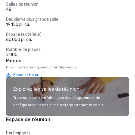
Salles de réunion
48
Deuxième plus grande salle
19 150 pi. ca.
Espace (extérieur)
60 000 pi. ca.
Nombre de places
2 000
Menus
Download catering menus for this venue.
Banquet Menu
Explorez les salles de réunion
Trouvez la salle parfaite avec des diagrammes de
configuration et des plans d’étage interactifs en 3D.
Espace de réunion
Participants