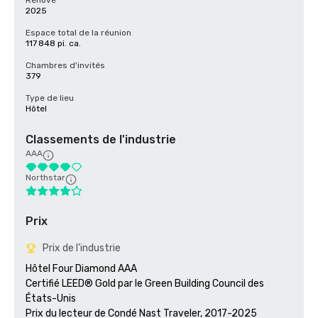
Rénové
2025
Espace total de la réunion
117 848 pi. ca.
Chambres d'invités
379
Type de lieu
Hôtel
Classements de l'industrie
AAA
Northstar
Prix
Prix de l'industrie
Hôtel Four Diamond AAA

Certifié LEED® Gold par le Green Building Council des 
États-Unis 

Prix du lecteur de Condé Nast Traveler, 2017-2025
