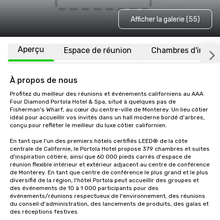
Afficher la galerie (55)
Aperçu
Espace de réunion
Chambres d'invité
À propos de nous
Profitez du meilleur des réunions et événements californiens au AAA 
Four Diamond Portola Hotel & Spa, situé à quelques pas de 
Fisherman's Wharf, au cœur du centre-ville de Monterey. Un lieu côtier 
idéal pour accueillir vos invités dans un hall moderne bordé d'arbres, 
conçu pour refléter le meilleur du luxe côtier californien.

En tant que l'un des premiers hôtels certifiés LEED® de la côte 
centrale de Californie, le Portola Hotel propose 379 chambres et suites 
d'inspiration côtière, ainsi que 60 000 pieds carrés d'espace de 
réunion flexible intérieur et extérieur adjacent au centre de conférence 
de Monterey. En tant que centre de conférence le plus grand et le plus 
diversifié de la région, l'hôtel Portola peut accueillir des groupes et 
des événements de 10 à 1 000 participants pour des 
événements/réunions respectueux de l'environnement, des réunions 
du conseil d'administration, des lancements de produits, des galas et 
des réceptions festives. 
