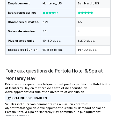
Emplacement
Monterey
, US
San Martin
, US
Évaluation du lieu
Chambres d'invités
379
45
Salles de réunion
48
4
Plus grande salle
19 150 pi. ca.
5 270 pi. ca.
Espace de réunion
117 848 pi. ca.
14 400 pi. ca.
Foire aux questions de Portola Hotel & Spa at
Monterey Bay
Découvrez les questions fréquemment posées par Portola Hotel & Spa
at Monterey Bay en matière de santé et de sécurité, de
développement durable et de diversité et d'inclusion.
PRATIQUES DURABLES
Veuillez indiquer vos commentaires ou un lien vers tout
objectif/stratégie de développement durable ou d'impact social de
Portola Hotel & Spa at Monterey Bay communiqué publiquement.
Aucune réponse.