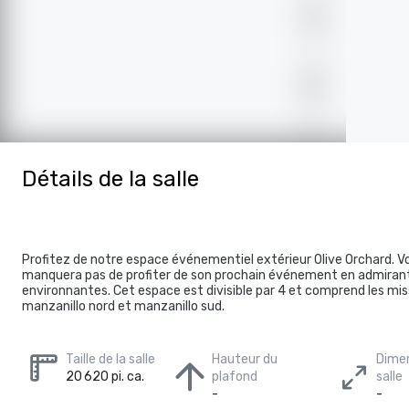
Détails de la salle
Profitez de notre espace événementiel extérieur Olive Orchard. V
manquera pas de profiter de son prochain événement en admirant 
environnantes. Cet espace est divisible par 4 et comprend les miss
manzanillo nord et manzanillo sud.
Taille de la salle
Hauteur du
Dimen
20 620 pi. ca.
plafond
salle
-
-