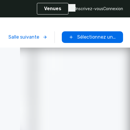
Venues
Inscrivez-vous
Connexion
Salle suivante
Sélectionnez un lieu