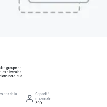
otre groupe ne
les oliveraies
ions nord, sud,
sions de la
Capacité
maximale
300