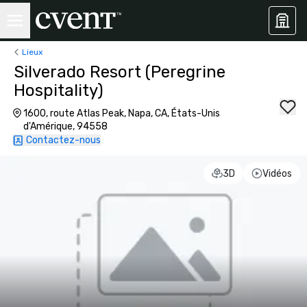
Lieux
Silverado Resort (Peregrine
Hospitality)
1600, route Atlas Peak, Napa, CA, États-Unis
d'Amérique, 94558
Contactez-nous
3D
Vidéos