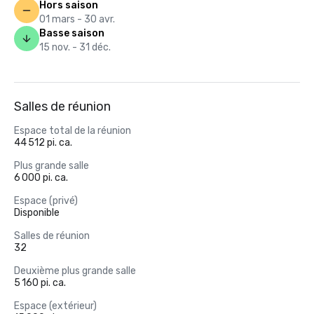
Hors saison
01 mars - 30 avr.
Basse saison
15 nov. - 31 déc.
Salles de réunion
Espace total de la réunion
44 512 pi. ca.
Plus grande salle
6 000 pi. ca.
Espace (privé)
Disponible
Salles de réunion
32
Deuxième plus grande salle
5 160 pi. ca.
Espace (extérieur)