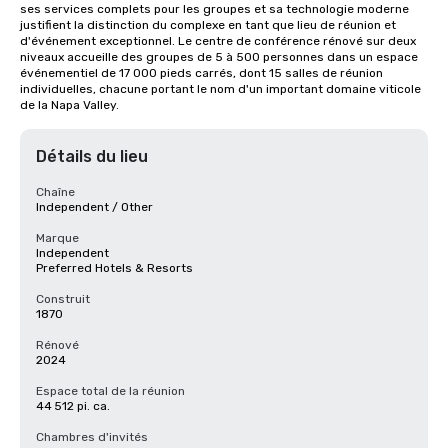
ses services complets pour les groupes et sa technologie moderne 
justifient la distinction du complexe en tant que lieu de réunion et 
d'événement exceptionnel. Le centre de conférence rénové sur deux 
niveaux accueille des groupes de 5 à 500 personnes dans un espace 
événementiel de 17 000 pieds carrés, dont 15 salles de réunion 
individuelles, chacune portant le nom d'un important domaine viticole 
de la Napa Valley.
Détails du lieu
Chaîne
Independent / Other
Marque
Independent
Preferred Hotels & Resorts
Construit
1870
Rénové
2024
Espace total de la réunion
44 512 pi. ca.
Chambres d'invités