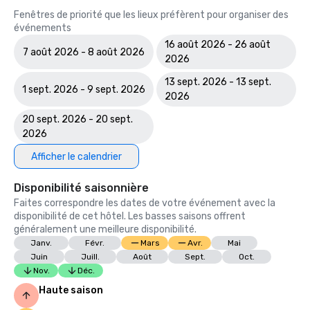
Fenêtres de priorité que les lieux préfèrent pour organiser des
événements
16 août 2026 - 26 août
7 août 2026 - 8 août 2026
2026
13 sept. 2026 - 13 sept.
1 sept. 2026 - 9 sept. 2026
2026
20 sept. 2026 - 20 sept.
2026
Afficher le calendrier
Disponibilité saisonnière
Faites correspondre les dates de votre événement avec la
disponibilité de cet hôtel. Les basses saisons offrent
généralement une meilleure disponibilité.
Janv.
Févr.
Mars
Avr.
Mai
Juin
Juill.
Août
Sept.
Oct.
Nov.
Déc.
Haute saison