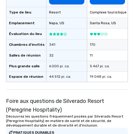
Type de lieu
Resort
Complexe touristique
Emplacement
Napa
, US
Santa Rosa
, US
Évaluation du lieu
Chambres d'invités
341
170
Salles de réunion
32
11
Plus grande salle
6 000 pi. ca.
5 467 pi. ca.
Espace de réunion
44 512 pi. ca.
19 048 pi. ca.
Foire aux questions de Silverado Resort
(Peregrine Hospitality)
Découvrez les questions fréquemment posées par Silverado Resort
(Peregrine Hospitality) en matière de santé et de sécurité, de
développement durable et de diversité et d'inclusion.
PRATIQUES DURABLES