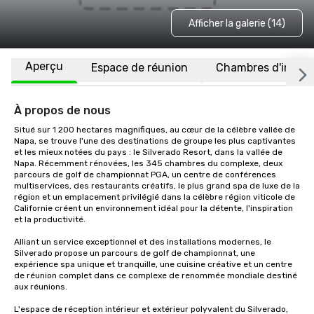
Afficher la galerie (14)
Aperçu
Espace de réunion
Chambres d'invité
À propos de nous
Situé sur 1 200 hectares magnifiques, au cœur de la célèbre vallée de 
Napa, se trouve l'une des destinations de groupe les plus captivantes 
et les mieux notées du pays : le Silverado Resort, dans la vallée de 
Napa. Récemment rénovées, les 345 chambres du complexe, deux 
parcours de golf de championnat PGA, un centre de conférences 
multiservices, des restaurants créatifs, le plus grand spa de luxe de la 
région et un emplacement privilégié dans la célèbre région viticole de 
Californie créent un environnement idéal pour la détente, l'inspiration 
et la productivité.

Alliant un service exceptionnel et des installations modernes, le 
Silverado propose un parcours de golf de championnat, une 
expérience spa unique et tranquille, une cuisine créative et un centre 
de réunion complet dans ce complexe de renommée mondiale destiné 
aux réunions. 

L'espace de réception intérieur et extérieur polyvalent du Silverado, 