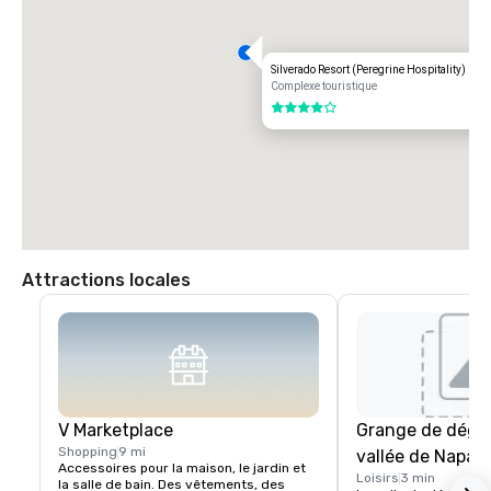
Silverado Resort (Peregrine Hospitality)
Complexe touristique
4 sur 5
Attractions locales
V Marketplace
Grange de dégus
Shopping
9 mi
vallée de Napa
Accessoires pour la maison, le jardin et 
Loisirs
3 min
la salle de bain. Des vêtements, des 