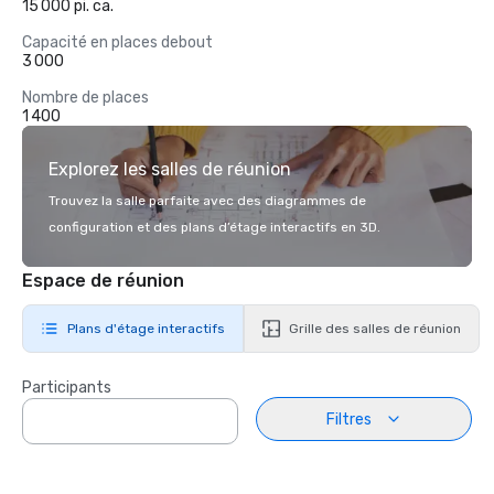
15 000 pi. ca.
Capacité en places debout
3 000
Nombre de places
1 400
Explorez les salles de réunion
Trouvez la salle parfaite avec des diagrammes de
configuration et des plans d’étage interactifs en 3D.
Espace de réunion
Plans d'étage interactifs
Grille des salles de réunion
Participants
Filtres