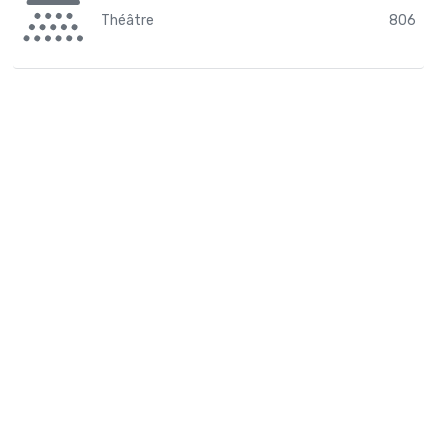
Théâtre
806