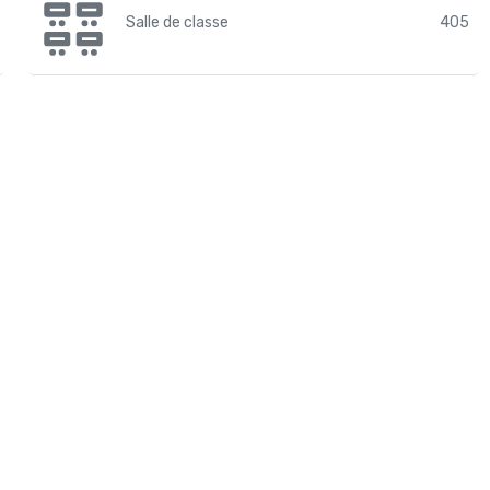
Salle de classe
405