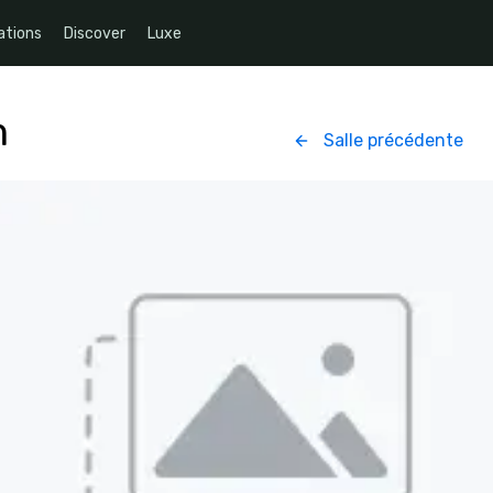
ations
Discover
Luxe
m
Salle précédente