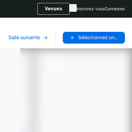
Venues
Inscrivez-vous
Connexion
Salle suivante
Sélectionnez un lieu