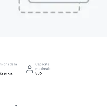
sions de la
Capacité
maximale
2 pi. ca.
806