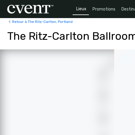
Lieux
Promotions
Destin
Retour à The Ritz-Carlton, Portland
The Ritz-Carlton Ballroo