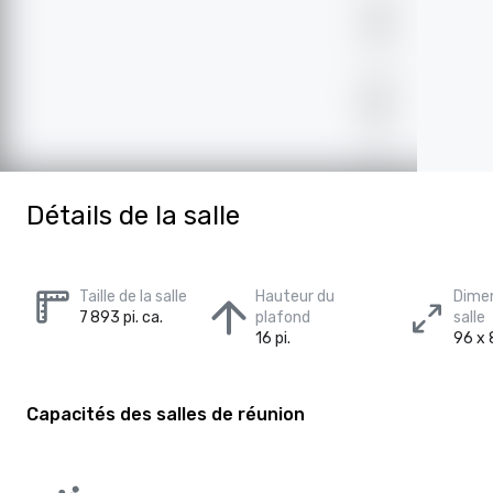
Détails de la salle
Taille de la salle
Hauteur du
Dimen
7 893 pi. ca.
plafond
salle
16 pi.
96 x 8
Capacités des salles de réunion