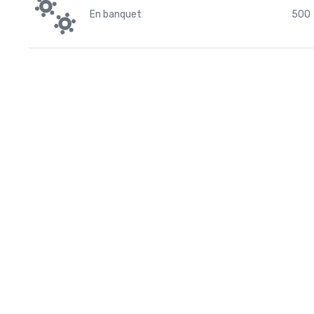
En banquet
500