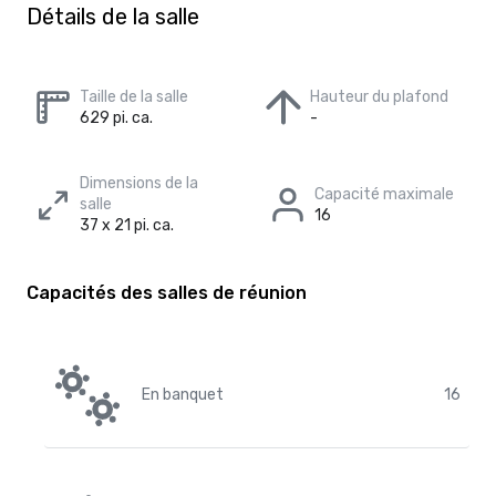
Détails de la salle
Taille de la salle
Hauteur du plafond
629 pi. ca.
-
Dimensions de la
Capacité maximale
salle
16
37 x 21 pi. ca.
Capacités des salles de réunion
En banquet
16