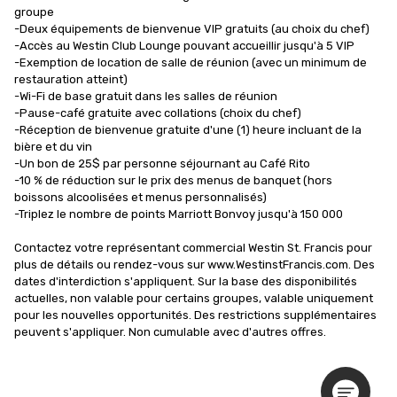
groupe 

-Deux équipements de bienvenue VIP gratuits (au choix du chef)

-Accès au Westin Club Lounge pouvant accueillir jusqu'à 5 VIP

-Exemption de location de salle de réunion (avec un minimum de 
restauration atteint)

-Wi-Fi de base gratuit dans les salles de réunion

-Pause-café gratuite avec collations (choix du chef)

-Réception de bienvenue gratuite d'une (1) heure incluant de la 
bière et du vin

-Un bon de 25$ par personne séjournant au Café Rito

-10 % de réduction sur le prix des menus de banquet (hors 
boissons alcoolisées et menus personnalisés)

-Triplez le nombre de points Marriott Bonvoy jusqu'à 150 000

Contactez votre représentant commercial Westin St. Francis pour 
plus de détails ou rendez-vous sur www.WestinstFrancis.com. Des 
dates d'interdiction s'appliquent. Sur la base des disponibilités 
actuelles, non valable pour certains groupes, valable uniquement 
pour les nouvelles opportunités. Des restrictions supplémentaires 
peuvent s'appliquer. Non cumulable avec d'autres offres.