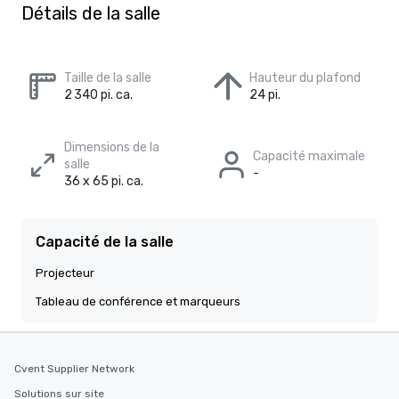
Détails de la salle
Taille de la salle
Hauteur du plafond
2 340 pi. ca.
24 pi.
Dimensions de la
Capacité maximale
salle
-
36 x 65 pi. ca.
Capacité de la salle
Projecteur
Tableau de conférence et marqueurs
Cvent Supplier Network
Solutions sur site