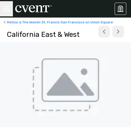
Retour à The Westin St. Francis San Francisco on Union Square
California East & West