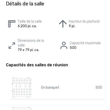
Détails de la salle
Taille de la salle
Hauteur du plafond
6 200 pi. ca.
9 pi.
Dimensions de la
Capacité maximale
salle
500
79 x 79 pi. ca.
Capacités des salles de réunion
En banquet
500