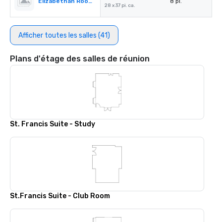
Elizabethan Room A
8 pi.
28 x 37 pi. ca.
Afficher toutes les salles (41)
Plans d'étage des salles de réunion
St. Francis Suite - Study
St.Francis Suite - Club Room