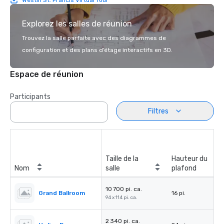
Explorez les salles de réunion
Trouvez la salle parfaite avec des diagrammes de
configuration et des plans d’étage interactifs en 3D.
Espace de réunion
Participants
Filtres
Taille de la
Hauteur du
Nom
salle
plafond
10 700 pi. ca.
Grand Ballroom
16 pi.
94 x 114 pi. ca.
2 340 pi. ca.