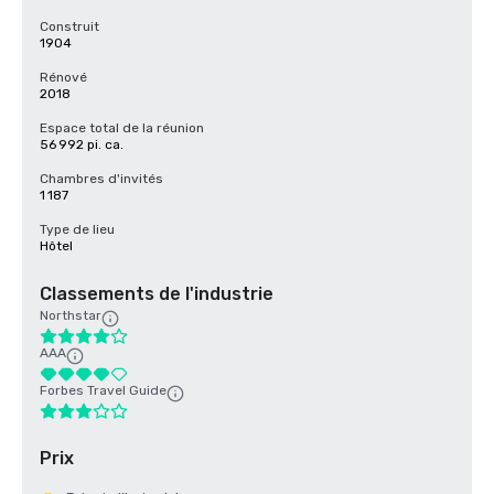
Construit
1904
Rénové
2018
Espace total de la réunion
56 992 pi. ca.
Chambres d'invités
1 187
Type de lieu
Hôtel
Classements de l'industrie
Northstar
AAA
Forbes Travel Guide
Prix