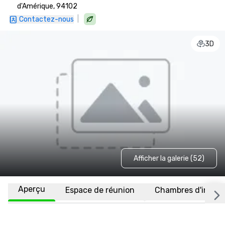
d'Amérique, 94102
|
Contactez-nous
3D
Afficher la galerie (52)
Aperçu
Espace de réunion
Chambres d'invité