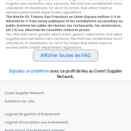
hours, with optional 
hygiene and sanitation very seriously. Marriott has established strict 
standards of cleanliness for all of its hotels that either meet or 
incentives.
exceed public health department regulations. 
The Westin St. Francis San Francisco on Union Square nettoie-t-il et
désinfecte-t-il les zones publiques et les installations accessibles au
public (comme les salles de réunion, les restaurants, les ascenseurs,
etc.) Si oui, décrivez les nouvelles mesures prises.
Yes, Marriott cares greatly about every guest's experience and takes 
hygiene and sanitation very seriously. Marriott has established strict 
standards of cleanliness for all of its hotels that either meet or 
exceed public health department regulations. 
Afficher toutes les FAQ
Signalez un problème
avec ce profil de lieu au Cvent Supplier
Network.
Cvent Supplier Network
Solutions sur site
Logiciel de gestion d'événement
Logiciel d'inscription aux événements
Applications d'événements mobiles