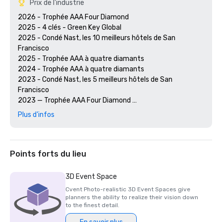
Prix de l'industrie
2026 - Trophée AAA Four Diamond

2025 - 4 clés - Green Key Global

2025 - Condé Nast, les 10 meilleurs hôtels de San 
Francisco

2025 - Trophée AAA à quatre diamants

2024 - Trophée AAA à quatre diamants

2023 - Condé Nast, les 5 meilleurs hôtels de San 
Francisco

2023 — Trophée AAA Four Diamond 

2022 - Prix AAA Four Diamond 

Plus d'infos
2021 - Prix AAA Four Diamond 

2020 - Découvrez les 21 meilleurs hôtels de San Francisco 

2020 - Prix AAA Four Diamond 

Points forts du lieu
3D Event Space
Cvent Photo-realistic 3D Event Spaces give
planners the ability to realize their vision down
to the finest detail.