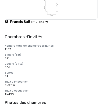
St. Francis Suite - Library
Chambres d'invités
Nombre total de chambres d'invités
1 187
Simple (1 lit)
821
Double (2 lits)
366
Suites
81
Taux d'imposition
8,625%
Taux d'occupation
16,49%
Photos des chambres