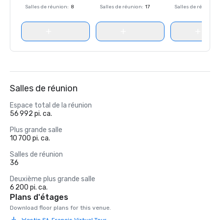
Salles de réunion
:
8
Salles de réunion
:
17
Salles de réunion
:
Salles de réunion
Espace total de la réunion
56 992 pi. ca.
Plus grande salle
10 700 pi. ca.
Salles de réunion
36
Deuxième plus grande salle
6 200 pi. ca.
Plans d'étages
Download floor plans for this venue.
Westin St. Francis Virtual Tour