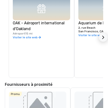
OAK - Aéroport international
Aquarium de la 
2, rue Beach
d'Oakland
San Francisco, CA, U
Aéroport
15 mi
Visiter le site web
Visiter le site web
Fournisseurs à proximité
Promu