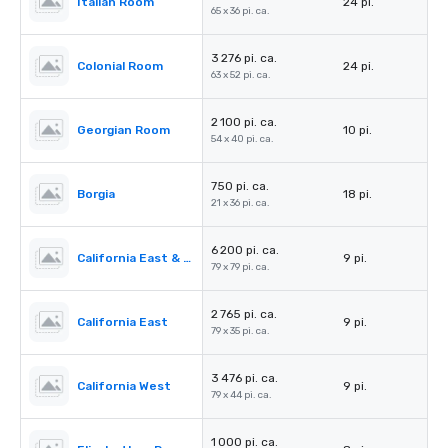
Italian Room
24 pi.
65 x 36 pi. ca.
3 276 pi. ca.
Colonial Room
24 pi.
63 x 52 pi. ca.
2 100 pi. ca.
Georgian Room
10 pi.
54 x 40 pi. ca.
750 pi. ca.
Borgia
18 pi.
21 x 36 pi. ca.
6 200 pi. ca.
California East & West
9 pi.
79 x 79 pi. ca.
2 765 pi. ca.
California East
9 pi.
79 x 35 pi. ca.
3 476 pi. ca.
California West
9 pi.
79 x 44 pi. ca.
1 000 pi. ca.