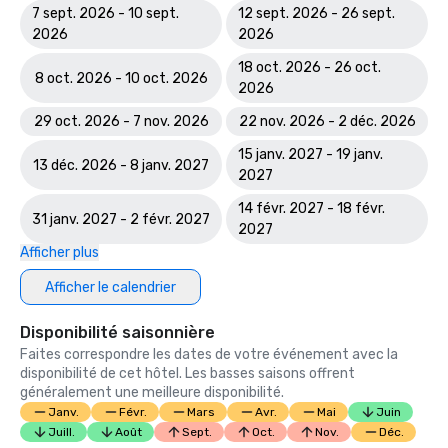
7 sept. 2026 - 10 sept.
12 sept. 2026 - 26 sept.
2026
2026
18 oct. 2026 - 26 oct.
8 oct. 2026 - 10 oct. 2026
2026
29 oct. 2026 - 7 nov. 2026
22 nov. 2026 - 2 déc. 2026
15 janv. 2027 - 19 janv.
13 déc. 2026 - 8 janv. 2027
2027
14 févr. 2027 - 18 févr.
31 janv. 2027 - 2 févr. 2027
2027
Afficher plus
Afficher le calendrier
Disponibilité saisonnière
Faites correspondre les dates de votre événement avec la
disponibilité de cet hôtel. Les basses saisons offrent
généralement une meilleure disponibilité.
Janv.
Févr.
Mars
Avr.
Mai
Juin
Juill.
Août
Sept.
Oct.
Nov.
Déc.