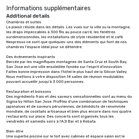
Informations supplémentaires
Additional details
Chambres et suites

Le plaisir réside dans les détails. Les vues sur la ville ou la montagne, 
les draps impeccables à 300 fils au pouce carré, les fenêtres 
surdimensionnées, les installations de style résidentiel et le café 
Nespresso ne sont que quelques-uns des éléments qui font de nos 
chambres l'espace idéal pour se détendre.

Des événements inspirants

Bercée par les magnifiques montagnes de Santa Cruz et South Bay, 
San Jose est une ville ensoleillée fondée sur l'esprit d'innovation. 
Faites bonne impression dans l'hôtel le plus haut de la Silicon Valley. 
Nous mettons à votre disposition 14 salles de réunion modulables 
pouvant accueillir jusqu'à 3 000 personnes.

Restauration et boissons

Des ingrédients frais et des saveurs sensationnelles sont au menu du 
Signia by Hilton San Jose. Profitez d'une combinaison de techniques 
japonaises et de saveurs péruviennes, de bénédicts de renommée 
mondiale, de cocktails artisanaux et bien plus encore dans nos quatre 
restaurants sur place. Des concerts sont organisés tous les 
vendredis et samedis soirs à l'AJI Bar et à Robata. 

Bien-être

Une superbe piscine sur le toit avec cabines et espace salon est le 