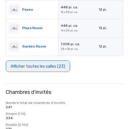
448 pi. ca.
Paseo
12 pi.
16 x 28 pi. ca.
448 pi. ca.
Plaza Room
12 pi.
16 x 28 pi. ca.
1 008 pi. ca.
Garden Room
12 pi.
28 x 36 pi. ca.
Afficher toutes les salles (23)
Chambres d'invités
Nombre total de chambres d'invités
541
Simple (1 lit)
334
Double (2 lits)