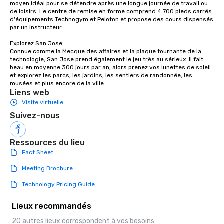
moyen idéal pour se détendre après une longue journée de travail ou 
de loisirs. Le centre de remise en forme comprend 4 700 pieds carrés 
d'équipements Technogym et Peloton et propose des cours dispensés 
par un instructeur. 

Explorez San Jose

Connue comme la Mecque des affaires et la plaque tournante de la 
technologie, San Jose prend également le jeu très au sérieux. Il fait 
beau en moyenne 300 jours par an, alors prenez vos lunettes de soleil 
et explorez les parcs, les jardins, les sentiers de randonnée, les 
musées et plus encore de la ville.
Liens web
Visite virtuelle
Suivez-nous
Ressources du lieu
Fact Sheet
Meeting Brochure
Technology Pricing Guide
Lieux recommandés
20 autres lieux correspondent à vos besoins