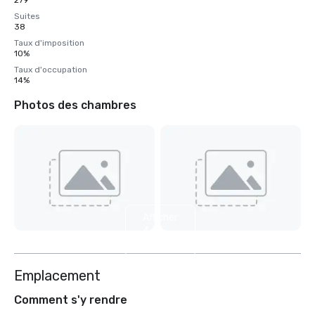
279
Suites
38
Taux d'imposition
10%
Taux d'occupation
14%
Photos des chambres
Afficher
4
autres
Emplacement
Comment s'y rendre