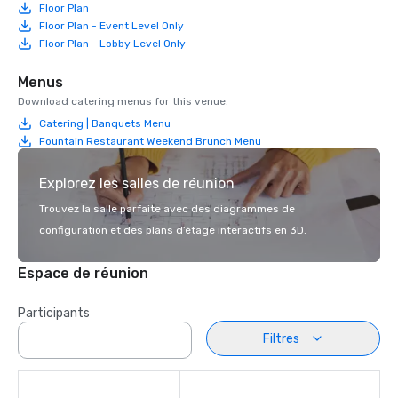
Floor Plan
Floor Plan - Event Level Only
Floor Plan - Lobby Level Only
Menus
Download catering menus for this venue.
Catering | Banquets Menu
Fountain Restaurant Weekend Brunch Menu
Explorez les salles de réunion
Trouvez la salle parfaite avec des diagrammes de
configuration et des plans d’étage interactifs en 3D.
Espace de réunion
Participants
Filtres