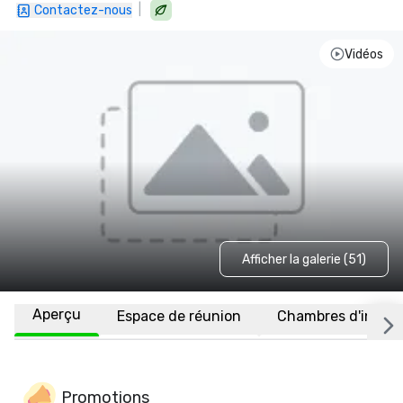
|
Contactez-nous
Vidéos
Afficher la galerie (51)
Aperçu
Espace de réunion
Chambres d'invité
Promotions