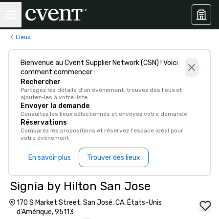
Lieux
Bienvenue au Cvent Supplier Network (CSN) ! Voici
comment commencer :
Rechercher
Partagez les détails d'un événement, trouvez des lieux et
ajoutez-les à votre liste.
Envoyer la demande
Consultez les lieux sélectionnés et envoyez votre demande
Réservations
Comparez les propositions et réservez l'espace idéal pour
votre événement
En savoir plus
Trouver des lieux
Signia by Hilton San Jose
170 S Market Street, San José, CA, États-Unis
d'Amérique, 95113