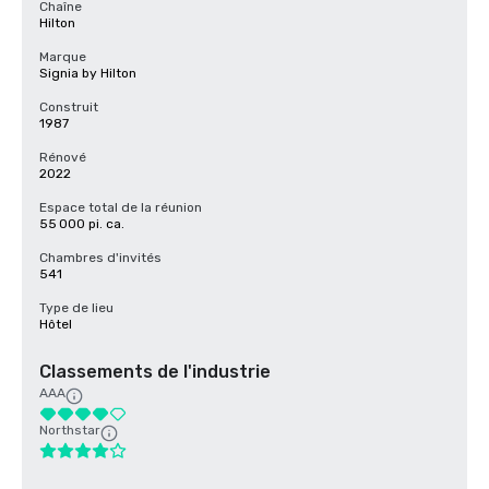
Chaîne
Hilton
Marque
Signia by Hilton
Construit
1987
Rénové
2022
Espace total de la réunion
55 000 pi. ca.
Chambres d'invités
541
Type de lieu
Hôtel
Classements de l'industrie
AAA
Northstar