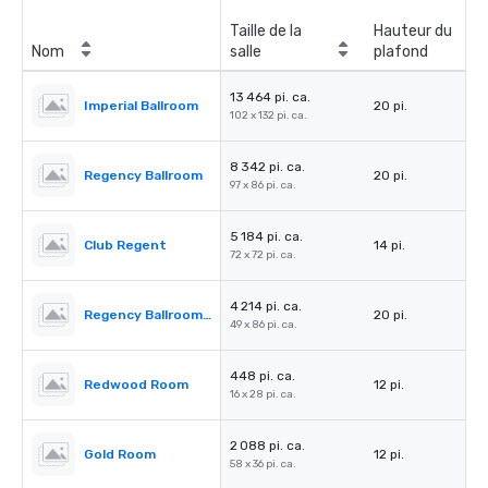
Taille de la
Hauteur du
Nom
salle
plafond
13 464 pi. ca.
Imperial Ballroom
20 pi.
102 x 132 pi. ca.
8 342 pi. ca.
Regency Ballroom
20 pi.
97 x 86 pi. ca.
5 184 pi. ca.
Club Regent
14 pi.
72 x 72 pi. ca.
4 214 pi. ca.
Regency Ballroom II
20 pi.
49 x 86 pi. ca.
448 pi. ca.
Redwood Room
12 pi.
16 x 28 pi. ca.
2 088 pi. ca.
Gold Room
12 pi.
58 x 36 pi. ca.