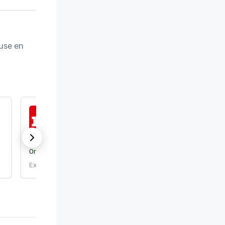
use en 
ISO 9001:2015
Organisme de certification :
DEKRA Certification, Inc.
Expire le : 25/09/2026