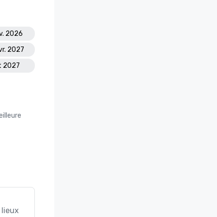
ov. 2026
vr. 2027
ût 2027
illeure
 lieux