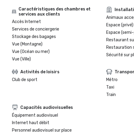
Caractéristiques des chambres et
Installat
services aux clients
Animaux acce
Accès Internet
Espace (privé)
Services de conciergerie
Espace (semi-
Stockage des bagages
Restaurant su
Vue (Montagne)
Restauration 
Vue (Océan ou mer)
Sécurité sur p
Vue (Ville)
Activités de loisirs
Transpo
Club de sport
Métro
Taxi
Train
Capacités audiovisuelles
Équipement audiovisuel
Internet haut débit
Personnel audiovisuel sur place