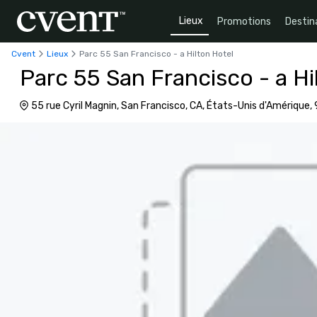
Lieux
Promotions
Destin
Cvent
Lieux
Parc 55 San Francisco - a Hilton Hotel
Parc 55 San Francisco - a Hi
55 rue Cyril Magnin, San Francisco, CA, États-Unis d'Amérique,