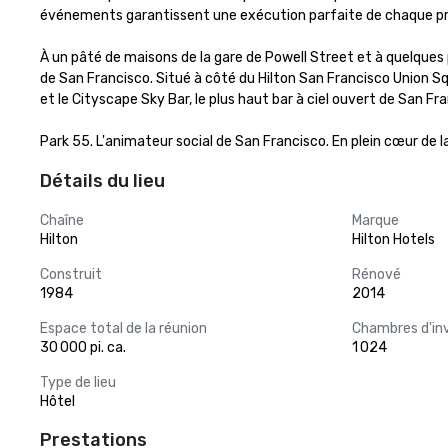
événements garantissent une exécution parfaite de chaque p
À un pâté de maisons de la gare de Powell Street et à quelques
de San Francisco. Situé à côté du Hilton San Francisco Union S
et le Cityscape Sky Bar, le plus haut bar à ciel ouvert de San Fra
Park 55. L'animateur social de San Francisco. En plein cœur de la 
Détails du lieu
Chaîne
Marque
Hilton
Hilton Hotels
Construit
Rénové
1984
2014
Espace total de la réunion
Chambres d'in
30 000 pi. ca.
1 024
Type de lieu
Hôtel
Prestations