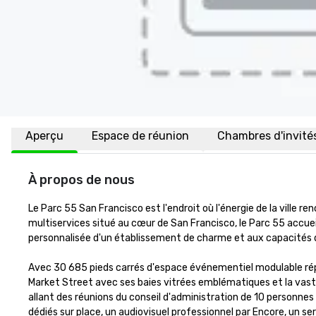
Aperçu
Espace de réunion
Chambres d'invité
À propos de nous
Le Parc 55 San Francisco est l'endroit où l'énergie de la ville r
multiservices situé au cœur de San Francisco, le Parc 55 accuei
personnalisée d'un établissement de charme et aux capacités d
Avec 30 685 pieds carrés d'espace événementiel modulable réparti
Market Street avec ses baies vitrées emblématiques et la vast
allant des réunions du conseil d'administration de 10 personnes 
dédiés sur place, un audiovisuel professionnel par Encore, un s