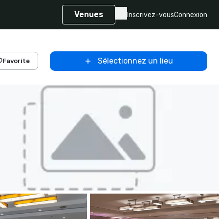
Venues
Inscrivez-vous
Connexion
Sélectionnez un lieu
Favorite