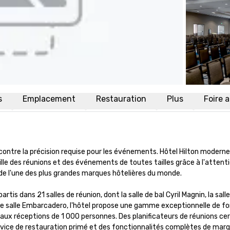
s
Emplacement
Restauration
Plus
Foire 
encontre la précision requise pour les événements. Hôtel Hilton moderne 
lle des réunions et des événements de toutes tailles grâce à l'attenti
e l'une des plus grandes marques hôtelières du monde.

s dans 21 salles de réunion, dont la salle de bal Cyril Magnin, la salle
e salle Embarcadero, l'hôtel propose une gamme exceptionnelle de fo
aux réceptions de 1 000 personnes. Des planificateurs de réunions cert
ervice de restauration primé et des fonctionnalités complètes de marqu