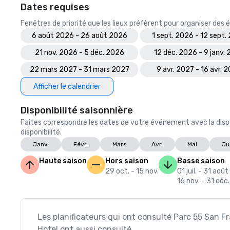
Dates requises
Fenêtres de priorité que les lieux préfèrent pour organiser de
6 août 2026 - 26 août 2026
1 sept. 2026 - 12 sept.
21 nov. 2026 - 5 déc. 2026
12 déc. 2026 - 9 janv.
22 mars 2027 - 31 mars 2027
9 avr. 2027 - 16 avr. 
Afficher le calendrier
Disponibilité saisonnière
Faites correspondre les dates de votre événement avec la dispo
disponibilité.
Janv.
Févr.
Mars
Avr.
Mai
Ju
Haute saison
Hors saison
Basse saison
29 oct. - 15 nov.
01 juil. - 31 août
16 nov. - 31 déc.
Les planificateurs qui ont consulté Parc 55 San Fr
Hotel ont aussi consulté