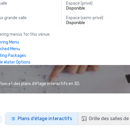
salle
Espace (privé)
Disponible
s grande salle
Espace (semi-privé)
Disponible
ring menus for this venue.
ring Menu
nched Menu
ting Packages
le Water Options
ion et des plans d’étage interactifs en 3D.
Plans d'étage interactifs
Grille des salles d