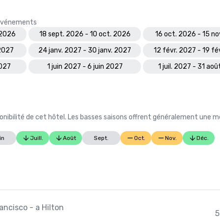
s événements
 2026
18 sept. 2026 - 10 oct. 2026
16 oct. 2026 - 15 n
 2027
24 janv. 2027 - 30 janv. 2027
12 févr. 2027 - 19 fé
2027
1 juin 2027 - 6 juin 2027
1 juil. 2027 - 31 ao
nibilité de cet hôtel. Les basses saisons offrent généralement une me
in
Juill.
Août
Sept.
Oct.
Nov.
Déc.
ancisco - a Hilton
5