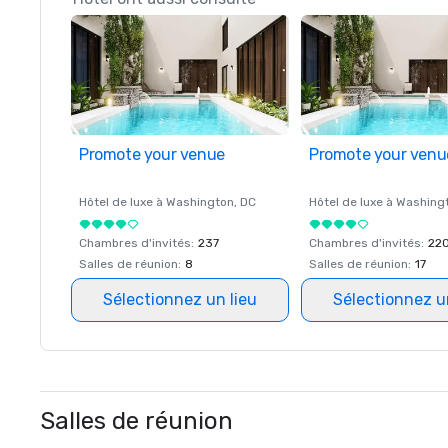
Promote your venue
Promote your venu
Hôtel de luxe à
Washington
, DC
Hôtel de luxe à
Washing
Chambres d'invités
:
237
Chambres d'invités
:
22
Salles de réunion
:
8
Salles de réunion
:
17
Sélectionnez un lieu
Sélectionnez u
Salles de réunion