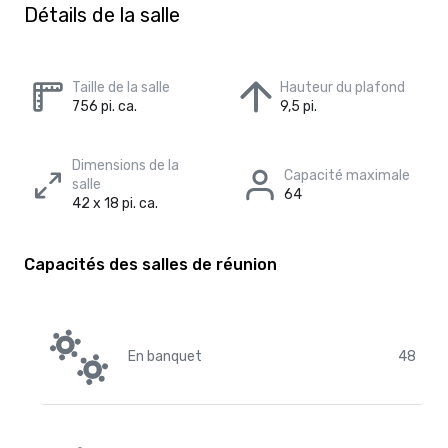
Détails de la salle
Taille de la salle
Hauteur du plafond
756 pi. ca.
9,5 pi.
Dimensions de la
Capacité maximale
salle
64
42 x 18 pi. ca.
Capacités des salles de réunion
En banquet
48