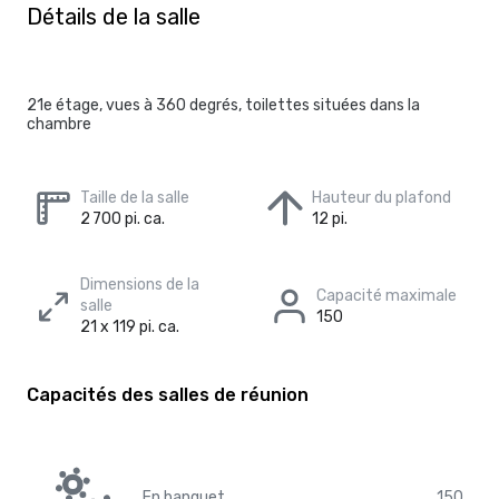
Détails de la salle
21e étage, vues à 360 degrés, toilettes situées dans la
chambre
Taille de la salle
Hauteur du plafond
2 700 pi. ca.
12 pi.
Dimensions de la
Capacité maximale
salle
150
21 x 119 pi. ca.
Capacités des salles de réunion
En banquet
150