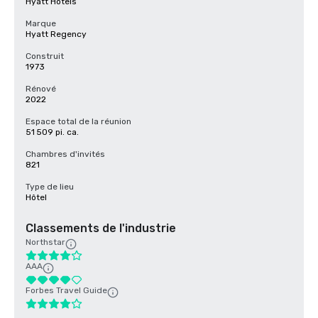
Hyatt Hotels
Marque
Hyatt Regency
Construit
1973
Rénové
2022
Espace total de la réunion
51 509 pi. ca.
Chambres d'invités
821
Type de lieu
Hôtel
Classements de l'industrie
Northstar
AAA
Forbes Travel Guide