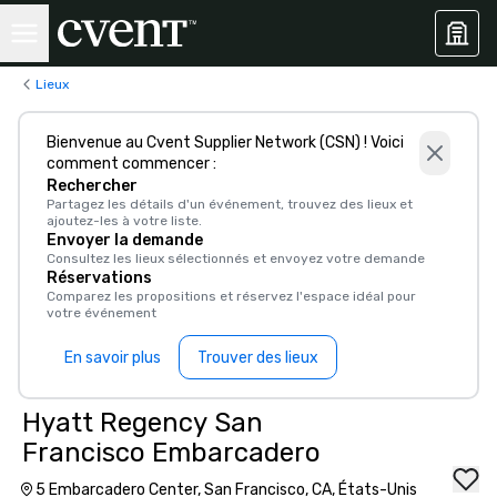
Lieux
Bienvenue au Cvent Supplier Network (CSN) ! Voici
comment commencer :
Rechercher
Partagez les détails d'un événement, trouvez des lieux et
ajoutez-les à votre liste.
Envoyer la demande
Consultez les lieux sélectionnés et envoyez votre demande
Réservations
Comparez les propositions et réservez l'espace idéal pour
votre événement
En savoir plus
Trouver des lieux
Hyatt Regency San
Francisco Embarcadero
5 Embarcadero Center, San Francisco, CA, États-Unis