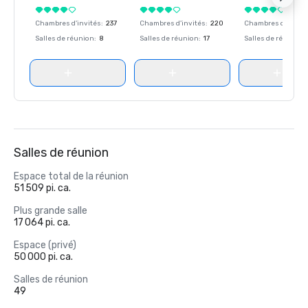
Chambres d'invités
:
237
Chambres d'invités
:
220
Chambres d'invité
Salles de réunion
:
8
Salles de réunion
:
17
Salles de réunion
:
Salles de réunion
Espace total de la réunion
51 509 pi. ca.
Plus grande salle
17 064 pi. ca.
Espace (privé)
50 000 pi. ca.
Salles de réunion
49