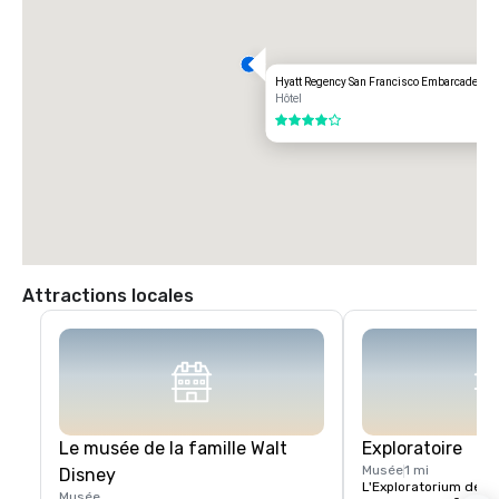
Hyatt Regency San Francisco Embarcadero
Hôtel
4 sur 5
Attractions locales
Le musée de la famille Walt
Exploratoire
Musée
1 mi
Disney
L'Exploratorium de Sa
Musée