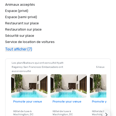
Animaux acceptés
Espace (privé)
Espace (semi-privé)
Restaurant sur place
Restauration sur place
Sécurité sur place
Service de location de voitures
Tout afficher (7)
Les planificateurs qui ont consulté Hyatt
Regency San Francisco Embarcadero ont
5 lieux
aussi consulté
Promote your venue
Promote your venue
Promote your ve
Hôtel de luxe à
Hôtel de luxe à
Hôtel de luxe à
Washington
, DC
Washington
, DC
Washington
, DC