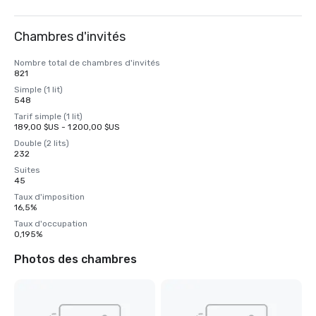
Chambres d'invités
Nombre total de chambres d'invités
821
Simple (1 lit)
548
Tarif simple (1 lit)
189,00 $US - 1 200,00 $US
Double (2 lits)
232
Suites
45
Taux d'imposition
16,5%
Taux d'occupation
0,195%
Photos des chambres