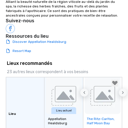
Alliant la beauté naturelle de la région viticole au-delà du jardin du 
spa, la richesse des herbes fraîches, des fruits et des plantes 
fabriqués à l'apothicaire. Ce sont des pratiques de bien-être 
ancestrales conçues pour personnaliser votre recette de relaxation.
Suivez-nous
Ressources du lieu
Discover Appellation Healdsburg
Resort Map
Lieux recommandés
23 autres lieux correspondent à vos besoins
Lieu actuel
Lieu
Appellation
The Ritz-Carlton,
Removed from
Healdsburg
Half Moon Bay
favorites