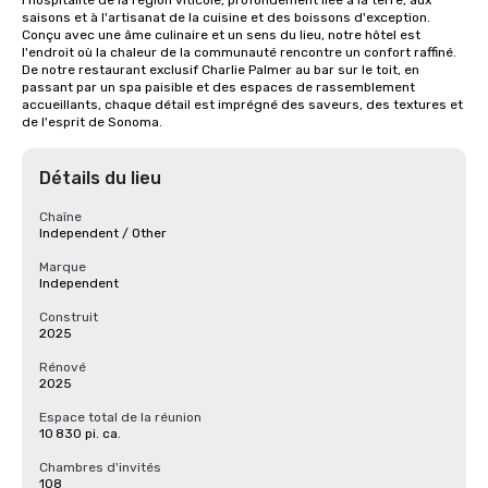
l'hospitalité de la région viticole, profondément liée à la terre, aux 
saisons et à l'artisanat de la cuisine et des boissons d'exception. 
Conçu avec une âme culinaire et un sens du lieu, notre hôtel est 
l'endroit où la chaleur de la communauté rencontre un confort raffiné. 
De notre restaurant exclusif Charlie Palmer au bar sur le toit, en 
passant par un spa paisible et des espaces de rassemblement 
accueillants, chaque détail est imprégné des saveurs, des textures et 
de l'esprit de Sonoma.
Détails du lieu
Chaîne
Independent / Other
Marque
Independent
Construit
2025
Rénové
2025
Espace total de la réunion
10 830 pi. ca.
Chambres d'invités
108