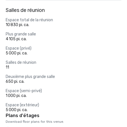
Salles de réunion
Espace total de la réunion
10 830 pi. ca.
Plus grande salle
4 105 pi. ca.
Espace (privé)
5 000 pi. ca.
Salles de réunion
11
Deuxième plus grande salle
650 pi. ca.
Espace (semi-privé)
1 000 pi. ca.
Espace (extérieur)
5 000 pi. ca.
Plans d'étages
Download floor plans for this venue.