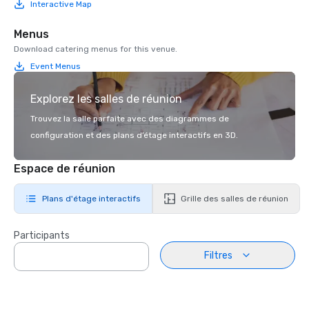
Interactive Map
Menus
Download catering menus for this venue.
Event Menus
Explorez les salles de réunion
Trouvez la salle parfaite avec des diagrammes de
configuration et des plans d’étage interactifs en 3D.
Espace de réunion
Plans d'étage interactifs
Grille des salles de réunion
Participants
Filtres