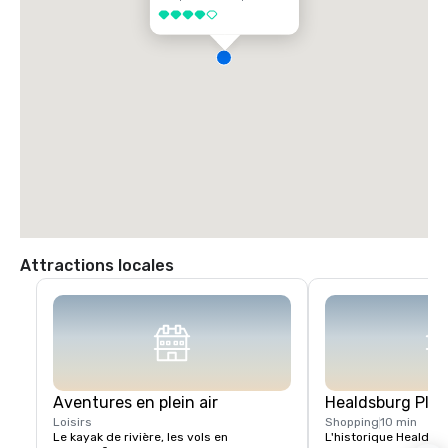
4 sur 5
Attractions locales
Aventures en plein air
Healdsburg Plaz
Loisirs
Shopping
10 min
Le kayak de rivière, les vols en 
L'historique Healdsbu