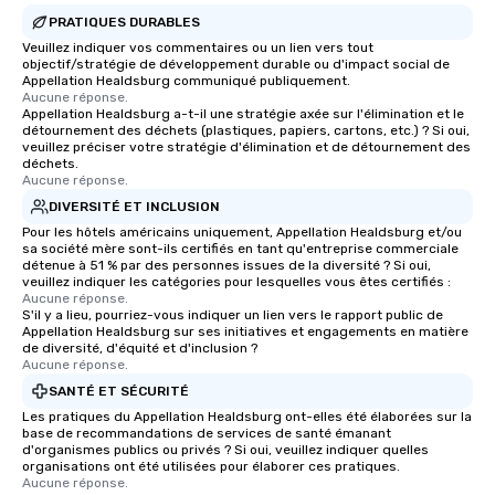
PRATIQUES DURABLES
Veuillez indiquer vos commentaires ou un lien vers tout
objectif/stratégie de développement durable ou d'impact social de
Appellation Healdsburg communiqué publiquement.
Aucune réponse.
Appellation Healdsburg a-t-il une stratégie axée sur l'élimination et le
détournement des déchets (plastiques, papiers, cartons, etc.) ? Si oui,
veuillez préciser votre stratégie d'élimination et de détournement des
déchets.
Aucune réponse.
DIVERSITÉ ET INCLUSION
Pour les hôtels américains uniquement, Appellation Healdsburg et/ou
sa société mère sont-ils certifiés en tant qu'entreprise commerciale
détenue à 51 % par des personnes issues de la diversité ? Si oui,
veuillez indiquer les catégories pour lesquelles vous êtes certifiés :
Aucune réponse.
S'il y a lieu, pourriez-vous indiquer un lien vers le rapport public de
Appellation Healdsburg sur ses initiatives et engagements en matière
de diversité, d'équité et d'inclusion ?
Aucune réponse.
SANTÉ ET SÉCURITÉ
Les pratiques du Appellation Healdsburg ont-elles été élaborées sur la
base de recommandations de services de santé émanant
d'organismes publics ou privés ? Si oui, veuillez indiquer quelles
organisations ont été utilisées pour élaborer ces pratiques.
Aucune réponse.