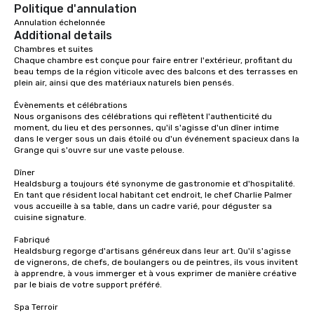
Politique d'annulation
Annulation échelonnée
Additional details
Chambres et suites

Chaque chambre est conçue pour faire entrer l'extérieur, profitant du 
beau temps de la région viticole avec des balcons et des terrasses en 
plein air, ainsi que des matériaux naturels bien pensés.

Évènements et célébrations

Nous organisons des célébrations qui reflètent l'authenticité du 
moment, du lieu et des personnes, qu'il s'agisse d'un dîner intime 
dans le verger sous un dais étoilé ou d'un événement spacieux dans la 
Grange qui s'ouvre sur une vaste pelouse.

Dîner

Healdsburg a toujours été synonyme de gastronomie et d'hospitalité. 
En tant que résident local habitant cet endroit, le chef Charlie Palmer 
vous accueille à sa table, dans un cadre varié, pour déguster sa 
cuisine signature.

Fabriqué

Healdsburg regorge d'artisans généreux dans leur art. Qu'il s'agisse 
de vignerons, de chefs, de boulangers ou de peintres, ils vous invitent 
à apprendre, à vous immerger et à vous exprimer de manière créative 
par le biais de votre support préféré.

Spa Terroir
