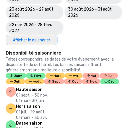
23 août 2026 - 27 août
30 août 2026 - 31 août
2026
2026
22 nov. 2026 - 28 févr.
2027
Afficher le calendrier
Disponibilité saisonnière
Faites correspondre les dates de votre événement avec la
disponibilité de cet hôtel. Les basses saisons offrent
généralement une meilleure disponibilité.
Janv.
Févr.
Mars
Avr.
Mai
Juin
Juill.
Août
Sept.
Oct.
Nov.
Déc.
Haute saison
01 sept. - 30 nov.
01 mai - 30 juin
Hors saison
01 juil. - 19 août
01 mars - 30 avr.
Basse saison