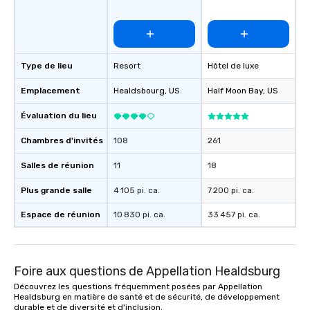
Type de lieu
Resort
Hôtel de luxe
Emplacement
Healdsbourg
, US
Half Moon Bay
, US
Évaluation du lieu
Chambres d'invités
108
261
Salles de réunion
11
18
Plus grande salle
4 105 pi. ca.
7 200 pi. ca.
Espace de réunion
10 830 pi. ca.
33 457 pi. ca.
Foire aux questions de Appellation Healdsburg
Découvrez les questions fréquemment posées par Appellation
Healdsburg en matière de santé et de sécurité, de développement
durable et de diversité et d'inclusion.