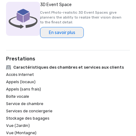
3D Event Space
Cvent Photo-realistic 3D Event Spaces give
planners the ability to realize their vision down
to the finest detail.
En savoir plus
Prestations
Caractéristiques des chambres et services aux clients
Accès Internet
Appels (locaux)
Appels (sans frais)
Boîte vocale
Service de chambre
Services de conciergerie
Stockage des bagages
Vue (Jardin)
Vue (Montagne)