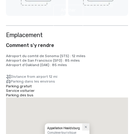
Afficher
9
autres
Emplacement
Comment s'y rendre
Aéroport du comté de Sonoma (STS) : 12 miles

Aéroport de San Francisco (SFO) : 85 miles

Aéroport d'Oakland (OAK) : 85 miles
Distance from airport 12 mi
Parking dans les environs
Parking gratuit
Service voiturier
Parking des bus
Appellation Healdsburg
Complexe touristique