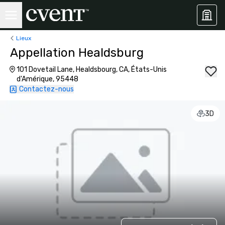
Lieux
Appellation Healdsburg
101 Dovetail Lane, Healdsbourg, CA, États-Unis
d'Amérique, 95448
Contactez-nous
3D