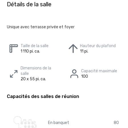
Détails de la salle
Unique avec terrasse privée et foyer
Taille de la salle
Hauteur du plafond
1 110 pi. ca.
11 pi.
Dimensions de la
Capacité maximale
salle
100
20 x 55 pi. ca.
Capacités des salles de réunion
En banquet
80