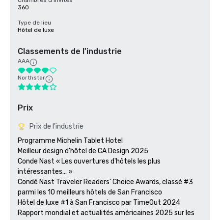
Chambres d'invités
360
Type de lieu
Hôtel de luxe
Classements de l'industrie
AAA
Northstar
Prix
Prix de l'industrie
Programme Michelin Tablet Hotel

Meilleur design d'hôtel de CA Design 2025

Conde Nast « Les ouvertures d'hôtels les plus 
intéressantes... »

Condé Nast Traveler Readers' Choice Awards, classé #3 
parmi les 10 meilleurs hôtels de San Francisco

Hôtel de luxe #1 à San Francisco par TimeOut 2024

Rapport mondial et actualités américaines 2025 sur les 