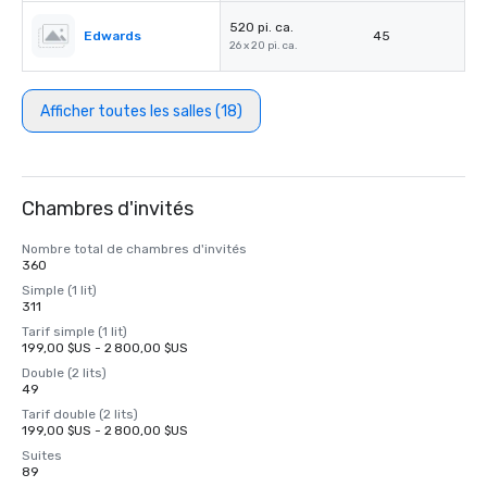
520 pi. ca.
Edwards
45
26 x 20 pi. ca.
Afficher toutes les salles (18)
Chambres d'invités
Nombre total de chambres d'invités
360
Simple (1 lit)
311
Tarif simple (1 lit)
199,00 $US - 2 800,00 $US
Double (2 lits)
49
Tarif double (2 lits)
199,00 $US - 2 800,00 $US
Suites
89