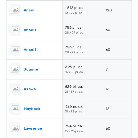
1 512 pi. ca.
Ansel
120
56 x 27 pi. ca.
756 pi. ca.
Ansel I
60
28 x 27 pi. ca.
756 pi. ca.
Ansel II
60
28 x 27 pi. ca.
399 pi. ca.
Joanne
7
15 x 20 pi. ca.
629 pi. ca.
Asawa
16
21 x 37 pi. ca.
325 pi. ca.
Maybeck
12
15 x 22 pi. ca.
754 pi. ca.
Lawrence
60
29 x 26 pi. ca.