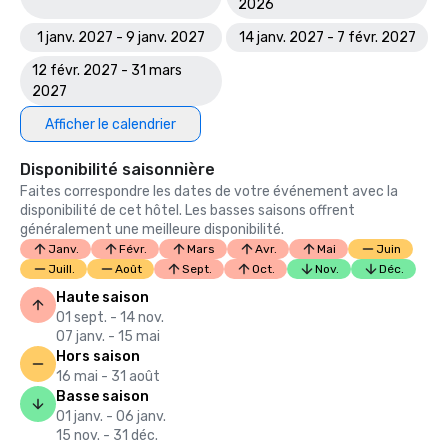
2026
1 janv. 2027 - 9 janv. 2027
14 janv. 2027 - 7 févr. 2027
12 févr. 2027 - 31 mars
2027
Afficher le calendrier
Disponibilité saisonnière
Faites correspondre les dates de votre événement avec la
disponibilité de cet hôtel. Les basses saisons offrent
généralement une meilleure disponibilité.
Janv.
Févr.
Mars
Avr.
Mai
Juin
Juill.
Août
Sept.
Oct.
Nov.
Déc.
Haute saison
01 sept. - 14 nov.
07 janv. - 15 mai
Hors saison
16 mai - 31 août
Basse saison
01 janv. - 06 janv.
15 nov. - 31 déc.