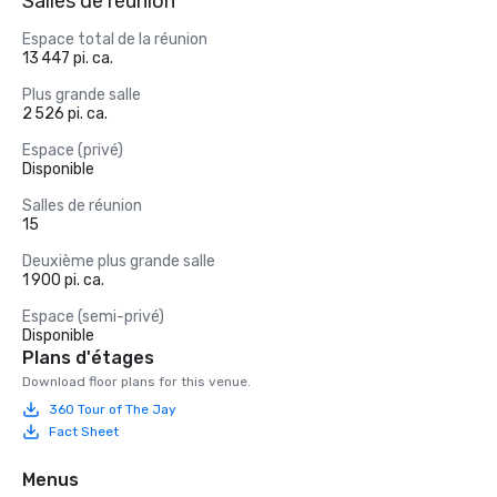
Salles de réunion
Espace total de la réunion
13 447 pi. ca.
Plus grande salle
2 526 pi. ca.
Espace (privé)
Disponible
Salles de réunion
15
Deuxième plus grande salle
1 900 pi. ca.
Espace (semi-privé)
Disponible
Plans d'étages
Download floor plans for this venue.
360 Tour of The Jay
Fact Sheet
Menus