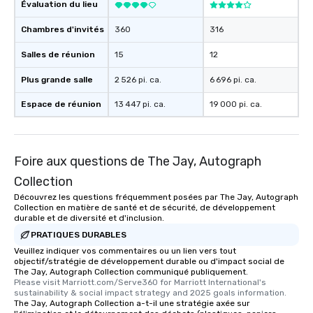
Évaluation du lieu
Chambres d'invités
360
316
Salles de réunion
15
12
Plus grande salle
2 526 pi. ca.
6 696 pi. ca.
Espace de réunion
13 447 pi. ca.
19 000 pi. ca.
Foire aux questions de The Jay, Autograph
Collection
Découvrez les questions fréquemment posées par The Jay, Autograph
Collection en matière de santé et de sécurité, de développement
durable et de diversité et d'inclusion.
PRATIQUES DURABLES
Veuillez indiquer vos commentaires ou un lien vers tout
objectif/stratégie de développement durable ou d'impact social de
The Jay, Autograph Collection communiqué publiquement.
Please visit Marriott.com/Serve360 for Marriott International's 
sustainability & social impact strategy and 2025 goals information.
The Jay, Autograph Collection a-t-il une stratégie axée sur