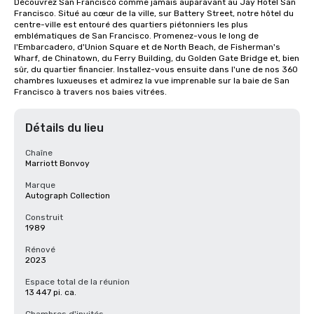
Découvrez San Francisco comme jamais auparavant au Jay Hotel San 
Francisco. Situé au cœur de la ville, sur Battery Street, notre hôtel du 
centre-ville est entouré des quartiers piétonniers les plus 
emblématiques de San Francisco. Promenez-vous le long de 
l'Embarcadero, d'Union Square et de North Beach, de Fisherman's 
Wharf, de Chinatown, du Ferry Building, du Golden Gate Bridge et, bien 
sûr, du quartier financier. Installez-vous ensuite dans l'une de nos 360 
chambres luxueuses et admirez la vue imprenable sur la baie de San 
Francisco à travers nos baies vitrées.
Détails du lieu
Chaîne
Marriott Bonvoy
Marque
Autograph Collection
Construit
1989
Rénové
2023
Espace total de la réunion
13 447 pi. ca.