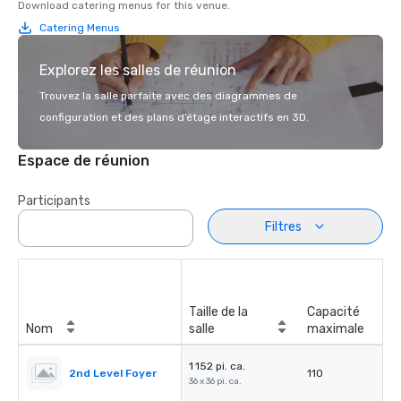
Download catering menus for this venue.
Catering Menus
Explorez les salles de réunion
Trouvez la salle parfaite avec des diagrammes de
configuration et des plans d’étage interactifs en 3D.
Espace de réunion
Participants
Filtres
Taille de la
Capacité
Nom
salle
maximale
1 152 pi. ca.
2nd Level Foyer
110
36 x 36 pi. ca.