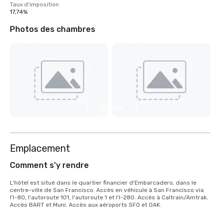
Taux d'imposition
17,74%
Photos des chambres
Afficher
2
autres
Emplacement
Comment s'y rendre
L'hôtel est situé dans le quartier financier d'Embarcadero, dans le 
centre-ville de San Francisco. Accès en véhicule à San Francisco via 
l'I-80, l'autoroute 101, l'autoroute 1 et l'I-280. Accès à Caltrain/Amtrak. 
Accès BART et Muni. Accès aux aéroports SFO et OAK.