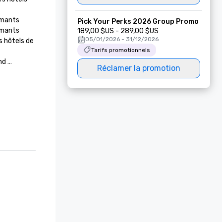
mants

Pick Your Perks 2026 Group Promo
mants

189,00 $US - 289,00 $US
05/01/2026 - 31/12/2026
 hôtels de 
Tarifs promotionnels
d 

Réclamer la promotion
 hôtels de 