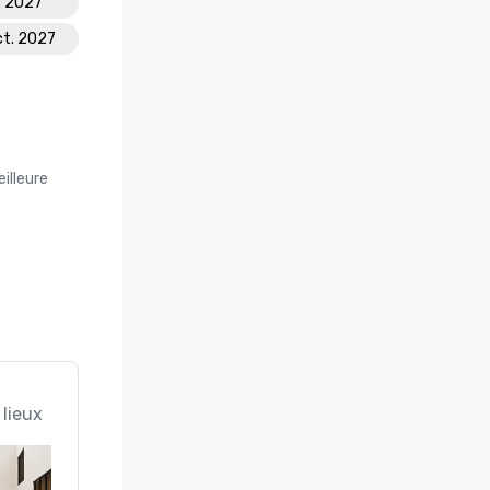
l. 2027
ct. 2027
illeure
 lieux