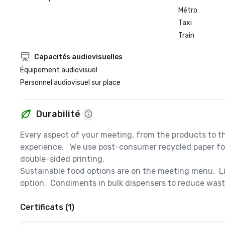
Métro
Taxi
Train
Capacités audiovisuelles
Équipement audiovisuel
Personnel audiovisuel sur place
Durabilité
Every aspect of your meeting, from the products to th
experience.   We use post-consumer recycled paper for 
double-sided printing.  

Sustainable food options are on the meeting menu.  Li
option.  Condiments in bulk dispensers to reduce waste
Certificats (1)