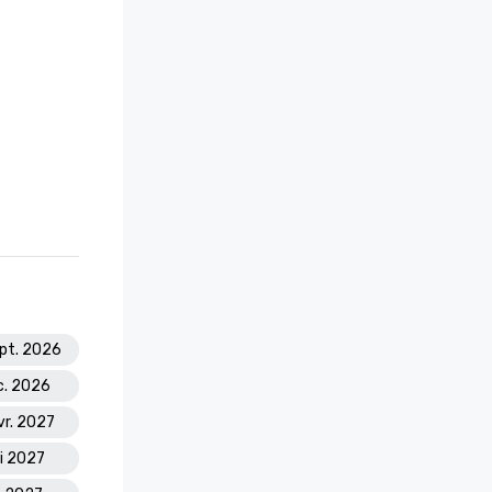
ept. 2026
c. 2026
vr. 2027
ai 2027