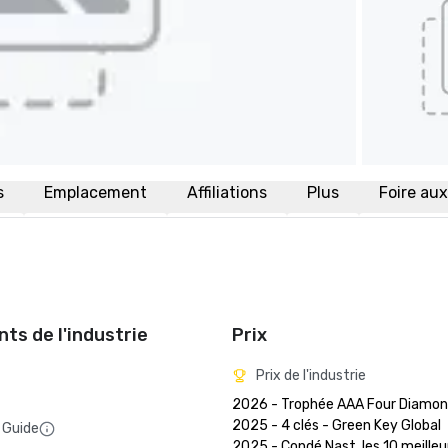
s
Emplacement
Affiliations
Plus
Foire au
ts de l'industrie
Prix
Prix de l'industrie
2026 - Trophée AAA Four Diamon
2025 - 4 clés - Green Key Global

 Guide
2025 - Condé Nast, les 10 meilleur