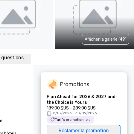
Afficher la galerie (49)
x questions
Promotions
Plan Ahead for 2026 & 2027 and
the Choice is Yours
189,00 $US - 289,00 $US
01/07/2026 - 30/09/2026
Tarifs promotionnels
d

Réclamer la promotion
s hôtels 