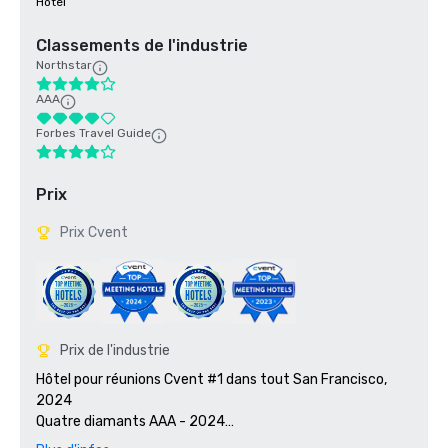
Hôtel
Classements de l'industrie
Northstar
AAA
Forbes Travel Guide
Prix
Prix Cvent
Prix de l'industrie
Hôtel pour réunions Cvent #1 dans tout San Francisco, 
2024

Quatre diamants AAA - 2024

Smart Meetings - Lauréat du prix Platinum Choice 2024
