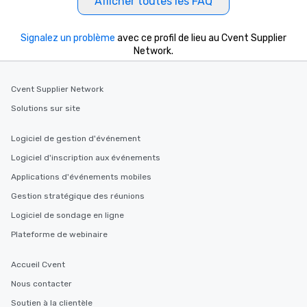
Afficher toutes les FAQ
2.5 hours; our longest 
hours, with optional 
Signalez un problème
avec ce profil de lieu au Cvent Supplier
incentives.
Network.
Cvent Supplier Network
Solutions sur site
Logiciel de gestion d'événement
Logiciel d'inscription aux événements
Applications d'événements mobiles
Gestion stratégique des réunions
Logiciel de sondage en ligne
Plateforme de webinaire
Accueil Cvent
Nous contacter
Soutien à la clientèle