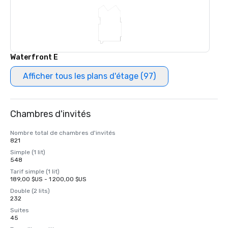
Waterfront E
Afficher tous les plans d'étage (97)
Chambres d'invités
Nombre total de chambres d'invités
821
Simple (1 lit)
548
Tarif simple (1 lit)
189,00 $US - 1 200,00 $US
Double (2 lits)
232
Suites
45