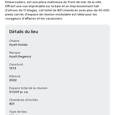
Embarcadero, est une pièce maîtresse du front de mer de la ville. 
Offrant une vue imprenable sur la baie et un impressionnant hall 
d'atrium de 17 étages, cet hôtel de 821 chambres avec plus de 50 000 
pieds carrés d'espace de réunion modulable est idéal pour les 
voyageurs d'affaires et les vacanciers.
Détails du lieu
Chaîne
Hyatt Hotels
Marque
Hyatt Regency
Construit
1973
Rénové
2022
Espace total de la réunion
51 509 pi. ca.
Chambres d'invités
821
Type de lieu