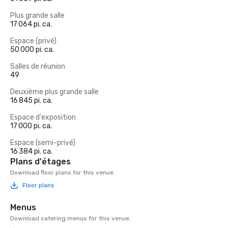
Plus grande salle
17 064 pi. ca.
Espace (privé)
50 000 pi. ca.
Salles de réunion
49
Deuxième plus grande salle
16 845 pi. ca.
Espace d'exposition
17 000 pi. ca.
Espace (semi-privé)
16 384 pi. ca.
Plans d'étages
Download floor plans for this venue.
Floor plans
Menus
Download catering menus for this venue.