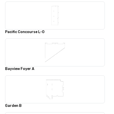
Pacific Concourse L-O
Bayview Foyer A
Garden B