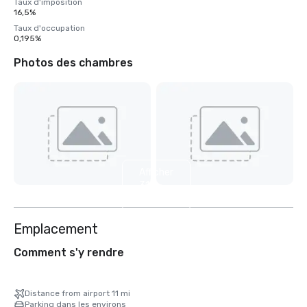
Taux d'imposition
16,5%
Taux d'occupation
0,195%
Photos des chambres
Afficher
31
autres
Emplacement
Comment s'y rendre
Distance from airport 11 mi
Parking dans les environs