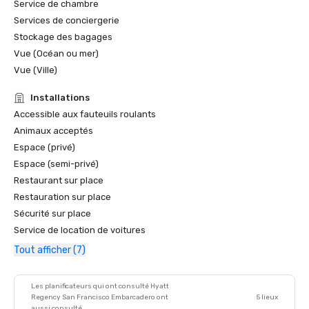
Service de chambre
Services de conciergerie
Stockage des bagages
Vue (Océan ou mer)
Vue (Ville)
Installations
Accessible aux fauteuils roulants
Animaux acceptés
Espace (privé)
Espace (semi-privé)
Restaurant sur place
Restauration sur place
Sécurité sur place
Service de location de voitures
Tout afficher (7)
Les planificateurs qui ont consulté Hyatt
Regency San Francisco Embarcadero ont
5 lieux
aussi consulté