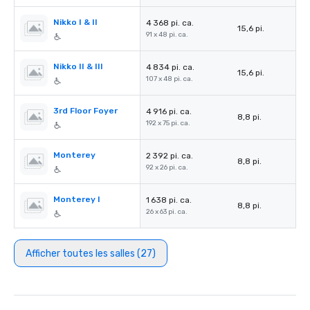
Nikko I & II
4 368 pi. ca.
15,6 pi.
91 x 48 pi. ca.
Nikko II & III
4 834 pi. ca.
15,6 pi.
107 x 48 pi. ca.
3rd Floor Foyer
4 916 pi. ca.
8,8 pi.
192 x 75 pi. ca.
Monterey
2 392 pi. ca.
8,8 pi.
92 x 26 pi. ca.
Monterey I
1 638 pi. ca.
8,8 pi.
26 x 63 pi. ca.
Afficher toutes les salles (27)