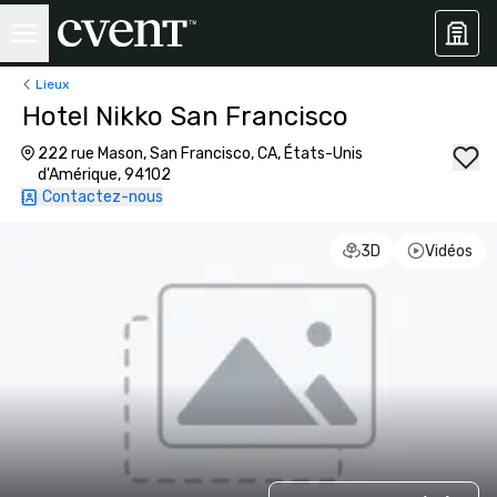
Lieux
Hotel Nikko San Francisco
222 rue Mason, San Francisco, CA, États-Unis
d'Amérique, 94102
Contactez-nous
3D
Vidéos