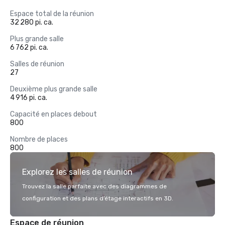
Espace total de la réunion
32 280 pi. ca.
Plus grande salle
6 762 pi. ca.
Salles de réunion
27
Deuxième plus grande salle
4 916 pi. ca.
Capacité en places debout
800
Nombre de places
800
Explorez les salles de réunion
Trouvez la salle parfaite avec des diagrammes de
configuration et des plans d’étage interactifs en 3D.
Espace de réunion