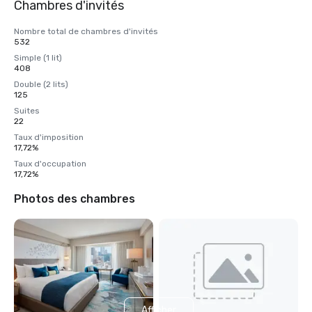
Chambres d'invités
Nombre total de chambres d'invités
532
Simple (1 lit)
408
Double (2 lits)
125
Suites
22
Taux d'imposition
17,72%
Taux d'occupation
17,72%
Photos des chambres
Afficher