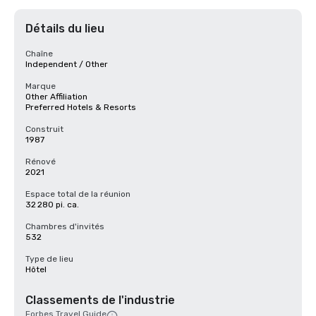
Détails du lieu
Chaîne
Independent / Other
Marque
Other Affiliation
Preferred Hotels & Resorts
Construit
1987
Rénové
2021
Espace total de la réunion
32 280 pi. ca.
Chambres d'invités
532
Type de lieu
Hôtel
Classements de l'industrie
Forbes Travel Guide