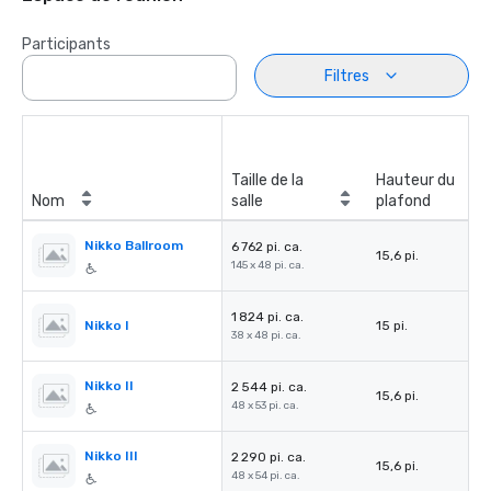
Participants
Filtres
Taille de la
Hauteur du
Nom
salle
plafond
Nikko Ballroom
6 762 pi. ca.
15,6 pi.
145 x 48 pi. ca.
1 824 pi. ca.
Nikko I
15 pi.
38 x 48 pi. ca.
Nikko II
2 544 pi. ca.
15,6 pi.
48 x 53 pi. ca.
Nikko III
2 290 pi. ca.
15,6 pi.
48 x 54 pi. ca.