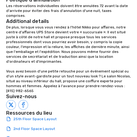
office, hotel or meetin
Les réservations individuelles doivent être annulées 72 avant la date 
d'arrivée pour éviter des frais d'annulation d'une nuit, taxes 
comprises.
Additional details
De plus, lorsque vous vous rendez à l'hôtel Nikko pour affaires, notre 
centre d'affaires UPS Store devient votre « succursale ». Il est situé 
juste à côté de notre hall et propose presque tous les services 
professionnels dont vous pourriez avoir besoin, y compris la copie 
couleur, l'impression et la reliure, les affiches de dernière minute, ainsi 
que l'emballage et l'expédition. Nous pouvons même fournir des 
services de secrétariat et de traduction ainsi que la location 
d'ordinateurs et d'imprimantes.

Vous avez besoin d'une petite retouche pour un événement spécial ou 
d'un style avant-gardiste pour un tout nouveau look ? Le salon Nicolas, 
situé au niveau inférieur du hall, propose une coiffure experte pour 
hommes et femmes. Appelez à l'avance pour prendre rendez-vous : 
(415) 982-6565
Suivez-nous
Ressources du lieu
25th Floor Space Layout
2nd Floor Space Layout