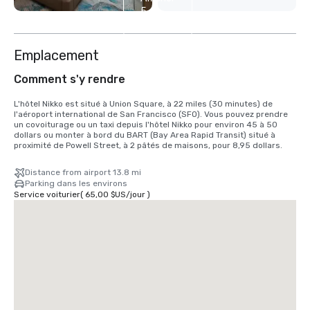
5
autres
Emplacement
Comment s'y rendre
L'hôtel Nikko est situé à Union Square, à 22 miles (30 minutes) de 
l'aéroport international de San Francisco (SFO). Vous pouvez prendre 
un covoiturage ou un taxi depuis l'hôtel Nikko pour environ 45 à 50 
dollars ou monter à bord du BART (Bay Area Rapid Transit) situé à 
proximité de Powell Street, à 2 pâtés de maisons, pour 8,95 dollars.
Distance from airport 13.8 mi
Parking dans les environs
Service voiturier
(
65,00 $US
/
jour
)