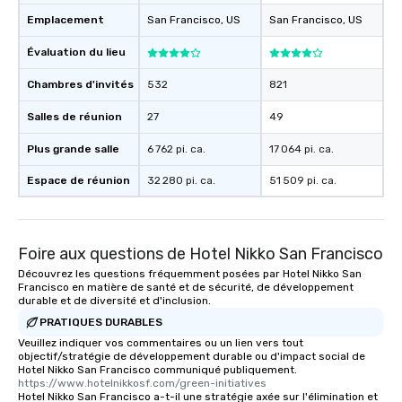
Emplacement
San Francisco
, US
San Francisco
, US
Évaluation du lieu
Chambres d'invités
532
821
Salles de réunion
27
49
Plus grande salle
6 762 pi. ca.
17 064 pi. ca.
Espace de réunion
32 280 pi. ca.
51 509 pi. ca.
Foire aux questions de Hotel Nikko San Francisco
Découvrez les questions fréquemment posées par Hotel Nikko San
Francisco en matière de santé et de sécurité, de développement
durable et de diversité et d'inclusion.
PRATIQUES DURABLES
Veuillez indiquer vos commentaires ou un lien vers tout
objectif/stratégie de développement durable ou d'impact social de
Hotel Nikko San Francisco communiqué publiquement.
https://www.hotelnikkosf.com/green-initiatives
Hotel Nikko San Francisco a-t-il une stratégie axée sur l'élimination et