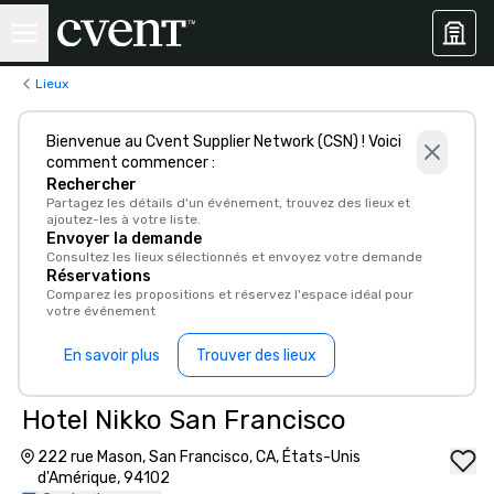
Lieux
Bienvenue au Cvent Supplier Network (CSN) ! Voici
comment commencer :
Rechercher
Partagez les détails d'un événement, trouvez des lieux et
ajoutez-les à votre liste.
Envoyer la demande
Consultez les lieux sélectionnés et envoyez votre demande
Réservations
Comparez les propositions et réservez l'espace idéal pour
votre événement
En savoir plus
Trouver des lieux
Hotel Nikko San Francisco
222 rue Mason, San Francisco, CA, États-Unis
d'Amérique, 94102