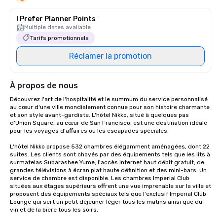
I Prefer Planner Points
Multiple dates available
Tarifs promotionnels
Réclamer la promotion
À propos de nous
Découvrez l'art de l'hospitalité et le summum du service personnalisé 
au cœur d'une ville mondialement connue pour son histoire charmante 
et son style avant-gardiste. L'hôtel Nikko, situé à quelques pas 
d'Union Square, au cœur de San Francisco, est une destination idéale 
pour les voyages d'affaires ou les escapades spéciales. 

L'hôtel Nikko propose 532 chambres élégamment aménagées, dont 22 
suites. Les clients sont choyés par des équipements tels que les lits à 
surmatelas Subarashee Yume, l'accès Internet haut débit gratuit, de 
grandes télévisions à écran plat haute définition et des mini-bars. Un 
service de chambre est disponible. Les chambres Imperial Club 
situées aux étages supérieurs offrent une vue imprenable sur la ville et 
proposent des équipements spéciaux tels que l'exclusif Imperial Club 
Lounge qui sert un petit déjeuner léger tous les matins ainsi que du 
vin et de la bière tous les soirs.
