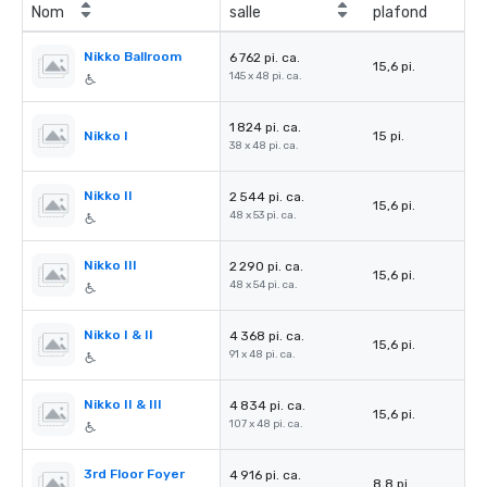
Nom
salle
plafond
Nikko Ballroom
6 762 pi. ca.
15,6 pi.
145 x 48 pi. ca.
1 824 pi. ca.
Nikko I
15 pi.
38 x 48 pi. ca.
Nikko II
2 544 pi. ca.
15,6 pi.
48 x 53 pi. ca.
Nikko III
2 290 pi. ca.
15,6 pi.
48 x 54 pi. ca.
Nikko I & II
4 368 pi. ca.
15,6 pi.
91 x 48 pi. ca.
Nikko II & III
4 834 pi. ca.
15,6 pi.
107 x 48 pi. ca.
3rd Floor Foyer
4 916 pi. ca.
8,8 pi.