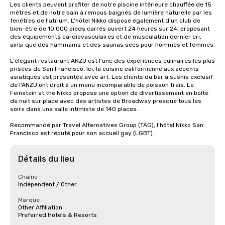
Les clients peuvent profiter de notre piscine intérieure chauffée de 15 
mètres et de notre bain à remous baignés de lumière naturelle par les 
fenêtres de l'atrium. L'hôtel Nikko dispose également d'un club de 
bien-être de 10 000 pieds carrés ouvert 24 heures sur 24, proposant 
des équipements cardiovasculaires et de musculation dernier cri, 
ainsi que des hammams et des saunas secs pour hommes et femmes. 

L'élégant restaurant ANZU est l'une des expériences culinaires les plus 
prisées de San Francisco. Ici, la cuisine californienne aux accents 
asiatiques est présentée avec art. Les clients du bar à sushis exclusif 
de l'ANZU ont droit à un menu incomparable de poisson frais. Le 
Feinstein at the Nikko propose une option de divertissement en boîte 
de nuit sur place avec des artistes de Broadway presque tous les 
soirs dans une salle intimiste de 140 places.

Recommandé par Travel Alternatives Group (TAG), l'hôtel Nikko San 
Francisco est réputé pour son accueil gay (LGBT).
Détails du lieu
Chaîne
Independent / Other
Marque
Other Affiliation
Preferred Hotels & Resorts