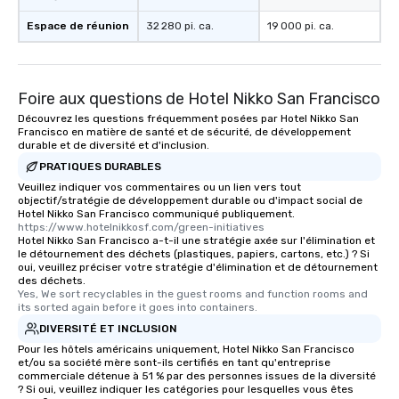
Espace de réunion
32 280 pi. ca.
19 000 pi. ca.
Foire aux questions de Hotel Nikko San Francisco
Découvrez les questions fréquemment posées par Hotel Nikko San
Francisco en matière de santé et de sécurité, de développement
durable et de diversité et d'inclusion.
PRATIQUES DURABLES
Veuillez indiquer vos commentaires ou un lien vers tout
objectif/stratégie de développement durable ou d'impact social de
Hotel Nikko San Francisco communiqué publiquement.
https://www.hotelnikkosf.com/green-initiatives
Hotel Nikko San Francisco a-t-il une stratégie axée sur l'élimination et
le détournement des déchets (plastiques, papiers, cartons, etc.) ? Si
oui, veuillez préciser votre stratégie d'élimination et de détournement
des déchets.
Yes, We sort recyclables in the guest rooms and function rooms and 
its sorted again before it goes into containers.
DIVERSITÉ ET INCLUSION
Pour les hôtels américains uniquement, Hotel Nikko San Francisco
et/ou sa société mère sont-ils certifiés en tant qu'entreprise
commerciale détenue à 51 % par des personnes issues de la diversité
? Si oui, veuillez indiquer les catégories pour lesquelles vous êtes