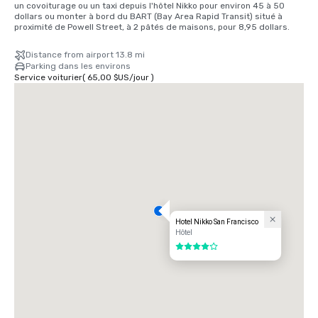
un covoiturage ou un taxi depuis l'hôtel Nikko pour environ 45 à 50 
dollars ou monter à bord du BART (Bay Area Rapid Transit) situé à 
proximité de Powell Street, à 2 pâtés de maisons, pour 8,95 dollars.
Distance from airport 13.8 mi
Parking dans les environs
Service voiturier
(
65,00 $US
/
jour
)
Hotel Nikko San Francisco
Hôtel
4 sur 5