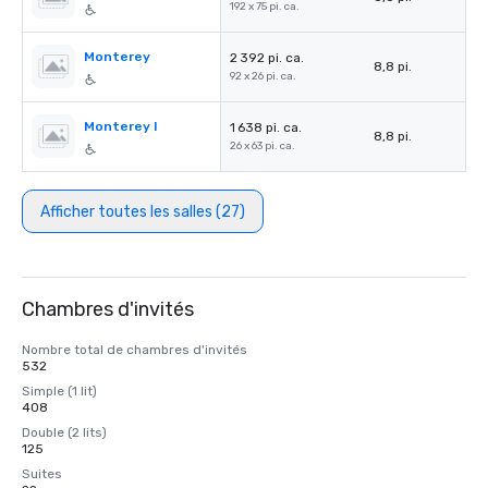
192 x 75 pi. ca.
Monterey
2 392 pi. ca.
8,8 pi.
92 x 26 pi. ca.
Monterey I
1 638 pi. ca.
8,8 pi.
26 x 63 pi. ca.
Afficher toutes les salles (27)
Chambres d'invités
Nombre total de chambres d'invités
532
Simple (1 lit)
408
Double (2 lits)
125
Suites