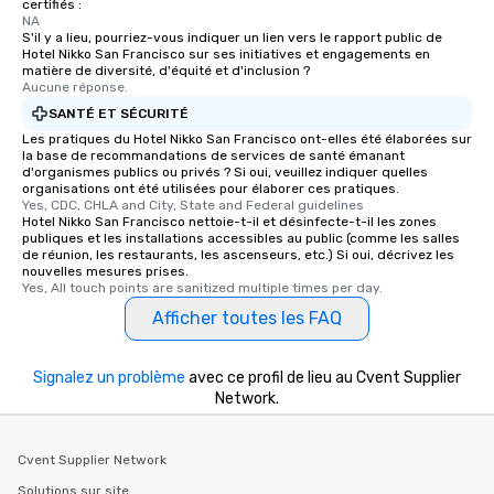
certifiés :
NA
S'il y a lieu, pourriez-vous indiquer un lien vers le rapport public de
Hotel Nikko San Francisco sur ses initiatives et engagements en
matière de diversité, d'équité et d'inclusion ?
Aucune réponse.
SANTÉ ET SÉCURITÉ
Les pratiques du Hotel Nikko San Francisco ont-elles été élaborées sur
la base de recommandations de services de santé émanant
d'organismes publics ou privés ? Si oui, veuillez indiquer quelles
organisations ont été utilisées pour élaborer ces pratiques.
Yes, CDC, CHLA and City, State and Federal guidelines
Hotel Nikko San Francisco nettoie-t-il et désinfecte-t-il les zones
publiques et les installations accessibles au public (comme les salles
de réunion, les restaurants, les ascenseurs, etc.) Si oui, décrivez les
nouvelles mesures prises.
Yes, All touch points are sanitized multiple times per day.
Afficher toutes les FAQ
Signalez un problème
avec ce profil de lieu au Cvent Supplier
Network.
Cvent Supplier Network
Solutions sur site