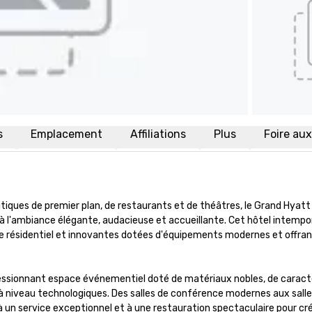
s
Emplacement
Affiliations
Plus
Foire au
iques de premier plan, de restaurants et de théâtres, le Grand Hyatt 
 à l'ambiance élégante, audacieuse et accueillante. Cet hôtel intempor
e résidentiel et innovantes dotées d'équipements modernes et offran
essionnant espace événementiel doté de matériaux nobles, de caracté
 à niveau technologiques. Des salles de conférence modernes aux salles
 un service exceptionnel et à une restauration spectaculaire pour cré