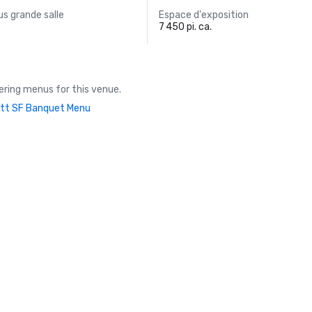
s grande salle
Espace d'exposition
7 450 pi. ca.
ring menus for this venue.
tt SF Banquet Menu