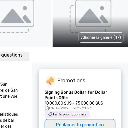
Afficher la galerie (47)
x questions
Promotions
San 
el de San 
Signing Bonus Dollar for Dollar
t une vue 
Points Offer
10 000,00 $US - 75 000,00 $US
01/03/2026 - 31/12/2026
ristiques 
Tarifs promotionnels
 de bal 
Réclamer la promotion
er des 