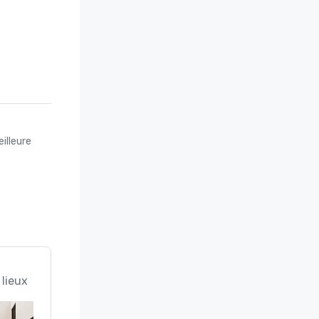
illeure
 lieux