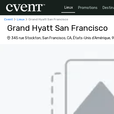
Lieux
Promotions
Destin
Cvent
Lieux
Grand Hyatt San Francisco
Grand Hyatt San Francisco
345 rue Stockton, San Francisco, CA, États-Unis d'Amérique, 