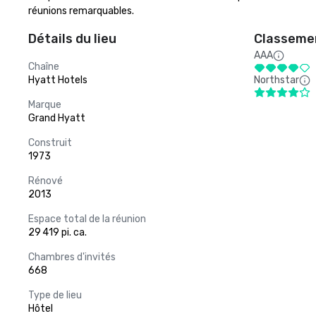
réunions remarquables.
Détails du lieu
Classemen
AAA
Chaîne
Hyatt Hotels
Northstar
Marque
Grand Hyatt
Construit
1973
Rénové
2013
Espace total de la réunion
29 419 pi. ca.
Chambres d'invités
668
Type de lieu
Hôtel