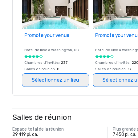
Promote your venue
Promote your venu
Hôtel de luxe à
Washington
, DC
Hôtel de luxe à
Washing
Chambres d'invités
:
237
Chambres d'invités
:
22
Salles de réunion
:
8
Salles de réunion
:
17
Sélectionnez un lieu
Sélectionnez u
Salles de réunion
Espace total de la réunion
Plus grande 
29 419 pi. ca.
7 450 pi. ca.