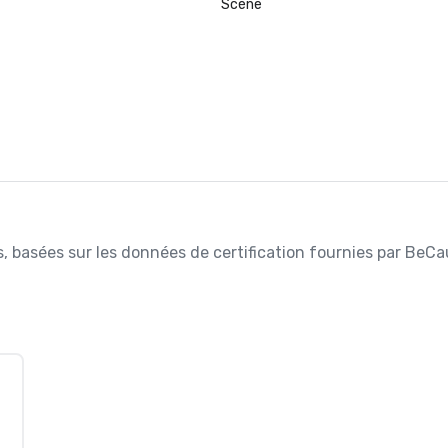
Scène
es, basées sur les données de certification fournies par BeCa