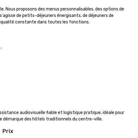
able. Nous proposons des menus personnalisables, des options de 
s'agisse de petits-déjeuners énergisants, de déjeuners de 
e qualité constante dans toutes les fonctions.

:

sistance audiovisuelle fiable et logistique pratique, idéale pour 
se démarque des hôtels traditionnels du centre-ville.
Prix