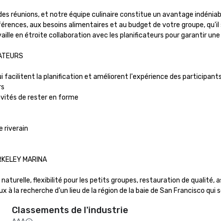
s des réunions, et notre équipe culinaire constitue un avantage indéni
érences, aux besoins alimentaires et au budget de votre groupe, qu'il 
aille en étroite collaboration avec les planificateurs pour garantir un
ATEURS

acilitent la planification et améliorent l'expérience des participants 
s

nvités de rester en forme

riverain

KELEY MARINA

turelle, flexibilité pour les petits groupes, restauration de qualité, as
 à la recherche d'un lieu de la région de la baie de San Francisco qui 
Classements de l'industrie