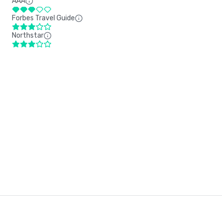
AAA
Forbes Travel Guide
Northstar