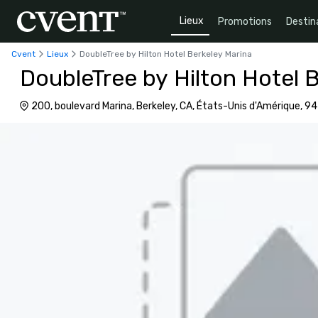
Lieux
Promotions
Destin
Cvent
Lieux
DoubleTree by Hilton Hotel Berkeley Marina
DoubleTree by Hilton Hotel 
200, boulevard Marina, Berkeley, CA, États-Unis d'Amérique, 9