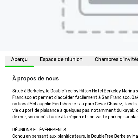
Aperçu
Espace de réunion
Chambres d'invité
À propos de nous
Situé à Berkeley, le DoubleTree by Hilton Hotel Berkeley Marina se
Francisco et permet d'accéder facilement à San Francisco, Oaklan
national McLaughlin Eastshore et au parc Cesar Chavez, tandis q
vie du port de plaisance à quelques pas, notamment du kayak, de
de mer, son accès facile à la région et son vaste parking sur place
RÉUNIONS ET ÉVÉNEMENTS

Conçu en pensant aux planificateurs, le DoubleTree Berkeley Ma