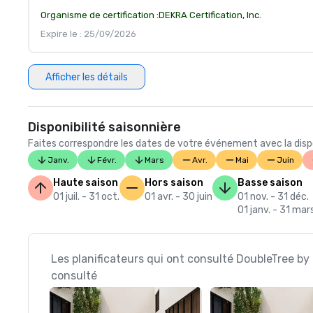
Organisme de certification :
DEKRA Certification, Inc.
Expire le : 25/09/2026
Afficher les détails
Disponibilité saisonnière
Faites correspondre les dates de votre événement avec la dispon
Janv.
Févr.
Mars
Avr.
Mai
Juin
Haute saison
Hors saison
Basse saison
01 juil. - 31 oct.
01 avr. - 30 juin
01 nov. - 31 déc.
01 janv. - 31 mar
Les planificateurs qui ont consulté DoubleTree by 
consulté