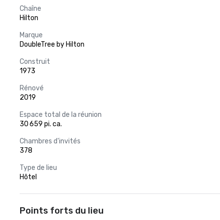
Chaîne
Hilton
Marque
DoubleTree by Hilton
Construit
1973
Rénové
2019
Espace total de la réunion
30 659 pi. ca.
Chambres d'invités
378
Type de lieu
Hôtel
Points forts du lieu