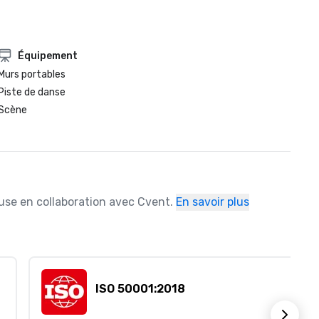
Équipement
Murs portables
Piste de danse
Scène
ause en collaboration avec Cvent.
En savoir plus
ISO 50001:2018