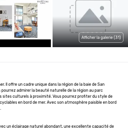
Afficher la galerie (31)
. Il offre un cadre unique dans la région de la baie de San 
pourrez admirer la beauté naturelle de la région au parc 
ites culturels à proximité. Vous pourrez profiter du style de 
 cyclables en bord de mer. Avec son atmosphère paisible en bord 


vec un éclairage naturel abondant, une excellente capacité de 