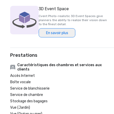
3D Event Space
Cvent Photo-realistic 3D Event Spaces give
planners the ability to realize their vision down
to the finest detail.
En savoir plus
Prestations
Caractéristiques des chambres et services aux
clients
Accès Internet
Boîte vocale
Service de blanchisserie
Service de chambre
Stockage des bagages
Vue (Jardin)
Vue (Océan ou mer)