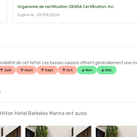
Organisme de certification :
DEKRA Certification, Inc.
Expire le : 25/09/2026
ibilité de cet hôtel. Les basses saisons offrent généralement une meil
Juill.
Août
Sept.
Oct.
Nov.
Déc.
s
Hilton Hotel Berkeley Marina ont aussi