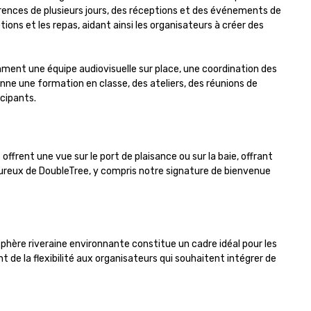
érences de plusieurs jours, des réceptions et des événements de 
ns et les repas, aidant ainsi les organisateurs à créer des 
ment une équipe audiovisuelle sur place, une coordination des 
e une formation en classe, des ateliers, des réunions de 
cipants.

ent une vue sur le port de plaisance ou sur la baie, offrant 
eureux de DoubleTree, y compris notre signature de bienvenue 
re riveraine environnante constitue un cadre idéal pour les 
 de la flexibilité aux organisateurs qui souhaitent intégrer de 