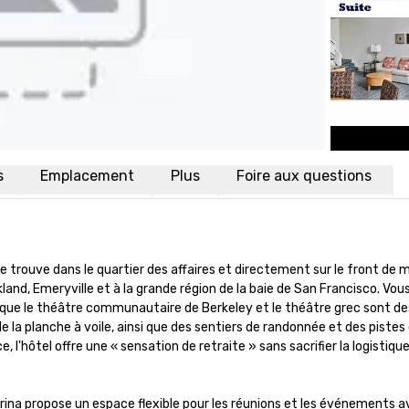
s
Emplacement
Plus
Foire aux questions
 trouve dans le quartier des affaires et directement sur le front de mer
d, Emeryville et à la grande région de la baie de San Francisco. Vous 
ue le théâtre communautaire de Berkeley et le théâtre grec sont des s
 la planche à voile, ainsi que des sentiers de randonnée et des pistes
, l'hôtel offre une « sensation de retraite » sans sacrifier la logistique.
rina propose un espace flexible pour les réunions et les événements a