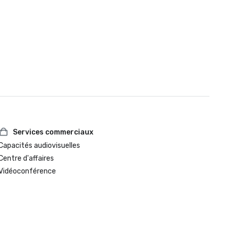
Services commerciaux
Capacités audiovisuelles
Centre d'affaires
Vidéoconférence