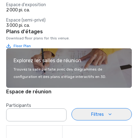
Espace d'exposition
2 000 pi. ca.
Espace (semi-privé)
3 000 pi. ca.
Plans d'étages
Download floor plans for this venue.
Floor Plan
Explorez les salles de réunion
Trouvez la salle parfaite avec des diagrammes de
configuration et des plans d’étage interactifs en 3D.
Espace de réunion
Participants
Filtres