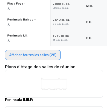
Plaza Foyer
2 000 pi. ca.
12 pi.
50 x 40 pi. ca.
Peninsula Ballroom
2 640 pi. ca.
11 pi.
88 x 30 pi. ca.
Peninsula I,II,III
1 980 pi. ca.
11 pi.
66 x 30 pi. ca.
Afficher toutes les salles (28)
Plans d'étage des salles de réunion
Peninsula II,III,IV