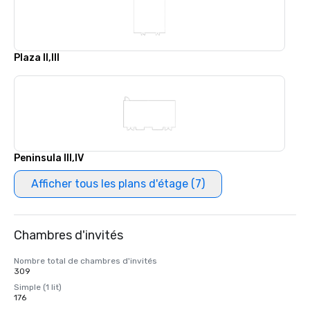
Plaza II,III
Peninsula III,IV
Afficher tous les plans d'étage (7)
Chambres d'invités
Nombre total de chambres d'invités
309
Simple (1 lit)
176