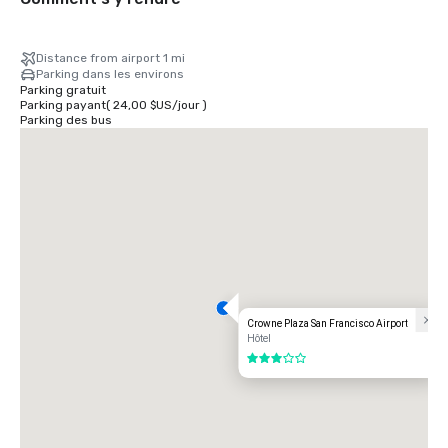
Distance from airport 1 mi
Parking dans les environs
Parking gratuit
Parking payant
(
24,00 $US
/
jour
)
Parking des bus
Crowne Plaza San Francisco Airport
Hôtel
3 sur 5