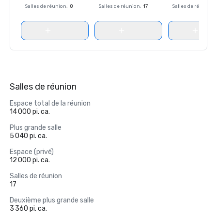
Salles de réunion
:
8
Salles de réunion
:
17
Salles de réunion
:
Salles de réunion
Espace total de la réunion
14 000 pi. ca.
Plus grande salle
5 040 pi. ca.
Espace (privé)
12 000 pi. ca.
Salles de réunion
17
Deuxième plus grande salle
3 360 pi. ca.