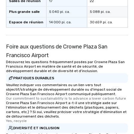
Salles de réunion
17
22
Plus grande salle
5 040 pi. ca.
5 088 pi. ca.
Espace de réunion
14 000 pi. ca.
30 659 pi. ca.
Foire aux questions de Crowne Plaza San
Francisco Airport
Découvrez les questions fréquemment posées par Crowne Plaza San
Francisco Airport en matière de santé et de sécurité, de
développement durable et de diversité et d'inclusion.
PRATIQUES DURABLES
Veuillez indiquer vos commentaires ou un lien vers tout
objectif/stratégie de développement durable ou d'impact social de
Crowne Plaza San Francisco Airport communiqué publiquement.
Our commitment to sustainability is to advance a lower carbon future
Crowne Plaza San Francisco Airport a-t-il une stratégie axée sur
l'élimination et le détournement des déchets (plastiques, papiers,
cartons, etc.) ? Si oui, veuillez préciser votre stratégie d'élimination et
de détournement des déchets.
Yes, recycle
DIVERSITÉ ET INCLUSION