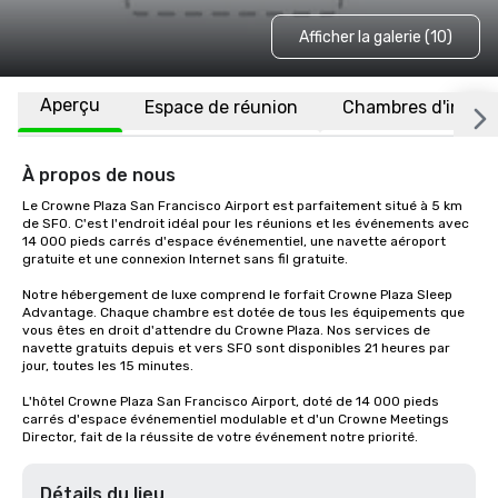
Afficher la galerie (10)
Aperçu
Espace de réunion
Chambres d'invité
À propos de nous
Le Crowne Plaza San Francisco Airport est parfaitement situé à 5 km 
de SFO. C'est l'endroit idéal pour les réunions et les événements avec 
14 000 pieds carrés d'espace événementiel, une navette aéroport 
gratuite et une connexion Internet sans fil gratuite. 

Notre hébergement de luxe comprend le forfait Crowne Plaza Sleep 
Advantage. Chaque chambre est dotée de tous les équipements que 
vous êtes en droit d'attendre du Crowne Plaza. Nos services de 
navette gratuits depuis et vers SFO sont disponibles 21 heures par 
jour, toutes les 15 minutes.

L'hôtel Crowne Plaza San Francisco Airport, doté de 14 000 pieds 
carrés d'espace événementiel modulable et d'un Crowne Meetings 
Director, fait de la réussite de votre événement notre priorité.
Détails du lieu