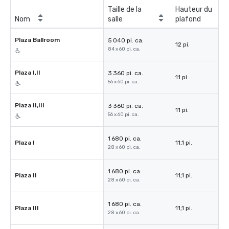
Taille de la
Hauteur du
Nom
salle
plafond
Plaza Ballroom
5 040 pi. ca.
12 pi.
84 x 60 pi. ca.
Plaza I,II
3 360 pi. ca.
11 pi.
56 x 60 pi. ca.
Plaza II,III
3 360 pi. ca.
11 pi.
56 x 60 pi. ca.
1 680 pi. ca.
Plaza I
11,1 pi.
28 x 60 pi. ca.
1 680 pi. ca.
Plaza II
11,1 pi.
28 x 60 pi. ca.
1 680 pi. ca.
Plaza III
11,1 pi.
28 x 60 pi. ca.