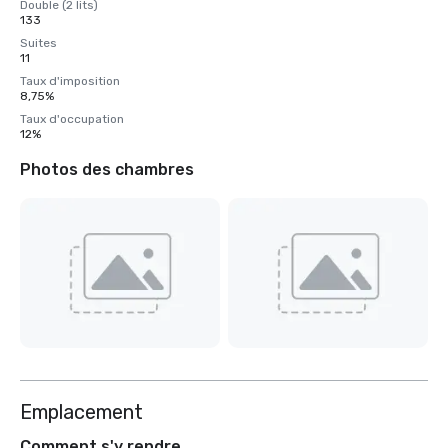
Double (2 lits)
133
Suites
11
Taux d'imposition
8,75%
Taux d'occupation
12%
Photos des chambres
Emplacement
Comment s'y rendre