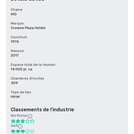
Chaîne
IHG
Marque
Crowne Plaza Hotels
Construit
1974
Rénové
2017
Espace total de la réunion
14 000 pi. ca.
Chambres d'invités
309
Type de lieu
Hôtel
Classements de l'industrie
Northstar
AAA