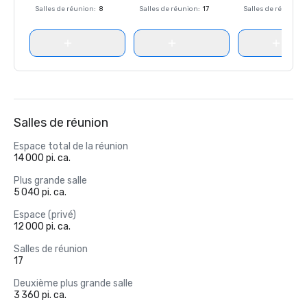
Salles de réunion
:
8
Salles de réunion
:
17
Salles de réunion
:
Salles de réunion
Espace total de la réunion
14 000 pi. ca.
Plus grande salle
5 040 pi. ca.
Espace (privé)
12 000 pi. ca.
Salles de réunion
17
Deuxième plus grande salle
3 360 pi. ca.