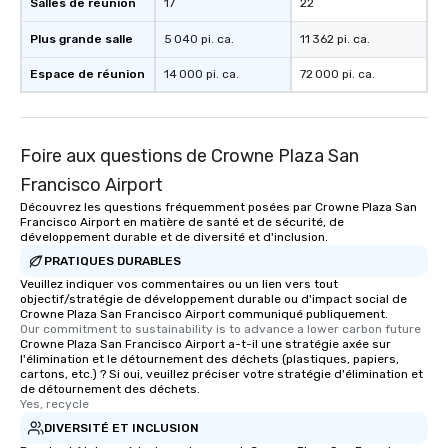
Salles de réunion
17
22
Plus grande salle
5 040 pi. ca.
11 362 pi. ca.
Espace de réunion
14 000 pi. ca.
72 000 pi. ca.
Foire aux questions de Crowne Plaza San
Francisco Airport
Découvrez les questions fréquemment posées par Crowne Plaza San
Francisco Airport en matière de santé et de sécurité, de
développement durable et de diversité et d'inclusion.
PRATIQUES DURABLES
Veuillez indiquer vos commentaires ou un lien vers tout
objectif/stratégie de développement durable ou d'impact social de
Crowne Plaza San Francisco Airport communiqué publiquement.
Our commitment to sustainability is to advance a lower carbon future
Crowne Plaza San Francisco Airport a-t-il une stratégie axée sur
l'élimination et le détournement des déchets (plastiques, papiers,
cartons, etc.) ? Si oui, veuillez préciser votre stratégie d'élimination et
de détournement des déchets.
Yes, recycle
DIVERSITÉ ET INCLUSION