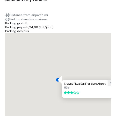
Distance from airport 1 mi
Parking dans les environs
Parking gratuit
Parking payant
(
24,00 $US
/
jour
)
Parking des bus
Crowne Plaza San Francisco Airport
Hôtel
3 sur 5