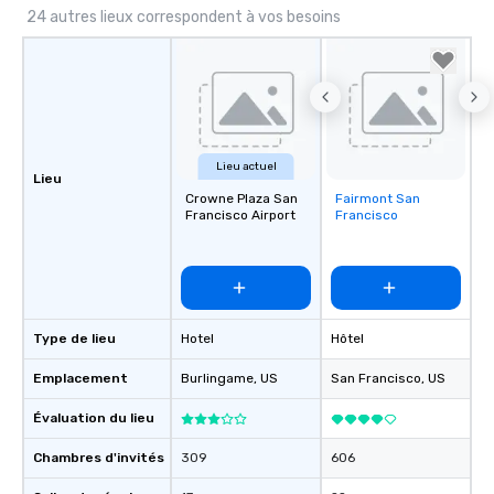
24 autres lieux correspondent à vos besoins
Lieu actuel
Lieu
Crowne Plaza San
Fairmont San
Removed from
Francisco Airport
Francisco
favorites
Type de lieu
Hotel
Hôtel
Emplacement
Burlingame
, US
San Francisco
, US
Évaluation du lieu
Chambres d'invités
309
606