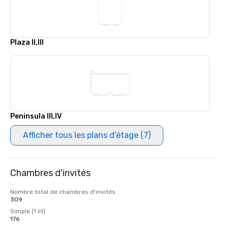
Plaza II,III
Peninsula III,IV
Afficher tous les plans d'étage (7)
Chambres d'invités
Nombre total de chambres d'invités
309
Simple (1 lit)
176