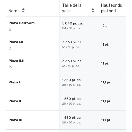
Taille de la
Hauteur du
Nom
salle
plafond
Plaza Ballroom
5 040 pi. ca.
12 pi.
84 x 60 pi. ca.
Plaza I,II
3 360 pi. ca.
11 pi.
56 x 60 pi. ca.
Plaza II,III
3 360 pi. ca.
11 pi.
56 x 60 pi. ca.
1 680 pi. ca.
Plaza I
11,1 pi.
28 x 60 pi. ca.
1 680 pi. ca.
Plaza II
11,1 pi.
28 x 60 pi. ca.
1 680 pi. ca.
Plaza III
11,1 pi.
28 x 60 pi. ca.