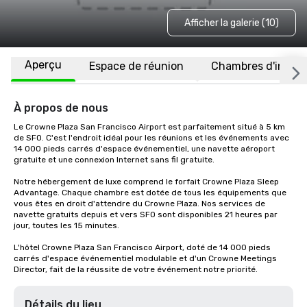
Afficher la galerie (10)
Aperçu
Espace de réunion
Chambres d'invité
À propos de nous
Le Crowne Plaza San Francisco Airport est parfaitement situé à 5 km 
de SFO. C'est l'endroit idéal pour les réunions et les événements avec 
14 000 pieds carrés d'espace événementiel, une navette aéroport 
gratuite et une connexion Internet sans fil gratuite. 

Notre hébergement de luxe comprend le forfait Crowne Plaza Sleep 
Advantage. Chaque chambre est dotée de tous les équipements que 
vous êtes en droit d'attendre du Crowne Plaza. Nos services de 
navette gratuits depuis et vers SFO sont disponibles 21 heures par 
jour, toutes les 15 minutes.

L'hôtel Crowne Plaza San Francisco Airport, doté de 14 000 pieds 
carrés d'espace événementiel modulable et d'un Crowne Meetings 
Director, fait de la réussite de votre événement notre priorité.
Détails du lieu