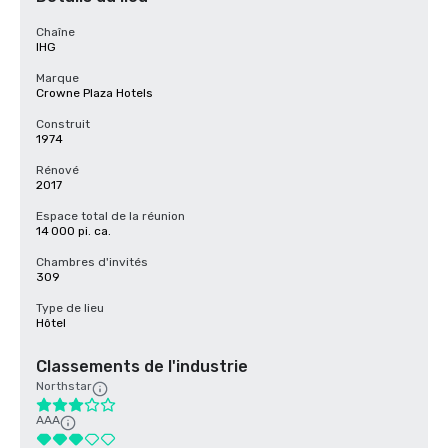
Chaîne
IHG
Marque
Crowne Plaza Hotels
Construit
1974
Rénové
2017
Espace total de la réunion
14 000 pi. ca.
Chambres d'invités
309
Type de lieu
Hôtel
Classements de l'industrie
Northstar
AAA