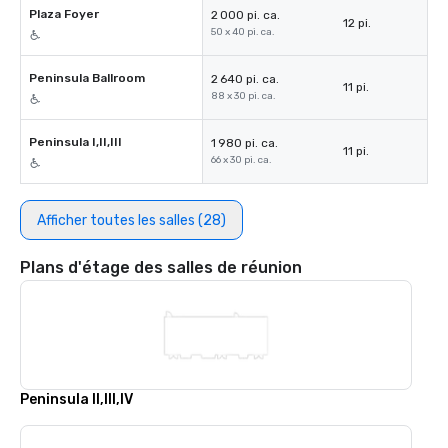
Plaza Foyer
2 000 pi. ca.
12 pi.
50 x 40 pi. ca.
Peninsula Ballroom
2 640 pi. ca.
11 pi.
88 x 30 pi. ca.
Peninsula I,II,III
1 980 pi. ca.
11 pi.
66 x 30 pi. ca.
Afficher toutes les salles (28)
Plans d'étage des salles de réunion
Peninsula II,III,IV