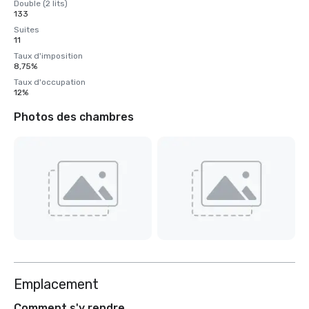
Double (2 lits)
133
Suites
11
Taux d'imposition
8,75%
Taux d'occupation
12%
Photos des chambres
Emplacement
Comment s'y rendre