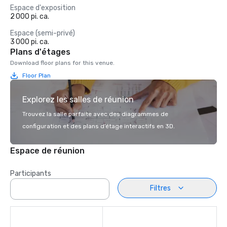
Espace d'exposition
2 000 pi. ca.
Espace (semi-privé)
3 000 pi. ca.
Plans d'étages
Download floor plans for this venue.
Floor Plan
Explorez les salles de réunion
Trouvez la salle parfaite avec des diagrammes de
configuration et des plans d’étage interactifs en 3D.
Espace de réunion
Participants
Filtres