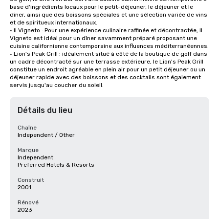
base d'ingrédients locaux pour le petit-déjeuner, le déjeuner et le 
dîner, ainsi que des boissons spéciales et une sélection variée de vins 
et de spiritueux internationaux.

• Il Vigneto : Pour une expérience culinaire raffinée et décontractée, Il 
Vigneto est idéal pour un dîner savamment préparé proposant une 
cuisine californienne contemporaine aux influences méditerranéennes. 

• Lion's Peak Grill : idéalement situé à côté de la boutique de golf dans 
un cadre décontracté sur une terrasse extérieure, le Lion's Peak Grill 
constitue un endroit agréable en plein air pour un petit déjeuner ou un 
déjeuner rapide avec des boissons et des cocktails sont également 
servis jusqu'au coucher du soleil.
Détails du lieu
Chaîne
Independent / Other
Marque
Independent
Preferred Hotels & Resorts
Construit
2001
Rénové
2023