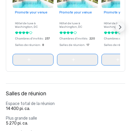
Promote your venue
Promote your venue
Promote your ve
Hôtel de luxe à
Hôtel de luxe à
Hôtel de luxe à
Washington
, DC
Washington
, DC
Washington
, DC
Chambres d'invités
:
237
Chambres d'invités
:
220
Chambres d'invité
Salles de réunion
:
8
Salles de réunion
:
17
Salles de réunion
:
Salles de réunion
Espace total de la réunion
14 400 pi. ca.
Plus grande salle
5 270 pi. ca.