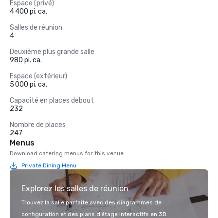
Espace (privé)
4 400 pi. ca.
Salles de réunion
4
Deuxième plus grande salle
980 pi. ca.
Espace (extérieur)
5 000 pi. ca.
Capacité en places debout
232
Nombre de places
247
Menus
Download catering menus for this venue.
Private Dining Menu
Explorez les salles de réunion
Trouvez la salle parfaite avec des diagrammes de
configuration et des plans d’étage interactifs en 3D.