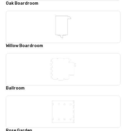
Oak Boardroom
Willow Boardroom
Ballroom
Rose Garden