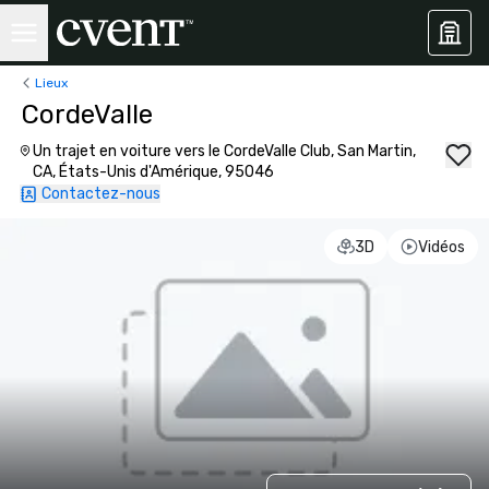
Lieux
CordeValle
Un trajet en voiture vers le CordeValle Club, San Martin,
CA, États-Unis d'Amérique, 95046
Contactez-nous
3D
Vidéos