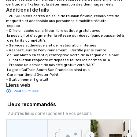
certitude la fixation et la détermination des dommages réels.
Additional details
- 20 500 pieds carrés de salle de réunion flexible, recouverte de 
moquette et accessible aux personnes à mobilité réduite

 espace

- Offre un accès sans fil par fibre optique gratuit avec 

 la possibilité d'augmenter la vitesse du réseau (bande passante) à 

 des tarifs compétitifs

- Services audiovisuels et de restauration internes 

- Respectueux de l'environnement... Certifié par le comté

 de San Mateo en tant qu'entreprise verte de la région de la baie

- L'installation respecte et dépasse toutes les normes ADA

- Propose un service de navette gratuit vers BART,

 La gare CalTrain South San Francisco ainsi que

 Gare maritime d'Oyster Point

- Stationnement gratuit
Liens web
Visite virtuelle
Lieux recommandés
2 autres lieux correspondent à vos besoins