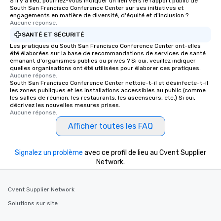
S'il y a lieu, pourriez-vous indiquer un lien vers le rapport public de
South San Francisco Conference Center sur ses initiatives et
engagements en matière de diversité, d'équité et d'inclusion ?
Aucune réponse.
SANTÉ ET SÉCURITÉ
Les pratiques du South San Francisco Conference Center ont-elles
été élaborées sur la base de recommandations de services de santé
émanant d'organismes publics ou privés ? Si oui, veuillez indiquer
quelles organisations ont été utilisées pour élaborer ces pratiques.
Aucune réponse.
South San Francisco Conference Center nettoie-t-il et désinfecte-t-il
les zones publiques et les installations accessibles au public (comme
les salles de réunion, les restaurants, les ascenseurs, etc.) Si oui,
décrivez les nouvelles mesures prises.
Aucune réponse.
Afficher toutes les FAQ
Signalez un problème
avec ce profil de lieu au Cvent Supplier
Network.
Cvent Supplier Network
Solutions sur site