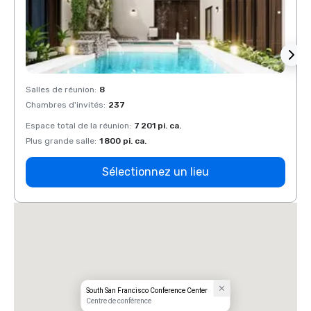
Salles de réunion
:
8
Salles
Chambres d'invités
:
237
Chamb
Espace total de la réunion
:
7 201 pi. ca.
Espace
Plus grande salle
:
1 800 pi. ca.
Plus g
Sélectionnez un lieu
South San Francisco Conference Center
Centre de conférence