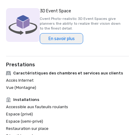
3D Event Space
Cvent Photo-realistic 3D Event Spaces give
planners the ability to realize their vision down
to the finest detail.
En savoir plus
Prestations
Caractéristiques des chambres et services aux clients
Accès Internet
Vue (Montagne)
Installations
Accessible aux fauteuils roulants
Espace (privé)
Espace (semi-privé)
Restauration sur place