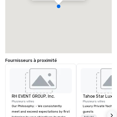
Fournisseurs à proximité
RH EVENT GROUP, Inc.
Tahoe Star Luxur
Plusieurs villes
Plusieurs villes
Our Philosophy: - We consistently
Luxury Private Yacht c
meet and exceed expectations by first
guests