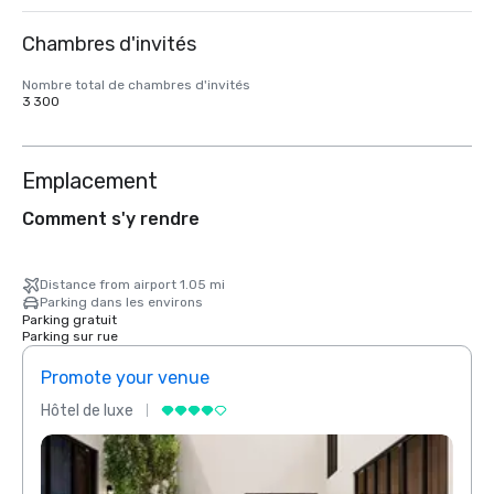
Chambres d'invités
Nombre total de chambres d'invités
3 300
Emplacement
Comment s'y rendre
Distance from airport 1.05 mi
Parking dans les environs
Parking gratuit
Parking sur rue
Promote your venue
Prom
Hôtel de luxe
Hôtel