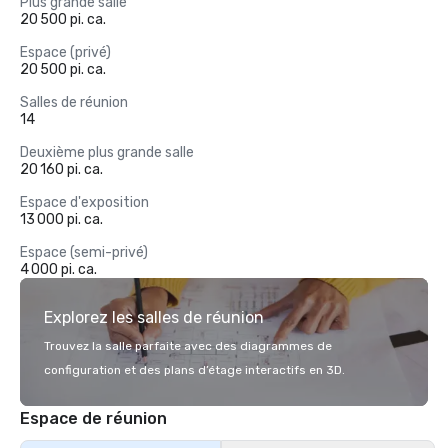
Plus grande salle
20 500 pi. ca.
Espace (privé)
20 500 pi. ca.
Salles de réunion
14
Deuxième plus grande salle
20 160 pi. ca.
Espace d'exposition
13 000 pi. ca.
Espace (semi-privé)
4 000 pi. ca.
Explorez les salles de réunion
Trouvez la salle parfaite avec des diagrammes de
configuration et des plans d’étage interactifs en 3D.
Espace de réunion