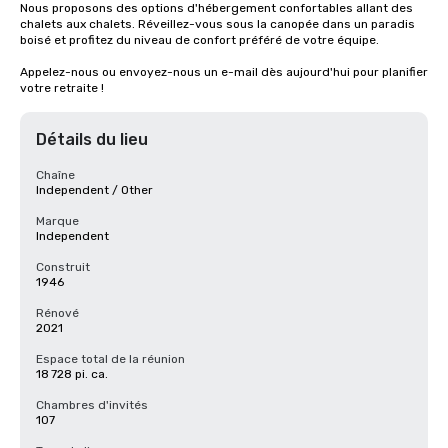
Nous proposons des options d'hébergement confortables allant des 
chalets aux chalets. Réveillez-vous sous la canopée dans un paradis 
boisé et profitez du niveau de confort préféré de votre équipe.

Appelez-nous ou envoyez-nous un e-mail dès aujourd'hui pour planifier 
votre retraite !
Détails du lieu
Chaîne
Independent / Other
Marque
Independent
Construit
1946
Rénové
2021
Espace total de la réunion
18 728 pi. ca.
Chambres d'invités
107