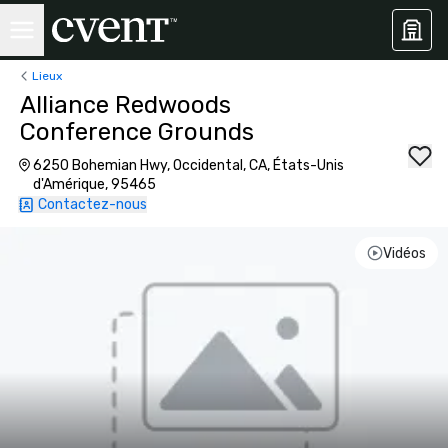
Lieux
Alliance Redwoods
Conference Grounds
6250 Bohemian Hwy, Occidental, CA, États-Unis
d'Amérique, 95465
Contactez-nous
Vidéos