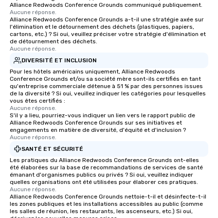
Alliance Redwoods Conference Grounds communiqué publiquement.
Aucune réponse.
Alliance Redwoods Conference Grounds a-t-il une stratégie axée sur
l'élimination et le détournement des déchets (plastiques, papiers,
cartons, etc.) ? Si oui, veuillez préciser votre stratégie d'élimination et
de détournement des déchets.
Aucune réponse.
DIVERSITÉ ET INCLUSION
Pour les hôtels américains uniquement, Alliance Redwoods
Conference Grounds et/ou sa société mère sont-ils certifiés en tant
qu'entreprise commerciale détenue à 51 % par des personnes issues
de la diversité ? Si oui, veuillez indiquer les catégories pour lesquelles
vous êtes certifiés :
Aucune réponse.
S'il y a lieu, pourriez-vous indiquer un lien vers le rapport public de
Alliance Redwoods Conference Grounds sur ses initiatives et
engagements en matière de diversité, d'équité et d'inclusion ?
Aucune réponse.
SANTÉ ET SÉCURITÉ
Les pratiques du Alliance Redwoods Conference Grounds ont-elles
été élaborées sur la base de recommandations de services de santé
émanant d'organismes publics ou privés ? Si oui, veuillez indiquer
quelles organisations ont été utilisées pour élaborer ces pratiques.
Aucune réponse.
Alliance Redwoods Conference Grounds nettoie-t-il et désinfecte-t-il
les zones publiques et les installations accessibles au public (comme
les salles de réunion, les restaurants, les ascenseurs, etc.) Si oui,