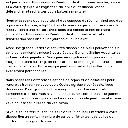
est pur et frais. Nous sommes l'endroit idéal pour vous évader, à vous 
et à votre groupe, de l'agitation de la vie quotidienne. Venez 
débrancher et recharger votre batterie mentale !

Nous proposons des activités et des espaces de réunion ainsi que des 
repas avec traiteur, adaptés à vos besoins uniques. Le processus de 
réservation d'une retraite avec nous est simple et nos prix sont 
abordables. Nous sommes l'endroit idéal pour votre retraite 
d'entreprise hors site d'une journée ou d'une nuit !

Avec une grande variété d'activités disponibles, vous pouvez choisir 
celle qui convient le mieux à votre équipe. Sonoma Zipline Adventures 
est une option populaire. Nous pouvons également organiser des 
stages de team building, de tir à l'arc et de challenge pour une journée 
pleine d'aventures. Notre équipe peut vous aider à planifier votre 
événement personnalisé.

Nous proposons différentes options de repas et de collations pour 
rendre votre journée avec votre équipe agréable et réussie. Nous 
disposons d'une grande salle à manger pouvant accueillir 450 
personnes à la fois. Mais si vous souhaitez une option haut de gamme 
plus intime, notre équipe de restauration complète peut travailler avec 
vous pour créer le repas de vos rêves !

Si vous souhaitez utiliser une salle de réunion, nous mettons à votre 
disposition un certain nombre de salles différentes, des salles de 
conférence aux grandes salles.
