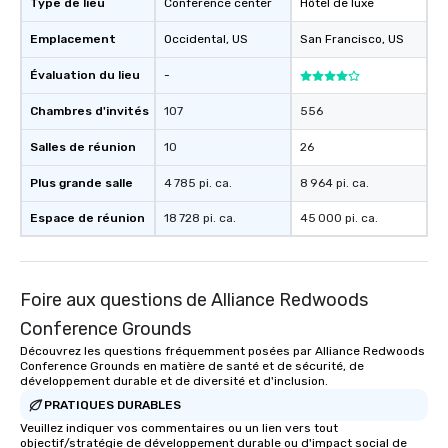
Type de lieu
Conference center
Hôtel de luxe
Emplacement
Occidental
, US
San Francisco
, US
Évaluation du lieu
-
Chambres d'invités
107
556
Salles de réunion
10
26
Plus grande salle
4 785 pi. ca.
8 964 pi. ca.
Espace de réunion
18 728 pi. ca.
45 000 pi. ca.
Foire aux questions de Alliance Redwoods
Conference Grounds
Découvrez les questions fréquemment posées par Alliance Redwoods
Conference Grounds en matière de santé et de sécurité, de
développement durable et de diversité et d'inclusion.
PRATIQUES DURABLES
Veuillez indiquer vos commentaires ou un lien vers tout
objectif/stratégie de développement durable ou d'impact social de