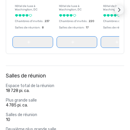
Hôtel de luxe à
Hôtel de luxe à
Hôtel de luxe à
Washington
, DC
Washington
, DC
Washington
, DC
Chambres d'invités
:
237
Chambres d'invités
:
220
Chambres d'invité
Salles de réunion
:
8
Salles de réunion
:
17
Salles de réunion
:
Salles de réunion
Espace total de la réunion
18 728 pi. ca.
Plus grande salle
4 785 pi. ca.
Salles de réunion
10
Deuxième plus grande salle