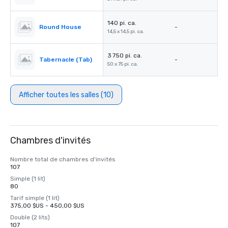
140 pi. ca.
Round House
-
14,5 x 14,5 pi. ca.
3 750 pi. ca.
Tabernacle (Tab)
-
50 x 75 pi. ca.
Afficher toutes les salles (10)
Chambres d'invités
Nombre total de chambres d'invités
107
Simple (1 lit)
80
Tarif simple (1 lit)
375,00 $US - 450,00 $US
Double (2 lits)
107